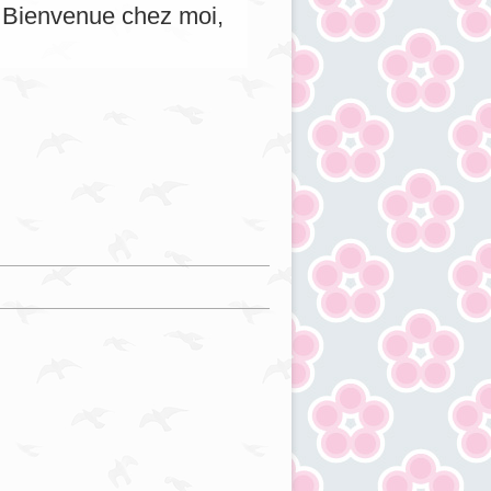
s. Bienvenue chez moi,