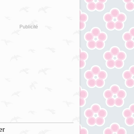
Publicité
er