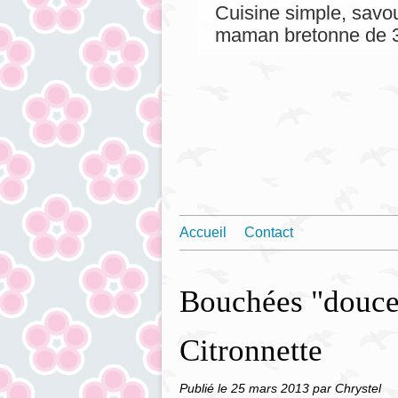
Cuisine simple, savou
maman bretonne de 3
Accueil
Contact
Bouchées "douceu
Citronnette
Publié le
25 mars 2013
par Chrystel