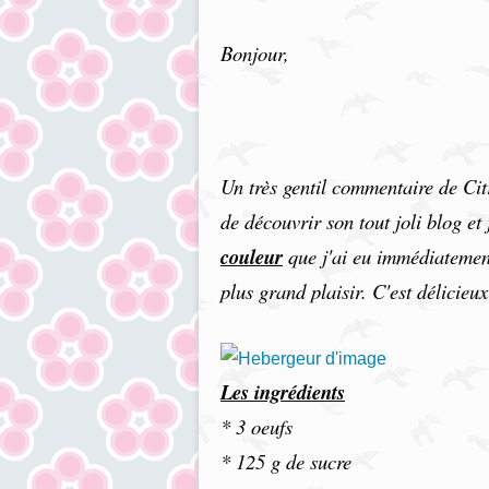
Bonjour,
Un très gentil commentaire de Cit
de découvrir son tout joli blog et 
couleur
que j'ai eu immédiatement
plus grand plaisir. C'est délicieu
Les ingrédients
* 3 oeufs
*
125 g de sucre