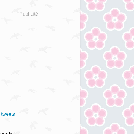
Publicité
 tweets