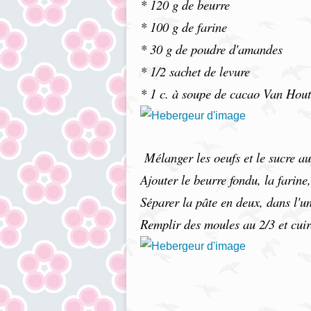
*
120 g de beurre
*
100 g de farine
*
30 g de poudre d'amandes
*
1/2 sachet de levure
*
1 c. à soupe de cacao Van Hout
Mélanger les oeufs et le sucre a
Ajouter le beurre fondu, la farine
Séparer la pâte en deux, dans l'un
Remplir des moules au 2/3 et cui