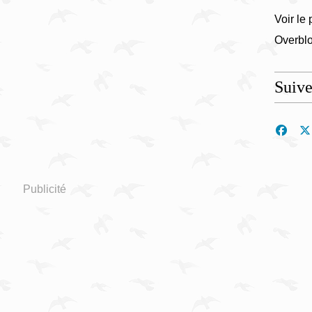
Voir le 
Overbl
Suiv
Publicité