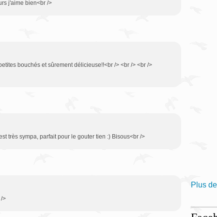
rs j'aime bien<br />
 petites bouchés et sûrement délicieuse!!<br /> <br /> <br />
est très sympa, parfait pour le gouter tien :) Bisous<br />
Plus de
 />