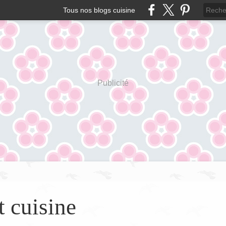
Tous nos blogs cuisine
Publicité
t cuisine