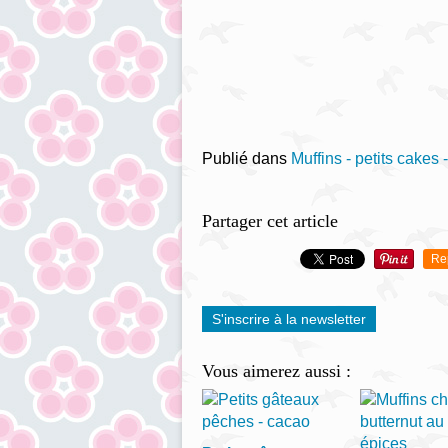
Publié dans
Muffins - petits cakes 
Partager cet article
Re
S'inscrire à la newsletter
Vous aimerez aussi :