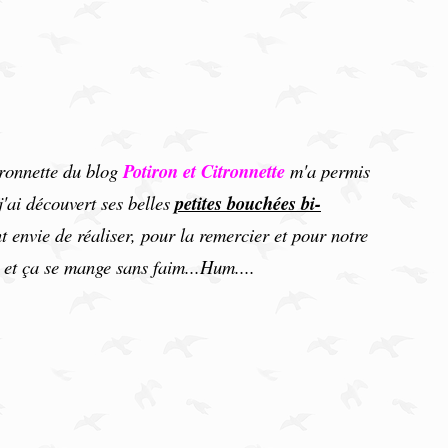
ronnette du blog
Potiron et Citronnette
m'a permis
j'ai découvert ses belles
petites bouchées bi-
 envie de réaliser, pour la remercier et pour notre
x et ça se mange sans faim...Hum....