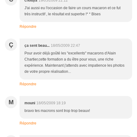
chouya
19/05/2009 22:12
J'ai aussi eu l'occasion de faire un cours macaron et ce fut
très instructif , le résultat est superbe !* * Bises
Répondre
Ç
ça sent beau...
18/05/2009 22:47
Pour avoir déjà goûté les "excellents" macarons d'Alain
Chartier,cette formation a du être pour vous, une riche
expérience. Maintenant j'attends avec impatience les photos
de votre propre réalisation...
Répondre
M
mouni
18/05/2009 18:19
bravo tes macrons sont trop trop beaux!
Répondre