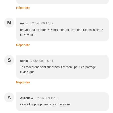
Répondre
M
manu
17/05/2009 17:32
bravo pour ce cours !!!!!! maintenant on attend ton essai chez
toi !!!!!! lol !!
Répondre
S
sonic
17/05/2009 15:34
Tes macarons sont superbes !! et merci pour ce partage
!!!Monique
Répondre
A
AurelieW
17/05/2009 15:13
ils sont trop trop beaux tes macarons