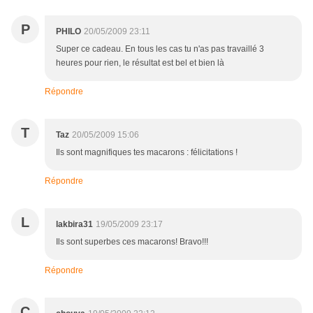
P
PHILO
20/05/2009 23:11
Super ce cadeau. En tous les cas tu n'as pas travaillé 3
heures pour rien, le résultat est bel et bien là
Répondre
T
Taz
20/05/2009 15:06
Ils sont magnifiques tes macarons : félicitations !
Répondre
L
lakbira31
19/05/2009 23:17
Ils sont superbes ces macarons! Bravo!!!
Répondre
C