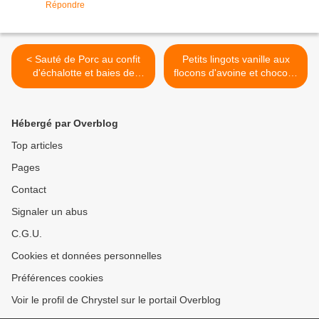
Répondre
< Sauté de Porc au confit
Petits lingots vanille aux
d'échalotte et baies de
flocons d'avoine et chocolat
Sichuan
au lait >
Hébergé par Overblog
Top articles
Pages
Contact
Signaler un abus
C.G.U.
Cookies et données personnelles
Préférences cookies
Voir le profil de Chrystel sur le portail Overblog