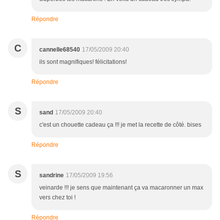
Répondre
C
cannelle68540
17/05/2009 20:40
ils sont magnifiques! félicitations!
Répondre
S
sand
17/05/2009 20:40
c'est un chouette cadeau ça !!! je met la recette de côté. bises
Répondre
S
sandrine
17/05/2009 19:56
veinarde !!! je sens que maintenant ça va macaronner un max
vers chez toi !
Répondre