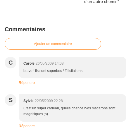
Commentaires
Ajouter un commentaire
C
Carole
26/05/2009 14:08
bravo ! ils sont superbes ! félicitations
Répondre
S
Sylvie
22/05/2009 22:28
C'est un super cadeau, quelle chance !Vos macarons sont
magnifiques ;o)
Répondre