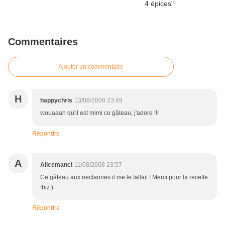
Commentaires
Ajouter un commentaire
H
happychris
13/08/2008 23:49
wouaaah qu'il est mimi ce gâteau, j'adore !!!
Répondre
A
Alicemanci
11/08/2008 23:57
Ce gâteau aux nectarines il me le fallait ! Merci pour la recette
!biz:)
Répondre