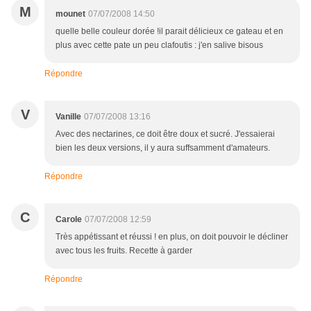
M
mounet
07/07/2008 14:50
quelle belle couleur dorée !il parait délicieux ce gateau et en
plus avec cette pate un peu clafoutis : j'en salive bisous
Répondre
V
Vanille
07/07/2008 13:16
Avec des nectarines, ce doit être doux et sucré. J'essaierai
bien les deux versions, il y aura suffsamment d'amateurs.
Répondre
C
Carole
07/07/2008 12:59
Très appétissant et réussi ! en plus, on doit pouvoir le décliner
avec tous les fruits. Recette à garder
Répondre