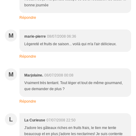
bonne journée
Répondre
M
marie-pierre
08/07/2008 06:36
Légereté et fruits de saison... voilà qui m'a l'air délicieux.
Répondre
M
Marjolaine.
08/07/2008 00:08
Vraiment très tentant. Tout léger et tout de même gourmand,
que demander de plus ?
Répondre
L
La Curieuse
07/07/2008 22:50
J'adore les gâteaux riches en fruits frais, le tien me tente
beaucoup et en plus j'adore les nectarines! Je suis contente