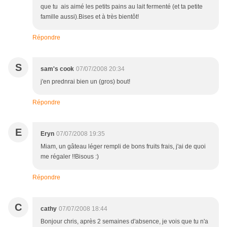
que tu ais aimé les petits pains au lait fermenté (et ta petite
famille aussi).Bises et à très bientôt!
Répondre
S
sam's cook
07/07/2008 20:34
j'en prednrai bien un (gros) bout!
Répondre
E
Eryn
07/07/2008 19:35
Miam, un gâteau léger rempli de bons fruits frais, j'ai de quoi
me régaler !!Bisous :)
Répondre
C
cathy
07/07/2008 18:44
Bonjour chris, après 2 semaines d'absence, je vois que tu n'a