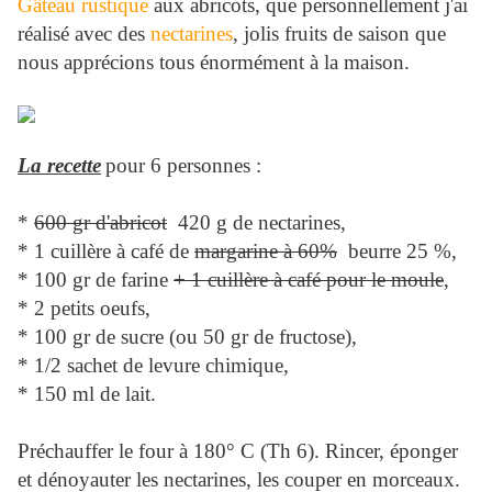
Gâteau rustique
aux abricots, que personnellement j'ai
réalisé avec des
nectarines
, jolis fruits de saison que
nous apprécions tous énormément à la maison.
La recette
pour 6 personnes :
*
600 gr d'abricot
420 g de nectarines,
* 1 cuillère à café de
margarine à 60%
beurre 25 %,
* 100 gr de farine
+ 1 cuillère à café pour le moule
,
* 2 petits oeufs,
* 100 gr de sucre (ou 50 gr de fructose),
* 1/2 sachet de levure chimique,
* 150 ml de lait.
Préchauffer le four à 180° C (Th 6). Rincer, éponger
et dénoyauter les nectarines, les couper en morceaux.