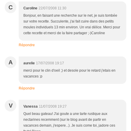
C
Caroline
22/07/2008 11:30
Bonjour, en faisant une recherche sur le net, je suis tombée
sur votre recette. Succulente, j'ai fait cuire dans des petits
moules individuels 13 min environ. Un vrai délice. Merci pour
cette recette et merci de la faire partager ;-)Caroline
Répondre
A
aurelie
17/07/2008 19:17
merci pour le clin d'oeil ;) et desole pour le retard j'etais en
vacances :p
Répondre
V
Vanessa
11/07/2008 19:27
Quel beau gateau! J'ai goute a une tarte rustique aux
nectarines recemment (sur le blog avant de partir en
vacances demain, j'espere...). Je suis come toi, jadore ces