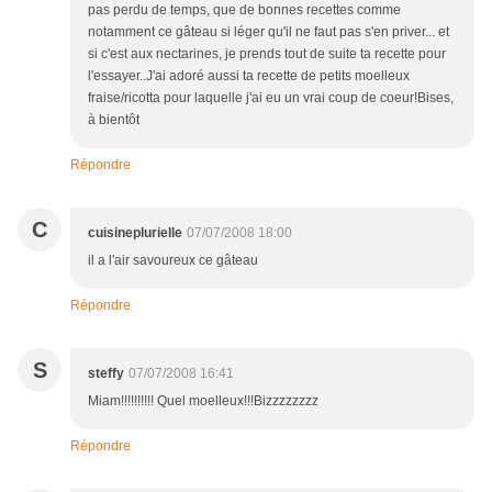
pas perdu de temps, que de bonnes recettes comme
notamment ce gâteau si léger qu'il ne faut pas s'en priver... et
si c'est aux nectarines, je prends tout de suite ta recette pour
l'essayer..J'ai adoré aussi ta recette de petits moelleux
fraise/ricotta pour laquelle j'ai eu un vrai coup de coeur!Bises,
à bientôt
Répondre
C
cuisineplurielle
07/07/2008 18:00
il a l'air savoureux ce gâteau
Répondre
S
steffy
07/07/2008 16:41
Miam!!!!!!!!!! Quel moelleux!!!Bizzzzzzzz
Répondre