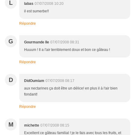
L
labas
07/07/2008 10:20
il est sumerbe!!
Répondre
G
Gourmande Ile
07/07/2008 08:31
Huuum ! Il a l'air terriblement doux et bon ce gâteau !
Répondre
D
DidOumiam
07/07/2008 08:17
aux nectarines ça doit être un délice! en plus il à l'air bien
fondant!
Répondre
M
michette
07/07/2008 08:15
Excellent ce gâteau familial ! je le fais avec tous les fruits, et