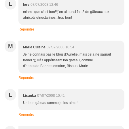
L
lory
07/07/2008 12:46
miam...que c'est bon!!!j'en ai aussi fait 2 de gâteaux aux
abricots etnectarines...trop bon!
Répondre
M
Marie Cuisine
07/07/2008 10:54
Je ne connais pas le blog d'Aurélie, mais cela ne saurait
tarder :))Très appétissant ton gateau, comme
d'habitude.Bonne semaine, Bisous, Marie
Répondre
L
Lisanka
07/07/2008 10:41
Un bon gâteau comme je les aime!
Répondre