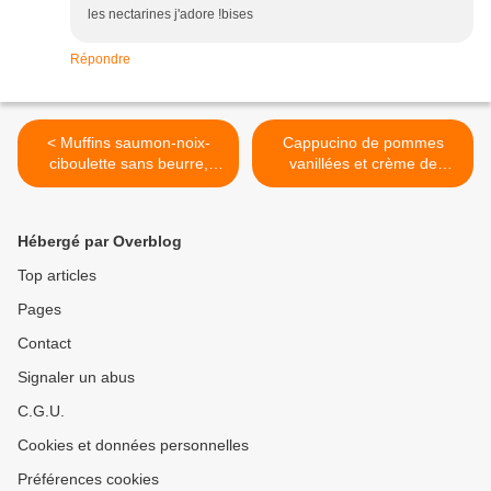
les nectarines j'adore !bises
Répondre
< Muffins saumon-noix-
Cappucino de pommes
ciboulette sans beurre,
vanillées et crème de
sans huile
pistaches >
Hébergé par Overblog
Top articles
Pages
Contact
Signaler un abus
C.G.U.
Cookies et données personnelles
Préférences cookies