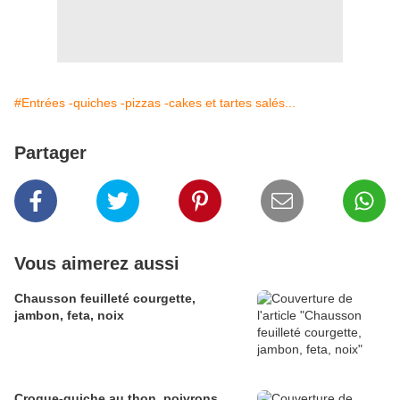
#Entrées -quiches -pizzas -cakes et tartes salés...
Partager
Vous aimerez aussi
Chausson feuilleté courgette,
jambon, feta, noix
Croque-quiche au thon, poivrons,