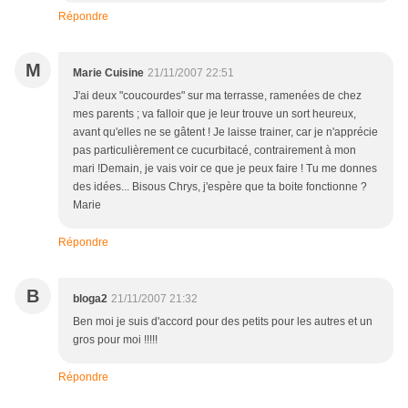
Répondre
M
Marie Cuisine
21/11/2007 22:51
J'ai deux "coucourdes" sur ma terrasse, ramenées de chez
mes parents ; va falloir que je leur trouve un sort heureux,
avant qu'elles ne se gâtent ! Je laisse trainer, car je n'apprécie
pas particulièrement ce cucurbitacé, contrairement à mon
mari !Demain, je vais voir ce que je peux faire ! Tu me donnes
des idées... Bisous Chrys, j'espère que ta boite fonctionne ?
Marie
Répondre
B
bloga2
21/11/2007 21:32
Ben moi je suis d'accord pour des petits pour les autres et un
gros pour moi !!!!!
Répondre