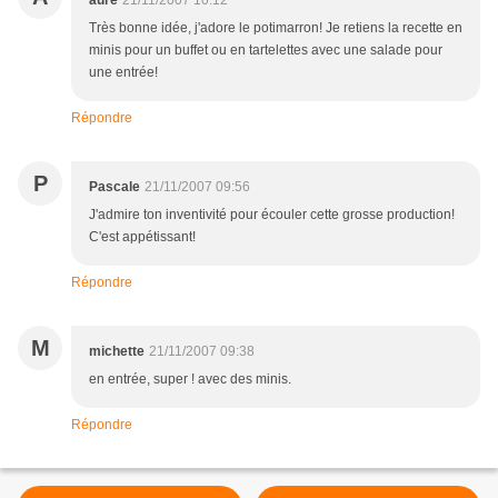
auré
21/11/2007 10:12
Très bonne idée, j'adore le potimarron! Je retiens la recette en
minis pour un buffet ou en tartelettes avec une salade pour
une entrée!
Répondre
P
Pascale
21/11/2007 09:56
J'admire ton inventivité pour écouler cette grosse production!
C'est appétissant!
Répondre
M
michette
21/11/2007 09:38
en entrée, super ! avec des minis.
Répondre