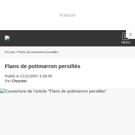
Publicité
MENU
Accueil
» Flans de potimarron persillés
Flans de potimarron persillés
Publié le 21/11/2007 à 08:00
Par
Chrystel