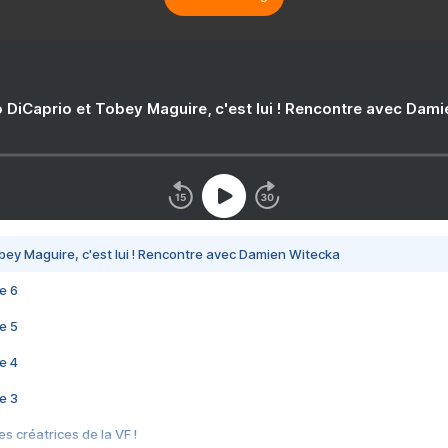
 DiCaprio et Tobey Maguire, c'est lui ! Rencontre avec Dam
bey Maguire, c'est lui ! Rencontre avec Damien Witecka
e 6
e 5
e 4
e 3
s créatrices de la VF !