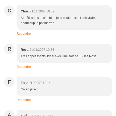
C
Chris
21/11/2007 10:52
Appétissants et une bien jolie couleur ces flans! J'aime
beaucoup le potimarron!
Répondre
R
Rosa
21/11/2007 10:34
Très appétissants! Idéal avec une salade...Bises,Rosa
Répondre
F
Flo
21/11/2007 10:14
Ca en jette !
Répondre
A