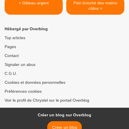
< Gâteau argent
Pain brioché des matins
câlins >
Hébergé par Overblog
Top articles
Pages
Contact
Signaler un abus
C.G.U.
Cookies et données personnelles
Préférences cookies
Voir le profil de Chrystel sur le portail Overblog
Créer un blog sur Overblog
Créer un blog