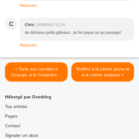
Répondre
C
Chris
10/09/2007 11:44
de délicieux petits gâteaux...Je t'en pique un au passage!
Répondre
< Tarte aux carottes à
Muffins à la pêche jaune et
l'orange, à la Coriandre et
à la crème anglaise >
flocons d'avoine
Hébergé par Overblog
Top articles
Pages
Contact
Signaler un abus