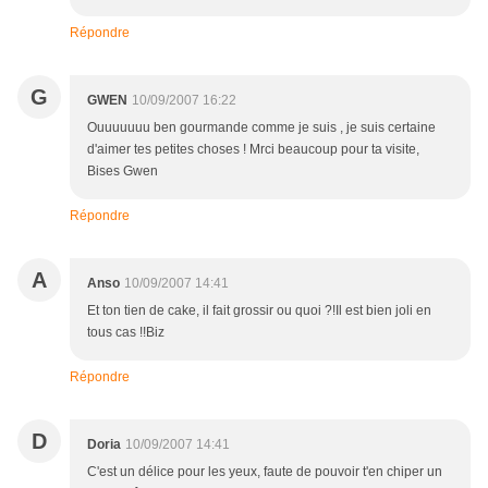
Répondre
G
GWEN
10/09/2007 16:22
Ouuuuuuu ben gourmande comme je suis , je suis certaine
d'aimer tes petites choses ! Mrci beaucoup pour ta visite,
Bises Gwen
Répondre
A
Anso
10/09/2007 14:41
Et ton tien de cake, il fait grossir ou quoi ?!Il est bien joli en
tous cas !!Biz
Répondre
D
Doria
10/09/2007 14:41
C'est un délice pour les yeux, faute de pouvoir t'en chiper un