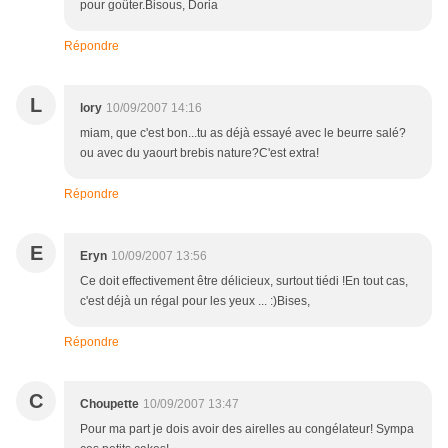
pour goûter.Bisous, Doria
Répondre
L
lory
10/09/2007 14:16
miam, que c'est bon...tu as déjà essayé avec le beurre salé?
ou avec du yaourt brebis nature?C'est extra!
Répondre
E
Eryn
10/09/2007 13:56
Ce doit effectivement être délicieux, surtout tiédi !En tout cas,
c'est déjà un régal pour les yeux ... :)Bises,
Répondre
C
Choupette
10/09/2007 13:47
Pour ma part je dois avoir des airelles au congélateur! Sympa