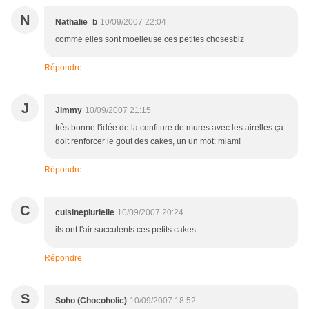
N
Nathalie_b
10/09/2007 22:04
comme elles sont moelleuse ces petites chosesbiz
Répondre
J
Jimmy
10/09/2007 21:15
très bonne l'idée de la confiture de mures avec les airelles ça
doit renforcer le gout des cakes, un un mot: miam!
Répondre
C
cuisineplurielle
10/09/2007 20:24
ils ont l'air succulents ces petits cakes
Répondre
S
Soho (Chocoholic)
10/09/2007 18:52