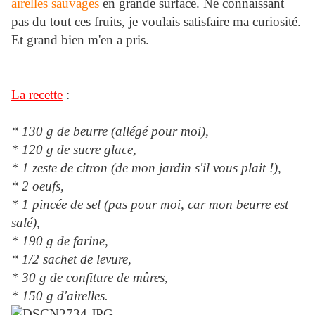
airelles sauvages
en grande surface. Ne connaissant
pas du tout ces fruits, je voulais satisfaire ma curiosité.
Et grand bien m'en a pris.
La recette
:
* 130 g de beurre (allégé pour moi),
* 120 g de sucre glace,
* 1 zeste de citron (de mon jardin s'il vous plait !),
* 2 oeufs,
* 1 pincée de sel (pas pour moi, car mon beurre est
salé),
* 190 g de farine,
* 1/2 sachet de levure,
* 30 g de confiture de mûres,
* 150 g d'airelles.