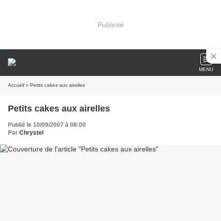
Publicité
MENU
Accueil
» Petits cakes aux airelles
Petits cakes aux airelles
Publié le 10/09/2007 à 08:00
Par
Chrystel