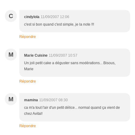
C
cindylola
11/09/2007 12:06
c'est si bon quand c'est simple, je la note !!!
Répondre
M
Marie Cuisine
11/09/2007 10:57
Un joli petit cake a déguster sans modérations... Bisous,
Marie
Répondre
M
mamina
11/09/2007 08:30
ca m'a tout l'air d'un petit délice... normal quand ça vient de
chez Avital!
Répondre