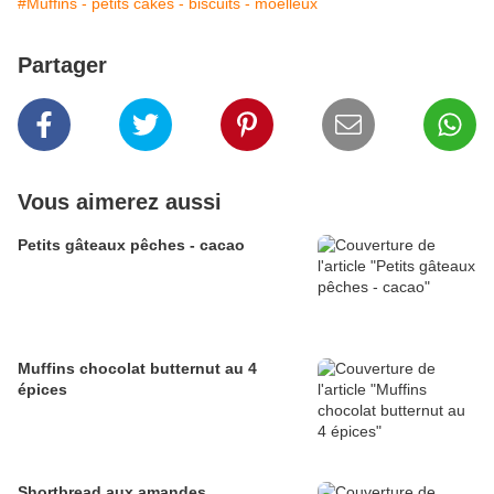
#Muffins - petits cakes - biscuits - moelleux
Partager
Vous aimerez aussi
Petits gâteaux pêches - cacao
Muffins chocolat butternut au 4
épices
Shortbread aux amandes