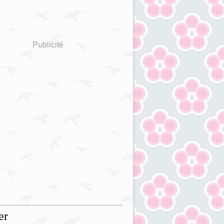
Publicité
er