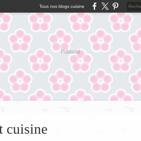
Tous nos blogs cuisine
Publicité
t cuisine