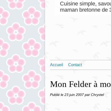
Cuisine simple, savou
maman bretonne de 3
Accueil
Contact
Mon Felder à moi
Publié le
23 juin 2007
par Chrystel