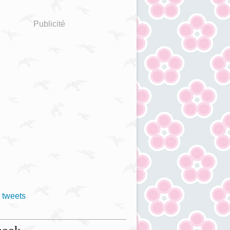
Publicité
 tweets