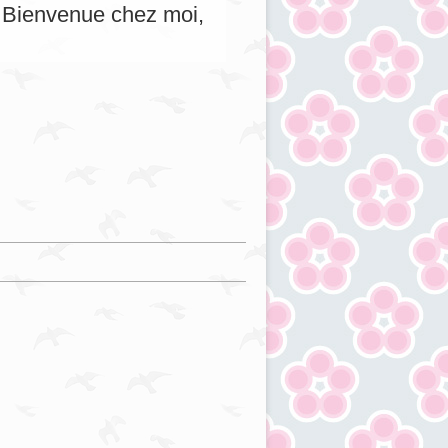
s. Bienvenue chez moi,