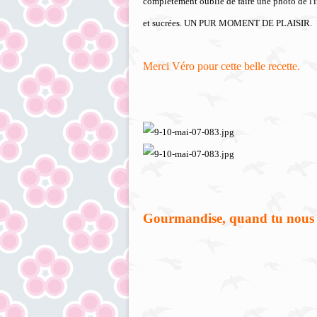
complètement oublié de faire une photo de l'
et sucrées. UN PUR MOMENT DE PLAISIR.
Merci Véro pour cette belle recette.
Gourmandise, quand tu nous t