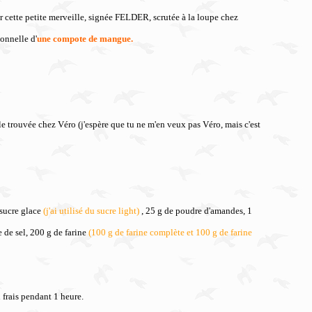
 cette petite merveille, signée FELDER, scrutée à la loupe chez
onnelle d'
une compote de mangue.
elle trouvée chez Véro (j'espère que tu ne m'en veux pas Véro, mais c'est
 sucre glace
(j'ai utilisé du sucre light)
, 25 g de poudre d'amandes, 1
e de sel, 200 g de farine
(100 g de farine complète et 100 g de farine
 frais pendant 1 heure.