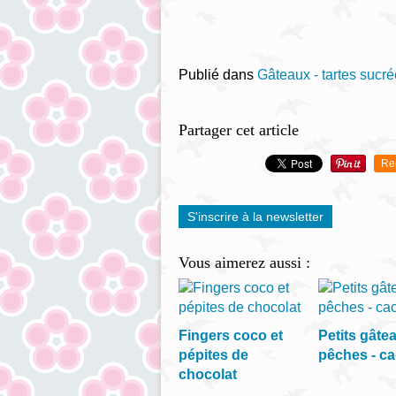
Publié dans
Gâteaux - tartes sucré
Partager cet article
Re
S'inscrire à la newsletter
Vous aimerez aussi :
Fingers coco et
Petits gâte
pépites de
pêches - c
chocolat