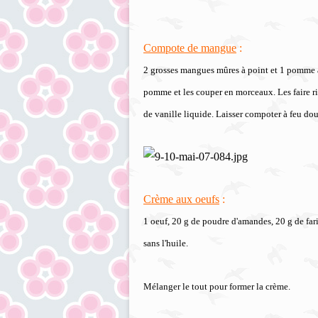
Compote de mangue
:
2 grosses mangues mûres à point et 1 pomme a
pomme et les couper en morceaux. Les faire ris
de vanille liquide. Laisser compoter à feu d
Crème aux oeufs
:
1 oeuf, 20 g de poudre d'amandes, 20 g de far
sans l'huile.
Mélanger le tout pour former la crème.