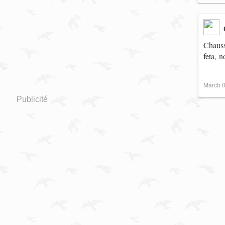
Chauss
feta, 
March 0
Publicité