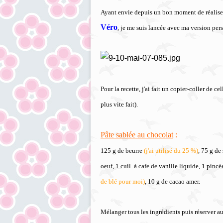
Ayant envie depuis un bon moment de réaliser
Véro
, je me suis lancée avec ma version pers
Pour la recette, j'ai fait un copier-coller de c
plus vite fait).
Pâte sablée au chocolat
:
125 g de beurre
(j'ai utilisé du 25 %)
, 75 g de
oeuf, 1 cuil. à cafe de vanille liquide, 1 pincé
de blé pour moi)
, 10 g de cacao amer.
Mélanger tous les ingrédients puis réserver au