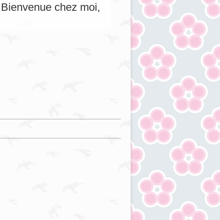
s. Bienvenue chez moi,