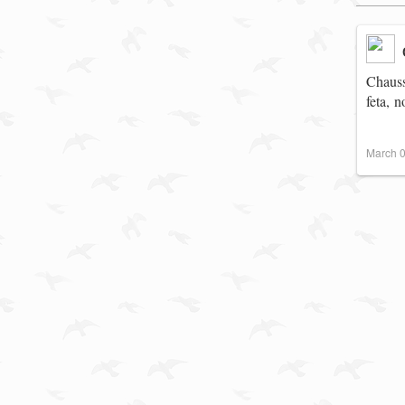
Chauss
feta, 
March 0