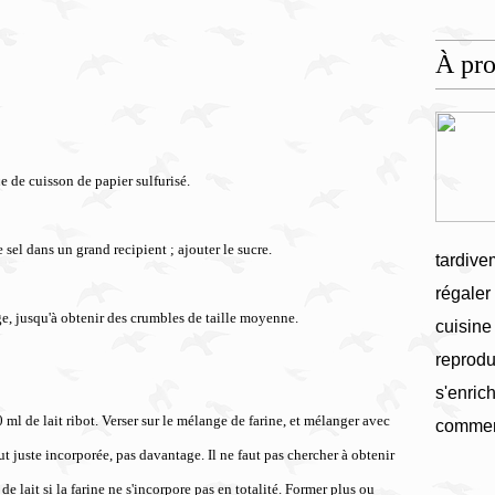
À pr
e de cuisson de papier sulfurisé.
 sel dans un grand recipient ; ajouter le sucre.
tardive
régaler
, jusqu'à obtenir des crumbles de taille moyenne.
cuisine
reprodu
s'enrich
ml de lait ribot. Verser sur le mélange de farine, et mélanger avec
commen
out juste incorporée, pas davantage. Il ne faut pas chercher à obtenir
 lait si la farine ne s'incorpore pas en totalité. Former plus ou