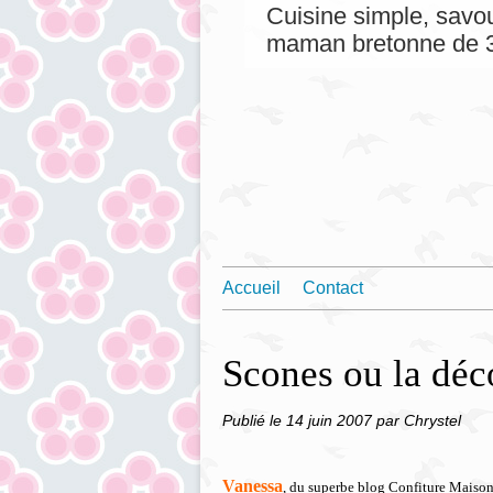
Cuisine simple, savou
maman bretonne de 3
Accueil
Contact
Scones ou la déc
Publié le
14 juin 2007
par Chrystel
Vanessa
, du superbe blog Confiture Maiso