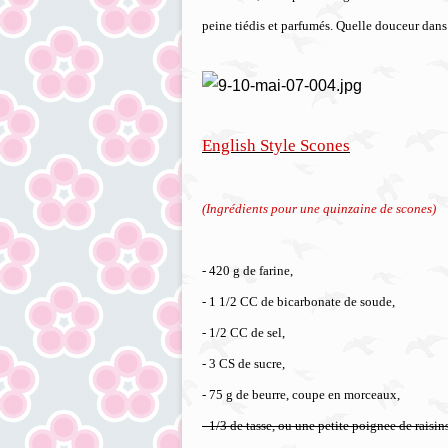
peine tiédis et parfumés. Quelle douceur dans
English Style Scones
(Ingrédients pour une quinzaine de scones)
- 420 g de farine,
- 1 1/2 CC de bicarbonate de soude,
- 1/2 CC de sel,
- 3 CS de sucre,
- 75 g de beurre, coupe en morceaux,
- 1/3 de tasse, ou une petite poignee de raisi