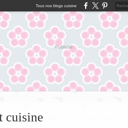
Tous nos blogs cuisine
Publicité
t cuisine