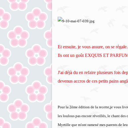
Et ensuite, je vous assure, on se
Ils ont un goût EXQUIS ET PARFU
J'ai déjà du en refaire plusieurs fois d
devenus accros de ces petits pains angl
Pour la 2ème édition de la recette,je vous livre
les loulous pas encore réveillés, le chant des
Myrtille que m'ont ramené mes parents de leur