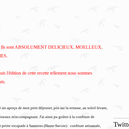
 régale. Ils sont ABSOLUMENT DELICIEUX, MOELLEUX.
MES.
epuis l'édition de cette recette tellement nous sommes
ais.
 un aperçu de mon petit déjeuner, pris sur la terrasse, au soleil levant,
 oiseaux m'accompagnant. J'ai ainsi pu goûter à la confiture de
Twitt
 petite escapade à Samoens (Haute-Savoie) : confiture artisanale,