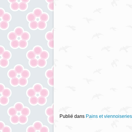
Publié dans
Pains et viennoiseries 