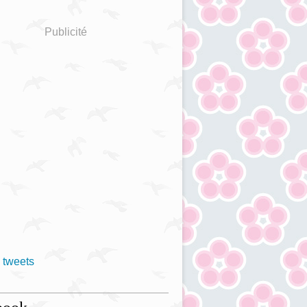
Publicité
 tweets