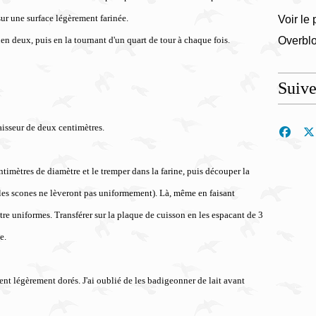
sur une surface légèrement farinée.
Voir le 
 en deux, puis en la tournant d'un quart de tour à chaque fois.
Overbl
Suiv
paisseur de deux centimètres.
timètres de diamètre et le tremper dans la farine, puis découper la
 les scones ne lèveront pas uniformement). Là, même en faisant
e uniformes. Transférer sur la plaque de cuisson en les espacant de 3
e.
ient légèrement dorés. J'ai oublié de les badigeonner de lait avant