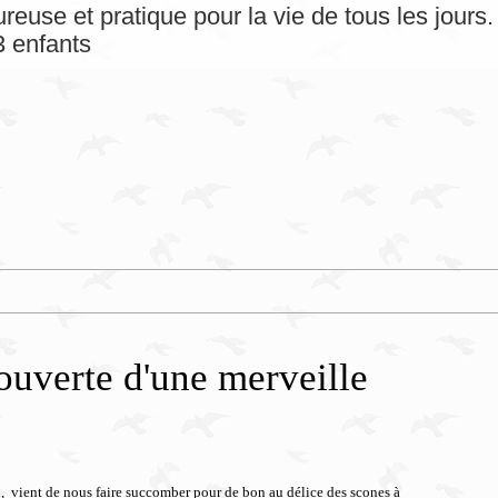
reuse et pratique pour la vie de tous les jour
 enfants
ouverte d'une merveille
n,
vient de nous faire succomber pour de bon au délice des scones à