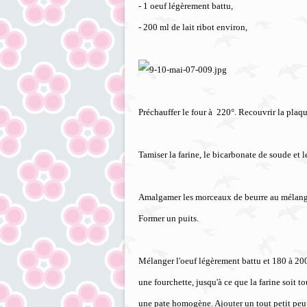
- 1 oeuf légèrement battu,
- 200 ml de lait ribot environ,
Préchauffer le four à 220°. Recouvrir la plaqu
Tamiser la farine, le bicarbonate de soude et le
Amalgamer les morceaux de beurre au mélange
Former un puits.
Mélanger l'oeuf légèrement battu et 180 à 200 
une fourchette, jusqu'à ce que la farine soit t
une pate homogène. Ajouter un tout petit peu de