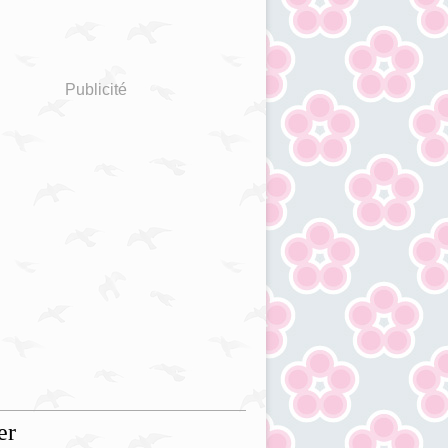
Publicité
er