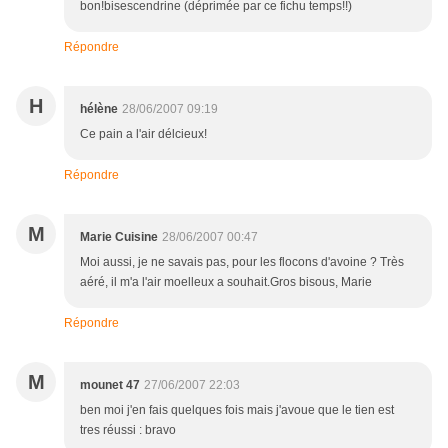
bon!bisescendrine (déprimée par ce fichu temps!!)
Répondre
H
hélène
28/06/2007 09:19
Ce pain a l'air délcieux!
Répondre
M
Marie Cuisine
28/06/2007 00:47
Moi aussi, je ne savais pas, pour les flocons d'avoine ? Très
aéré, il m'a l'air moelleux a souhait.Gros bisous, Marie
Répondre
M
mounet 47
27/06/2007 22:03
ben moi j'en fais quelques fois mais j'avoue que le tien est
tres réussi : bravo