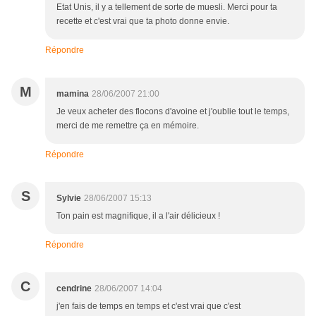
Etat Unis, il y a tellement de sorte de muesli. Merci pour ta
recette et c'est vrai que ta photo donne envie.
Répondre
M
mamina
28/06/2007 21:00
Je veux acheter des flocons d'avoine et j'oublie tout le temps,
merci de me remettre ça en mémoire.
Répondre
S
Sylvie
28/06/2007 15:13
Ton pain est magnifique, il a l'air délicieux !
Répondre
C
cendrine
28/06/2007 14:04
j'en fais de temps en temps et c'est vrai que c'est