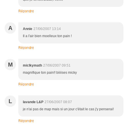
Répondre
A
Annie
27/06/2007 13:14
Il a l'air bien moelleux ton pain !
Répondre
M
miclkymath
27/06/2007 09:51
magnifique ton pain!! biiiises micky
Répondre
L
lavande L&P
27/06/2007 08:07
je n'ai pas de map mais si un jour c'était le cas j'y penserai!
Répondre