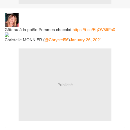
Gâteau à la poêle Pommes chocolat
https://t.co/EqOV5ffFs0
Christelle MONNIER (
@Chrystel56
)
January 26, 2021
Publicité