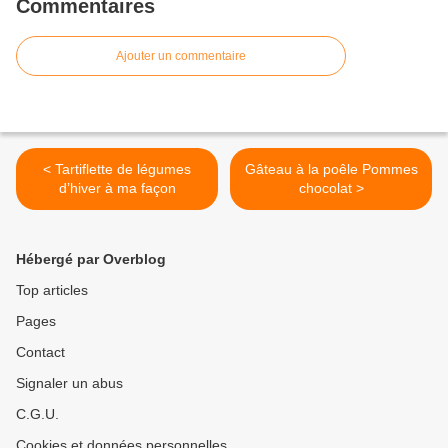
Commentaires
Ajouter un commentaire
< Tartiflette de légumes
Gâteau à la poêle Pommes
d’hiver à ma façon
chocolat >
Hébergé par Overblog
Top articles
Pages
Contact
Signaler un abus
C.G.U.
Cookies et données personnelles