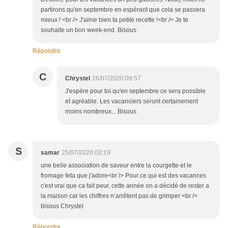
partirons qu'en septembre en espérant que cela se passera
mieux ! <br /> J'aime bien ta petite recette !<br /> Je te
souhaite un bon week-end. Bisous
Répondre
C
Chrystel
26/07/2020 08:57
J'espère pour toi qu'en septembre ce sera possible
et agréable. Les vacanciers seront certainement
moins nombreux... Bisous
S
samar
25/07/2020 03:19
une belle association de saveur entre la courgette et le
fromage feta que j'adore<br /> Pour ce qui est des vacances
c'est vrai que ca fait peur, cette année on a décidé de rester a
la maison car les chiffres n’arrêtent pas de grimper <br />
bisous Chrystel
Répondre