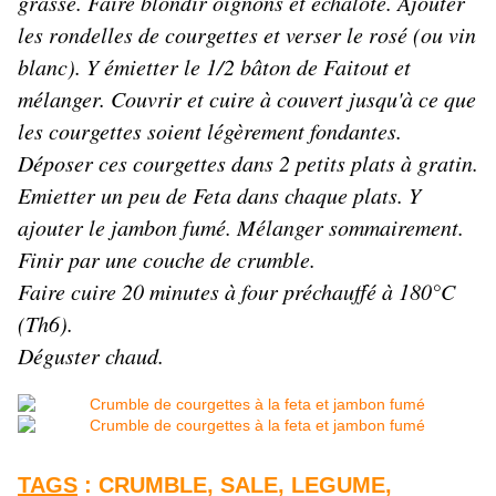
grasse. Faire blondir oignons et échalote. Ajouter
les rondelles de courgettes et verser le rosé (ou vin
blanc). Y émietter le 1/2 bâton de Faitout et
mélanger. Couvrir et cuire à couvert jusqu'à ce que
les courgettes soient légèrement fondantes.
Déposer ces courgettes dans 2 petits plats à gratin.
Emietter un peu de Feta dans chaque plats. Y
ajouter le jambon fumé. Mélanger sommairement.
Finir par une couche de crumble.
Faire cuire 20 minutes à four préchauffé à 180°C
(Th6).
Déguster chaud.
TAGS
:
CRUMBLE
,
SALE
,
LEGUME
,