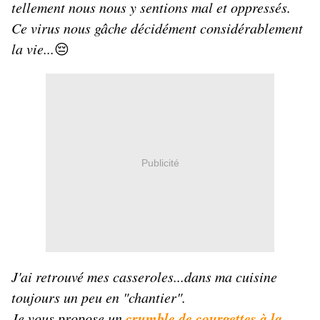
tellement nous nous y sentions mal et oppressés.
Ce virus nous gâche décidément considérablement
la vie...
😔
Publicité
J'ai retrouvé mes casseroles...dans ma cuisine
toujours un peu en "chantier".
crumble de courgettes à la
Je vous propose un