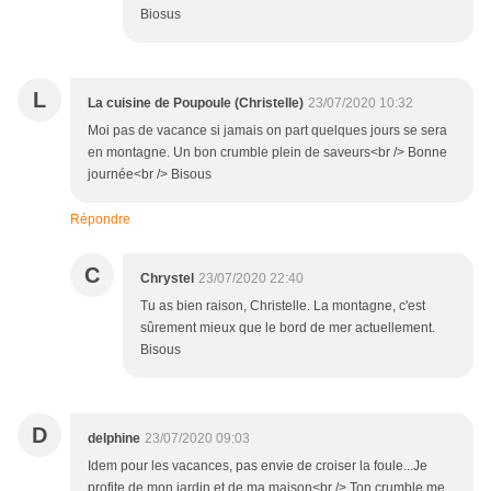
Biosus
L
La cuisine de Poupoule (Christelle)
23/07/2020 10:32
Moi pas de vacance si jamais on part quelques jours se sera
en montagne. Un bon crumble plein de saveurs<br /> Bonne
journée<br /> Bisous
Répondre
C
Chrystel
23/07/2020 22:40
Tu as bien raison, Christelle. La montagne, c'est
sûrement mieux que le bord de mer actuellement.
Bisous
D
delphine
23/07/2020 09:03
Idem pour les vacances, pas envie de croiser la foule...Je
profite de mon jardin et de ma maison<br /> Ton crumble me