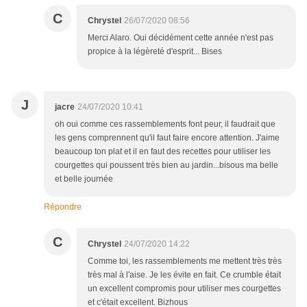
C
Chrystel
26/07/2020 08:56
Merci Alaro. Oui décidément cette année n'est pas
propice à la légèreté d'esprit... Bises
J
jacre
24/07/2020 10:41
oh oui comme ces rassemblements font peur, il faudrait que
les gens comprennent qu'il faut faire encore attention. J'aime
beaucoup ton plat et il en faut des recettes pour utiliser les
courgettes qui poussent très bien au jardin...bisous ma belle
et belle journée
Répondre
C
Chrystel
24/07/2020 14:22
Comme toi, les rassemblements me mettent très très
très mal à l'aise. Je les évite en fait. Ce crumble était
un excellent compromis pour utiliser mes courgettes
et c'était excellent. Bizhous