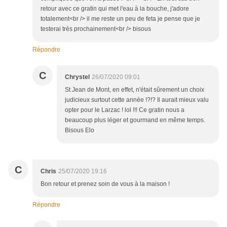
retour avec ce gratin qui met l'eau à la bouche, j'adore
totalement<br /> il me reste un peu de feta je pense que je
testerai très prochainement<br /> bisous
Répondre
C
Chrystel
26/07/2020 09:01
St Jean de Mont, en effet, n'était sûrement un choix
judicieux surtout cette année !?!? Il aurait mieux valu
opter pour le Larzac ! lol !!! Ce gratin nous a
beaucoup plus léger et gourmand en même temps.
Bisous Elo
C
Chris
25/07/2020 19:16
Bon retour et prenez soin de vous à la maison !
Répondre