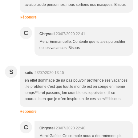
avait plus de personnes, nous sortions nos masques. Bisous
Répondre
C
Chrystel
23/07/2020 22:41
Merci Emmanuelle. Contente que tu aies pu profiter
de tes vacances. Bisous
S
sotis
23/07/2020 13:15
en effet dommage de na pas pouvoir profiter de ses vacances
, le problème c'est que tout le monde est en congé en même
temps!!! bref passons, ton crumble est toppissime, il se
pourrait bien que je m'en inspire un de ces soirs!!!! bisous
Répondre
C
Chrystel
23/07/2020 22:40
Merci Gaëlle. Ce crumble nous a énormément plu.