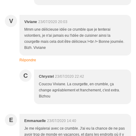
V
Viviane
23/07/2020 20:03
Mmm une délicieuse idée ce crumble que je tenterai
volontiers, je n'ai jamais eu l'idée de cuisiner ainsi la
courgette mais cela doit être délicieux !<br /> Bonne journée.
Bizh. Viviane
Répondre
C
Chrystel
23/07/2020 22:42
Coucou Viviane. La courgette, en crumble, ça
change agréablement et franchement, c'est extra.
Bizhou
E
Emmanuelle
23/07/2020 14:40
Je me régalerai avec ce crumble. J'ai eu la chance de ne pas
avoir trop de monde en vacances, et dans les endroits où il y