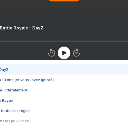
 Battle Royale - DayZ
 DayZ
 a 13 ans (et vous l'avez ignoré)
e (littéralement)
im Rayan
 toutes les règles
s les jeux vidéo