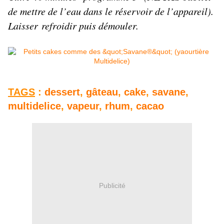
de mettre de l’eau dans le réservoir de l’appareil).
Laisser refroidir puis démouler.
TAGS
:
dessert
,
gâteau
,
cake
,
savane
,
multidelice
,
vapeur
,
rhum
,
cacao
Publicité