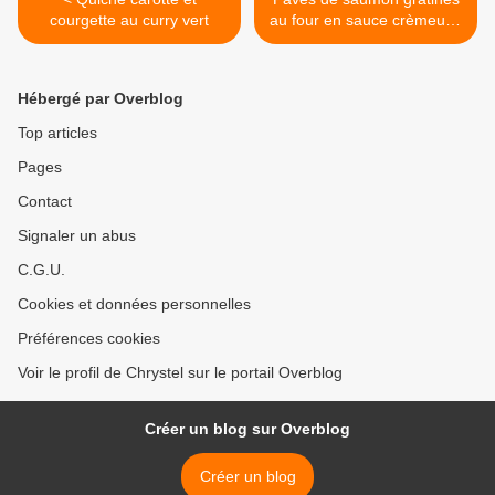
courgette au curry vert
au four en sauce crèmeuse
à la tomate et origan
(simple) >
Hébergé par Overblog
Top articles
Pages
Contact
Signaler un abus
C.G.U.
Cookies et données personnelles
Préférences cookies
Voir le profil de Chrystel sur le portail Overblog
Créer un blog sur Overblog
Créer un blog