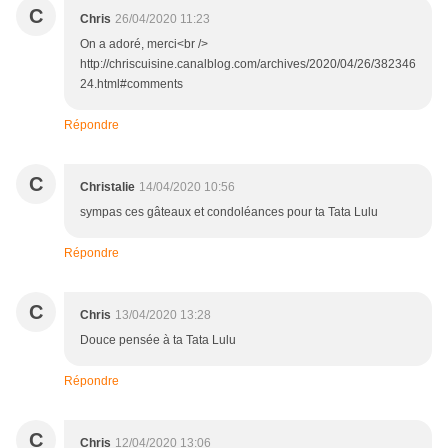
C
Chris
26/04/2020 11:23
On a adoré, merci<br />
http://chriscuisine.canalblog.com/archives/2020/04/26/382346
24.html#comments
Répondre
C
Christalie
14/04/2020 10:56
sympas ces gâteaux et condoléances pour ta Tata Lulu
Répondre
C
Chris
13/04/2020 13:28
Douce pensée à ta Tata Lulu
Répondre
C
Chris
12/04/2020 13:06