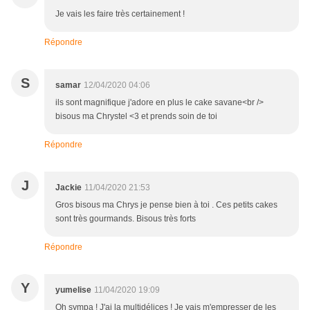
Je vais les faire très certainement !
Répondre
S
samar
12/04/2020 04:06
ils sont magnifique j'adore en plus le cake savane<br />
bisous ma Chrystel <3 et prends soin de toi
Répondre
J
Jackie
11/04/2020 21:53
Gros bisous ma Chrys je pense bien à toi . Ces petits cakes
sont très gourmands. Bisous très forts
Répondre
Y
yumelise
11/04/2020 19:09
Oh sympa ! J'ai la multidélices ! Je vais m'empresser de les