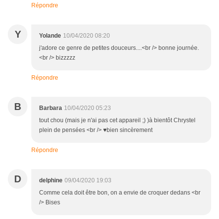
Répondre
Y
Yolande
10/04/2020 08:20
j'adore ce genre de petites douceurs....<br /> bonne journée.
<br /> bizzzzz
Répondre
B
Barbara
10/04/2020 05:23
tout chou (mais je n'ai pas cet appareil ;) )à bientôt Chrystel
plein de pensées <br /> ♥bien sincèrement
Répondre
D
delphine
09/04/2020 19:03
Comme cela doit être bon, on a envie de croquer dedans <br
/> Bises