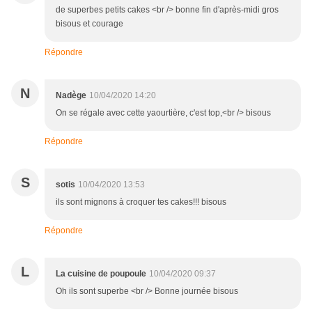
de superbes petits cakes <br /> bonne fin d'après-midi gros
bisous et courage
Répondre
N
Nadège
10/04/2020 14:20
On se régale avec cette yaourtière, c'est top,<br /> bisous
Répondre
S
sotis
10/04/2020 13:53
ils sont mignons à croquer tes cakes!!! bisous
Répondre
L
La cuisine de poupoule
10/04/2020 09:37
Oh ils sont superbe <br /> Bonne journée bisous