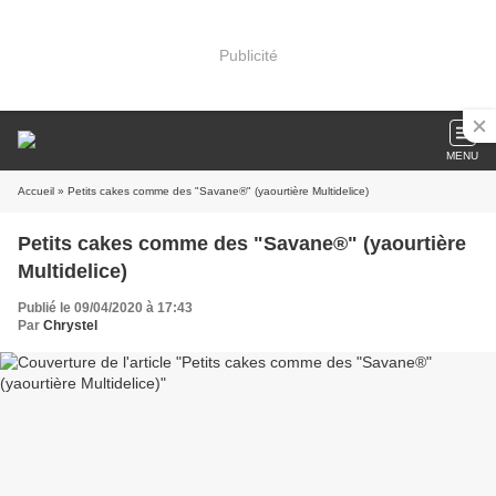
Publicité
MENU
Accueil
» Petits cakes comme des "Savane®" (yaourtière Multidelice)
Petits cakes comme des "Savane®" (yaourtière
Multidelice)
Publié le 09/04/2020 à 17:43
Par
Chrystel