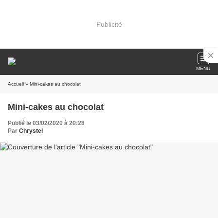
Publicité
MENU
Accueil
» Mini-cakes au chocolat
Mini-cakes au chocolat
Publié le 03/02/2020 à 20:28
Par
Chrystel