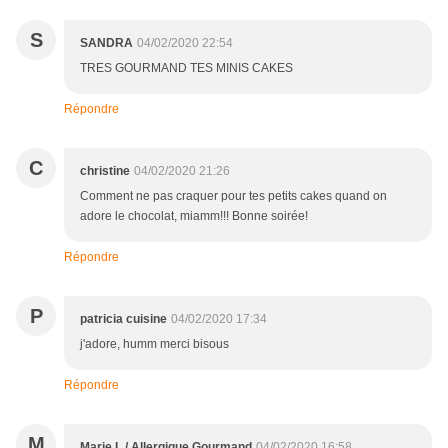
S
SANDRA
04/02/2020 22:54
TRES GOURMAND TES MINIS CAKES
Répondre
C
christine
04/02/2020 21:26
Comment ne pas craquer pour tes petits cakes quand on
adore le chocolat, miamm!!! Bonne soirée!
Répondre
P
patricia cuisine
04/02/2020 17:34
j'adore, humm merci bisous
Répondre
M
Marie L / Allergique Gourmand
04/02/2020 16:58