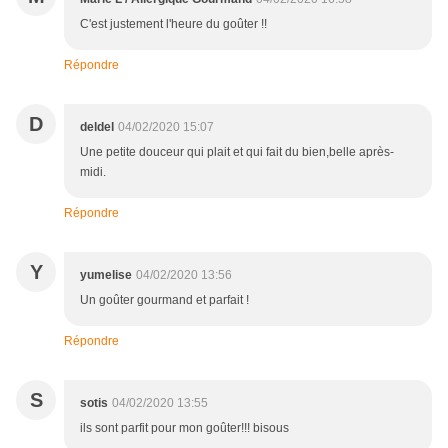
C'est justement l'heure du goûter !!
Répondre
D
deldel
04/02/2020 15:07
Une petite douceur qui plait et qui fait du bien,belle après-
midi.
Répondre
Y
yumelise
04/02/2020 13:56
Un goûter gourmand et parfait !
Répondre
S
sotis
04/02/2020 13:55
ils sont parfit pour mon goûter!!! bisous