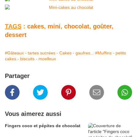
TAGS
:
cakes
,
mini
,
chocolat
,
goûter
,
dessert
#Gâteaux - tartes sucrées - Cakes - gaufres...
#Muffins - petits
cakes - biscuits - moelleux
Partager
Vous aimerez aussi
Fingers coco et pépites de chocolat