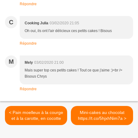
Répondre
C
Cooking Julia
03/02/2020 21:05
Oh oui, ils ont l'air délicieux ces petits cakes ! Bisous
Répondre
M
Mely
03/02/2020 21:00
Mais super top ces petits cakes ! Tout ce que j'aime :)<br />
Bisous Chrys
Répondre
< Pain moelleux à la courge
Mini-cakes au chocolat
et à la carotte, en cocotte
https://t.co/5hjxhNim7a >