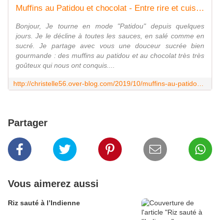
Muffins au Patidou et chocolat - Entre rire et cuisine
Bonjour, Je tourne en mode "Patidou" depuis quelques
jours. Je le décline à toutes les sauces, en salé comme en
sucré. Je partage avec vous une douceur sucrée bien
gourmande : des muffins au patidou et au chocolat très très
goûteux qui nous ont conquis....
http://christelle56.over-blog.com/2019/10/muffins-au-patidou-et-chocolat.html
Partager
Vous aimerez aussi
Riz sauté à l’Indienne