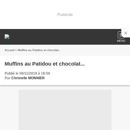
Publicité
MENU
Accueil
» Muffins au Patidou et chocolat...
Muffins au Patidou et chocolat...
Publié le 08/11/2019 à 18:56
Par
Christelle MONNIER