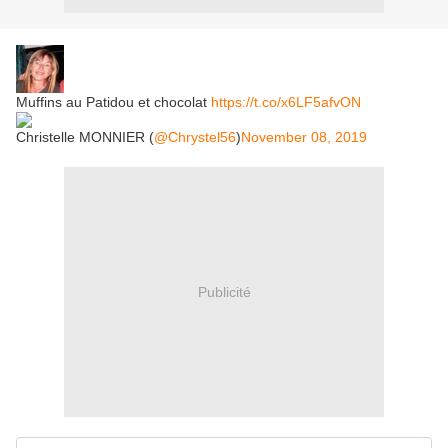
Muffins au Patidou et chocolat
https://t.co/x6LF5afvON
Christelle MONNIER (
@Chrystel56
)
November 08, 2019
Publicité