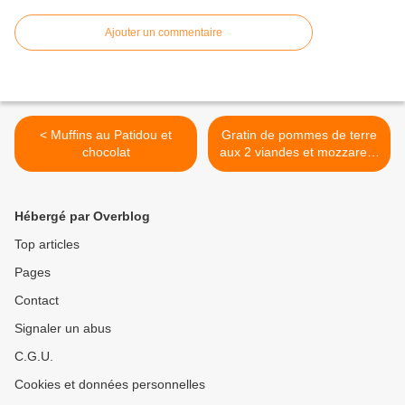
Ajouter un commentaire
< Muffins au Patidou et
Gratin de pommes de terre
chocolat
aux 2 viandes et mozzarella
>
Hébergé par Overblog
Top articles
Pages
Contact
Signaler un abus
C.G.U.
Cookies et données personnelles