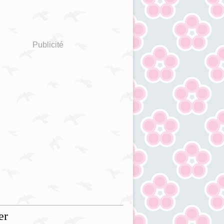
Publicité
er