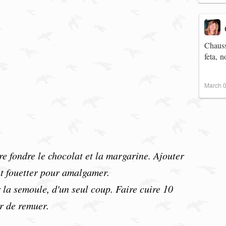
Chauss
feta, 
March 0
aire fondre le chocolat et la margarine. Ajouter
 et fouetter pour amalgamer.
r la semoule, d'un seul coup. Faire cuire 10
r de remuer.