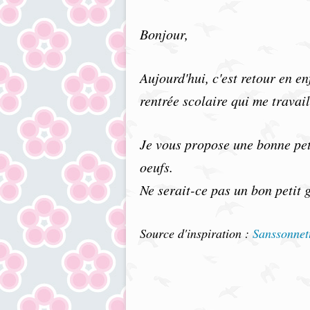
Bonjour,
Aujourd'hui, c'est retour en e
rentrée scolaire qui me travaill
Je vous propose une bonne pe
oeufs.
Ne serait-ce pas un bon petit g
Source d'inspiration :
Sanssonnett