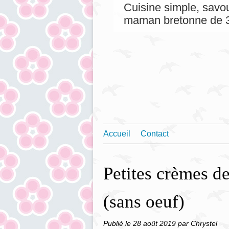
Cuisine simple, savou
maman bretonne de 3
Accueil
Contact
Petites crèmes d
(sans oeuf)
Publié le
28 août 2019
par Chrystel