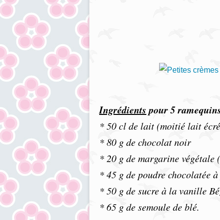
Ingrédients
pour 5 ramequins
* 50 cl de lait (moitié lait éc
* 80 g de chocolat noir
* 20 g de margarine végétale 
* 45 g de poudre chocolatée à
* 50 g de sucre à la vanille B
* 65 g de semoule de blé.