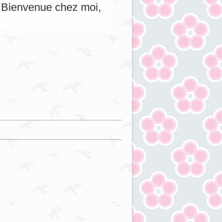
s. Bienvenue chez moi,