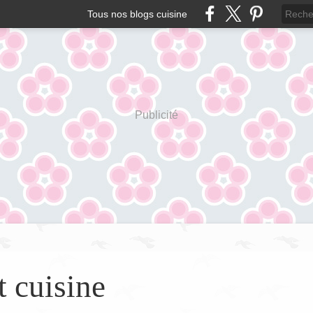
Tous nos blogs cuisine
Publicité
t cuisine