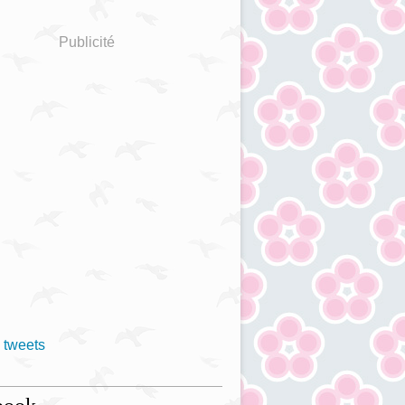
Publicité
 tweets