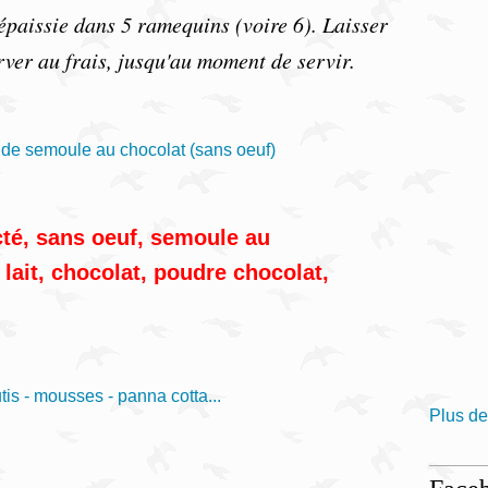
épaissie dans 5 ramequins (voire 6). Laisser
erver au frais, jusqu'au moment de servir.
cté
,
sans oeuf
,
semoule au
,
lait
,
chocolat
,
poudre chocolat
,
tis - mousses - panna cotta...
Plus de