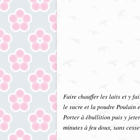
Faire chauffer les laits et y f
le sucre et la poudre Poulain
Porter à ébullition puis y jete
minutes à feu doux, sans cesse