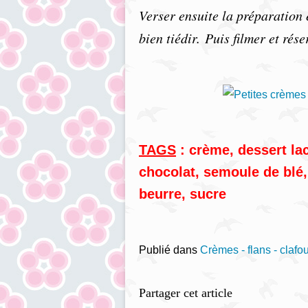
Verser ensuite la préparation 
bien tiédir. Puis filmer et rés
TAGS
:
crème
,
dessert la
chocolat
,
semoule de blé
beurre
,
sucre
Publié dans
Crèmes - flans - clafou
Partager cet article