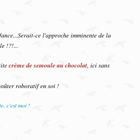
nfance...Serait-ce l'approche imminente de la
e !?!...
crème de semoule au chocolat
tite
, ici sans
oûter roboratif en soi !
e, c'est moi !