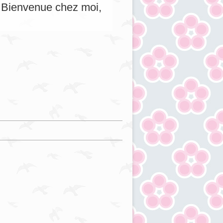
s. Bienvenue chez moi,