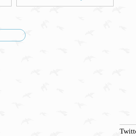
Twitt