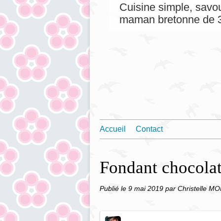
Cuisine simple, savou
maman bretonne de 3
Accueil
Contact
Fondant chocolat 
Publié le
9 mai 2019
par Christelle M