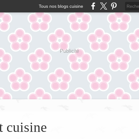
Tous nos blogs cuisine
Publicité
t cuisine