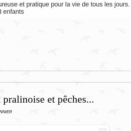
reuse et pratique pour la vie de tous les jour
 enfants
pralinoise et pêches...
ONNIER