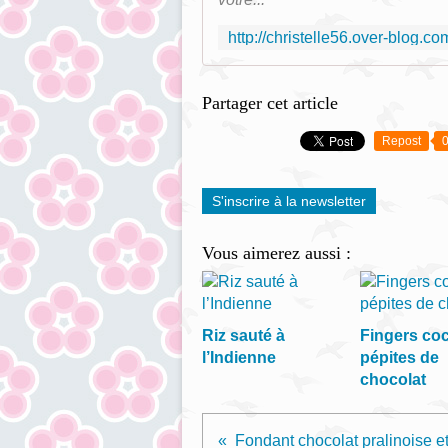
Partager cet article
Repost
S'inscrire à la newsletter
Vous aimerez aussi :
Riz sauté à
Fingers coc
l’Indienne
pépites de
chocolat