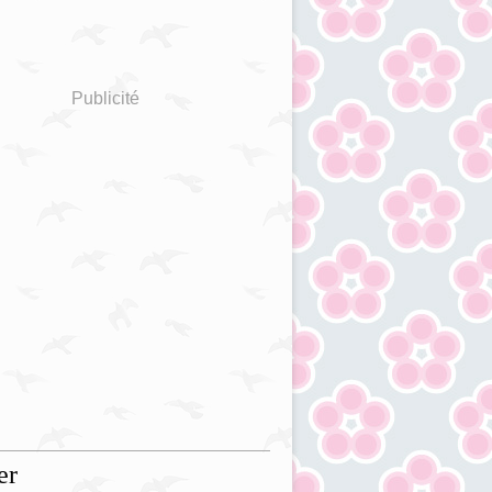
Publicité
er