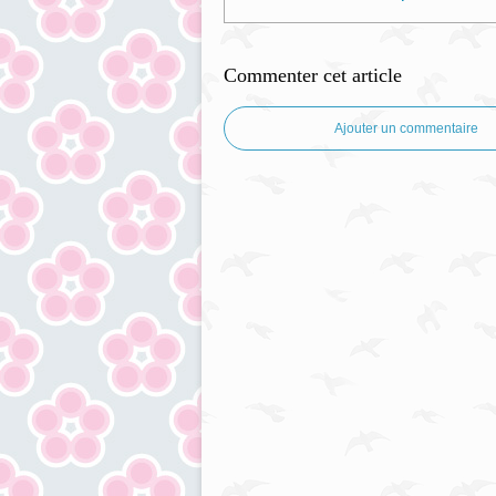
Commenter cet article
Ajouter un commentaire