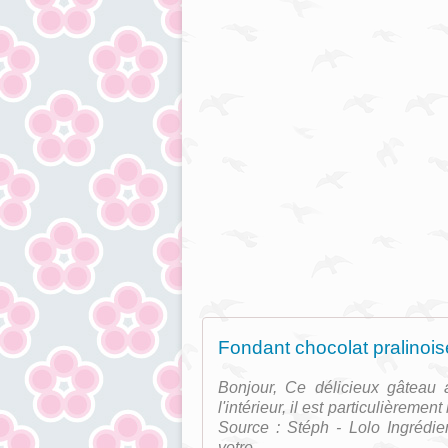
Fondant chocolat pralinoise
Bonjour, Ce délicieux gâteau a
l'intérieur, il est particulièrem
Source : Stéph - Lolo Ingrédie
votre...