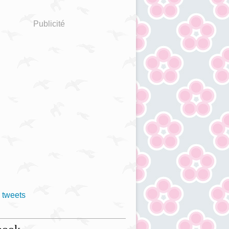
Publicité
 tweets