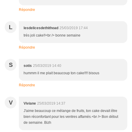
Répondre
L
lesdelicesdethithoad
25/03/2019 17:44
très joli cake!!<br /> bonne semaine
Répondre
S
sotis
25/03/2019 14:40
hummm il me plait beaucoup ton cake!!!! bisous
Répondre
V
Viviane
25/03/2019 14:37
J'aime beaucoup ce mélange de fruits, ton cake devait être
bien réconfortant pour les ventres affamés.<br /> Bon début
de semaine. Bizh