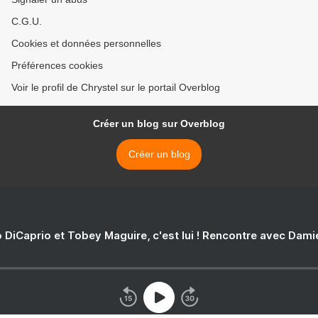
C.G.U.
Cookies et données personnelles
Préférences cookies
Voir le profil de Chrystel sur le portail Overblog
Créer un blog sur Overblog
Créer un blog
 DiCaprio et Tobey Maguire, c'est lui ! Rencontre avec Dam