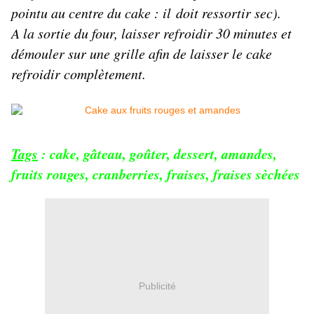
pointu au centre du cake : il doit ressortir sec).
A la sortie du four, laisser refroidir 30 minutes et
démouler sur une grille afin de laisser le cake
refroidir complètement.
Tags
:
cake
,
gâteau
,
goûter
,
dessert
,
amandes
,
fruits rouges
,
cranberries
,
fraises,
fraises sèchées
Publicité