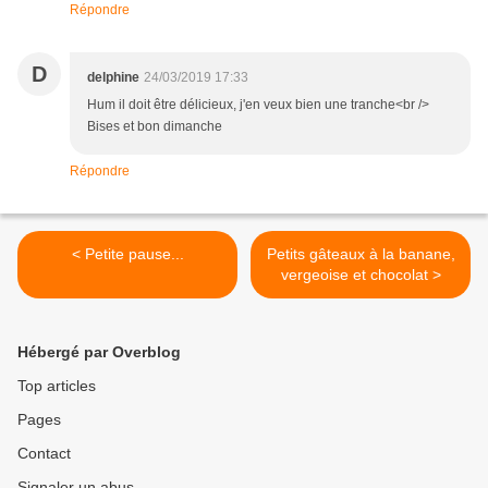
Répondre
D
delphine
24/03/2019 17:33
Hum il doit être délicieux, j'en veux bien une tranche<br />
Bises et bon dimanche
Répondre
< Petite pause...
Petits gâteaux à la banane,
vergeoise et chocolat >
Hébergé par Overblog
Top articles
Pages
Contact
Signaler un abus