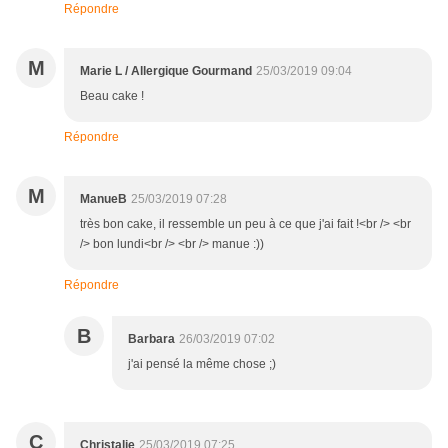
Répondre
M
Marie L / Allergique Gourmand
25/03/2019 09:04
Beau cake !
Répondre
M
ManueB
25/03/2019 07:28
très bon cake, il ressemble un peu à ce que j'ai fait !<br /> <br
/> bon lundi<br /> <br /> manue :))
Répondre
B
Barbara
26/03/2019 07:02
j'ai pensé la même chose ;)
C
Christalie
25/03/2019 07:25