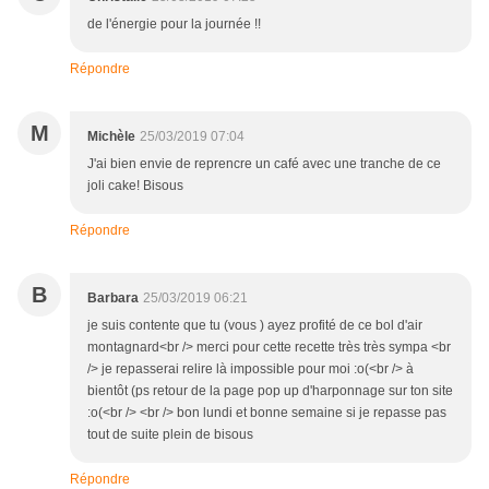
de l'énergie pour la journée !!
Répondre
M
Michèle
25/03/2019 07:04
J'ai bien envie de reprencre un café avec une tranche de ce
joli cake! Bisous
Répondre
B
Barbara
25/03/2019 06:21
je suis contente que tu (vous ) ayez profité de ce bol d'air
montagnard<br /> merci pour cette recette très très sympa <br
/> je repasserai relire là impossible pour moi :o(<br /> à
bientôt (ps retour de la page pop up d'harponnage sur ton site
:o(<br /> <br /> bon lundi et bonne semaine si je repasse pas
tout de suite plein de bisous
Répondre