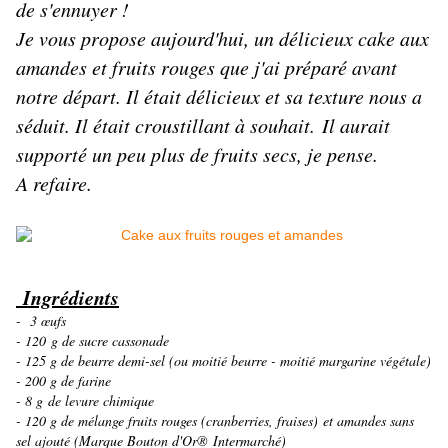
de s'ennuyer !
Je vous propose aujourd'hui, un délicieux cake aux
amandes et fruits rouges que j'ai préparé avant
notre départ. Il était délicieux et sa texture nous a
séduit. Il était croustillant à souhait. Il aurait
supporté un peu plus de fruits secs, je pense.
A refaire.
Ingrédients
- 3 œufs
- 120 g de sucre cassonade
- 125 g de beurre demi-sel (ou moitié beurre - moitié margarine végétale)
- 200 g de farine
- 8 g de levure chimique
- 120 g de mélange fruits rouges (cranberries, fraises) et amandes sans
sel ajouté (Marque Bouton d'Or® Intermarché)