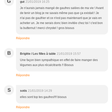
G
gut
21/01/2019 16:25
Je n'aurais jamais mangé de gaufres salées de ma vie ! Avant
de tenir un blog je ne savais même pas que ça existait ! Je
n'ai pas de gaufrier et ce n'est pas maintenant que je vais en
acheter un. Je me serais donc bien invitée chez toi ! c'est bon
la butternut ! merci chrystel ! gros bisous
Répondre
B
Brigitte / Les filles à table
21/01/2019 15:57
Une façon bien sympathique en effet de faire manger des
légumes aux plus récalcitrants !! Bisous
Répondre
S
sotis
21/01/2019 14:29
elles sont top tes gaufres!!!! bisous
Répondre