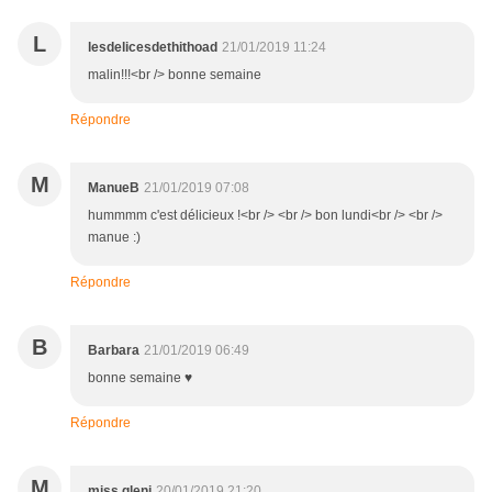
L
lesdelicesdethithoad
21/01/2019 11:24
malin!!!<br /> bonne semaine
Répondre
M
ManueB
21/01/2019 07:08
hummmm c'est délicieux !<br /> <br /> bon lundi<br /> <br />
manue :)
Répondre
B
Barbara
21/01/2019 06:49
bonne semaine ♥
Répondre
M
miss gleni
20/01/2019 21:20