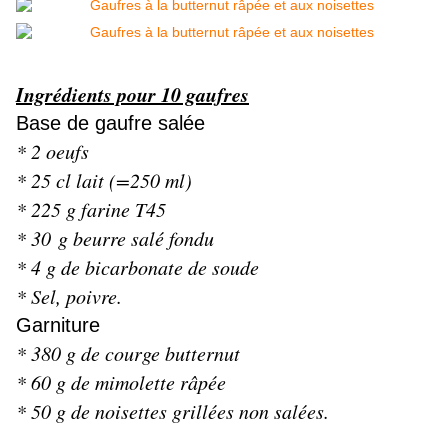
Ingrédients pour 10 gaufres
Base de gaufre salée
* 2 oeufs
* 25 cl lait (=250 ml)
* 225 g farine T45
* 30 g beurre salé fondu
* 4 g de bicarbonate de soude
* Sel, poivre.
Garniture
* 380 g de courge butternut
* 60 g de mimolette râpée
* 50 g de noisettes grillées non salées.