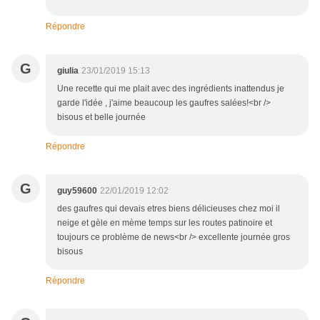
Répondre
G
giulia
23/01/2019 15:13
Une recette qui me plait avec des ingrédients inattendus je
garde l'idée , j'aime beaucoup les gaufres salées!<br />
bisous et belle journée
Répondre
G
guy59600
22/01/2019 12:02
des gaufres qui devais etres biens délicieuses chez moi il
neige et gèle en mème temps sur les routes patinoire et
toujours ce problème de news<br /> excellente journée gros
bisous
Répondre