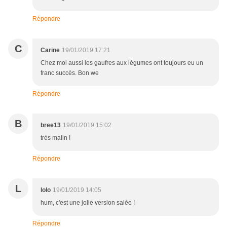
Répondre
C
Carine
19/01/2019 17:21
Chez moi aussi les gaufres aux légumes ont toujours eu un
franc succès. Bon we
Répondre
B
bree13
19/01/2019 15:02
très malin !
Répondre
L
lolo
19/01/2019 14:05
hum, c'est une jolie version salée !
Répondre