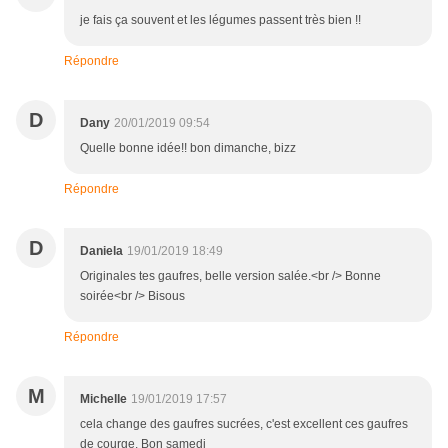
je fais ça souvent et les légumes passent très bien !!
Répondre
D
Dany
20/01/2019 09:54
Quelle bonne idée!! bon dimanche, bizz
Répondre
D
Daniela
19/01/2019 18:49
Originales tes gaufres, belle version salée.<br /> Bonne
soirée<br /> Bisous
Répondre
M
Michelle
19/01/2019 17:57
cela change des gaufres sucrées, c'est excellent ces gaufres
de courge. Bon samedi