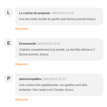
L
La cuisine de poupoule
19/01/2019 13:46
Une très belle recette de gaufre salé Bonne journée bisous
Répondre
E
Emmanuelle
19/01/2019 13:44
J'adhère complètement à ta recette, ça doit être délicieux !!
Bonne journée, bisous
Répondre
P
plaisiretequilibre
19/01/2019 12:13
Une couleur très appétissante, ces gaufres sont ultra
tentantes ! Bon week-end Chrystel, bisous
Répondre