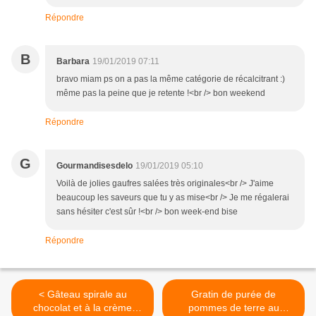
Répondre
B
Barbara
19/01/2019 07:11
bravo miam ps on a pas la même catégorie de récalcitrant :)
même pas la peine que je retente !<br /> bon weekend
Répondre
G
Gourmandisesdelo
19/01/2019 05:10
Voilà de jolies gaufres salées très originales<br /> J'aime
beaucoup les saveurs que tu y as mise<br /> Je me régalerai
sans hésiter c'est sûr !<br /> bon week-end bise
Répondre
< Gâteau spirale au
Gratin de purée de
chocolat et à la crème
pommes de terre au