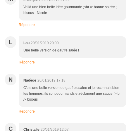
Voilà une bien belle idée gourmande ;<br /> bonne soirée ;
bisous - Nicole
Répondre
L
Lou
20/01/2019 20:00
Une belle version de gaufre salée !
Répondre
N
Nadège
20/01/2019 17:18
C'est une belle version de gaufres salée et je reconnais bien
les hommes, ils sont gourmands et réclament une sauce :)<br
/> bisous
Répondre
C
Christalie
20/01/2019 12:07