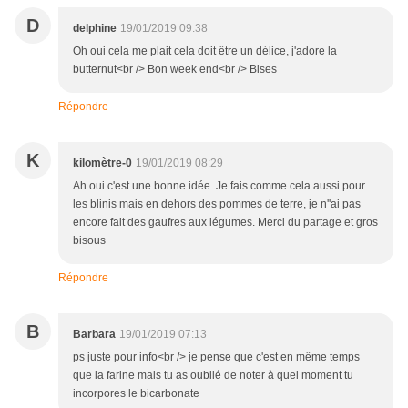
D
delphine
19/01/2019 09:38
Oh oui cela me plait cela doit être un délice, j'adore la
butternut<br /> Bon week end<br /> Bises
Répondre
K
kilomètre-0
19/01/2019 08:29
Ah oui c'est une bonne idée. Je fais comme cela aussi pour
les blinis mais en dehors des pommes de terre, je n''ai pas
encore fait des gaufres aux légumes. Merci du partage et gros
bisous
Répondre
B
Barbara
19/01/2019 07:13
ps juste pour info<br /> je pense que c'est en même temps
que la farine mais tu as oublié de noter à quel moment tu
incorpores le bicarbonate