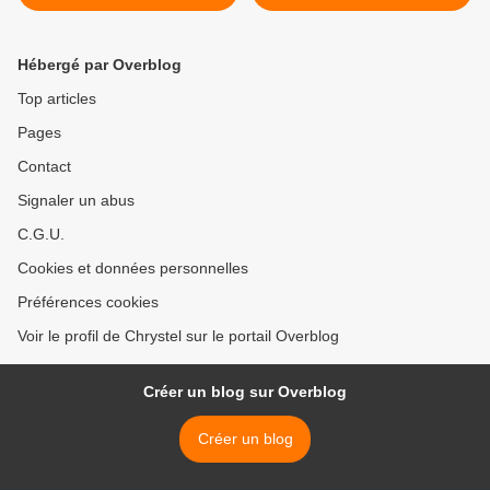
pâtissière
saumon fumé et dés de
potimarron à l'Abondance >
Hébergé par Overblog
Top articles
Pages
Contact
Signaler un abus
C.G.U.
Cookies et données personnelles
Préférences cookies
Voir le profil de Chrystel sur le portail Overblog
Créer un blog sur Overblog
Créer un blog