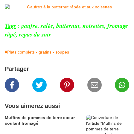
Tags
:
gaufre
,
salée
,
butternut
,
noisettes
,
fromage
râpé
,
repas du soir
#Plats complets - gratins - soupes
Partager
Vous aimerez aussi
Muffins de pommes de terre coeur
coulant fromagé