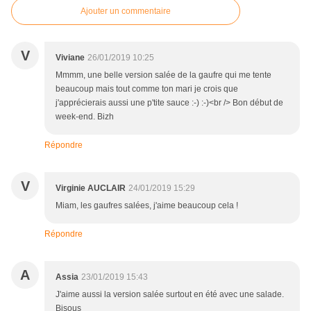
Ajouter un commentaire
V
Viviane
26/01/2019 10:25
Mmmm, une belle version salée de la gaufre qui me tente
beaucoup mais tout comme ton mari je crois que
j'apprécierais aussi une p'tite sauce :-) :-)<br /> Bon début de
week-end. Bizh
Répondre
V
Virginie AUCLAIR
24/01/2019 15:29
Miam, les gaufres salées, j'aime beaucoup cela !
Répondre
A
Assia
23/01/2019 15:43
J'aime aussi la version salée surtout en été avec une salade.
Bisous