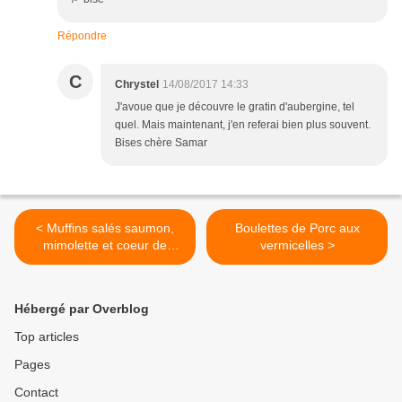
Répondre
C
Chrystel
14/08/2017 14:33
J'avoue que je découvre le gratin d'aubergine, tel
quel. Mais maintenant, j'en referai bien plus souvent.
Bises chère Samar
< Muffins salés saumon,
Boulettes de Porc aux
mimolette et coeur de
vermicelles >
babybel
Hébergé par Overblog
Top articles
Pages
Contact