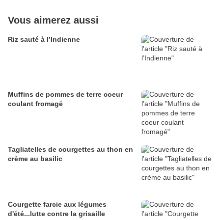
Vous aimerez aussi
Riz sauté à l’Indienne
Muffins de pommes de terre coeur
coulant fromagé
Tagliatelles de courgettes au thon en
crème au basilic
Courgette farcie aux légumes
d'été...lutte contre la grisaille