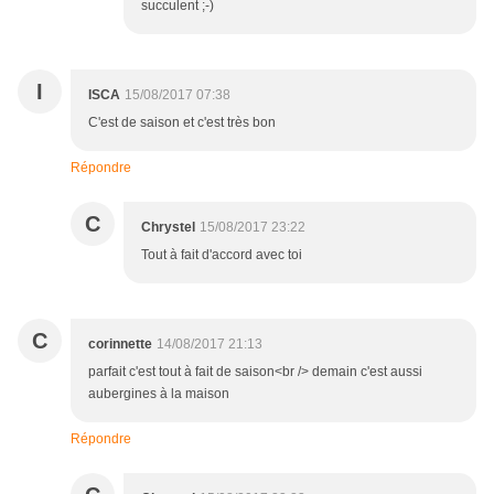
succulent ;-)
I
ISCA
15/08/2017 07:38
C'est de saison et c'est très bon
Répondre
C
Chrystel
15/08/2017 23:22
Tout à fait d'accord avec toi
C
corinnette
14/08/2017 21:13
parfait c'est tout à fait de saison<br /> demain c'est aussi
aubergines à la maison
Répondre