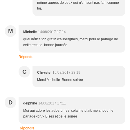
même auprès de ceux qui n'en sont pas fan, comme
toi.
M
Michelle
14/08/2017 17:14
quel délice ton gratin d'aubergines, merci pour le partage de
cette recette. bonne journée
Répondre
C
Chrystel
15/08/2017 23:19
Merci Michelle. Bonne soirée
D
delphine
14/08/2017 17:11
Moi qui adore les aubergines, cela me plait, merci pour le
partage<br /> Bises et belle soirée
Répondre