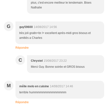
plus, c'est encore meilleur le lendemain. Bises
Nathalie
G
guy59600
14/08/2017 14:56
très joli gratin<br /> excellent après-midi gros bisous et
amitiés a Charles
Répondre
C
Chrystel
15/08/2017 23:22
Merci Guy. Bonne soirée et GROS bisous
M
mélie melo en cuisine
14/08/2017 14:46
terrible hummmmmmmmmmmmmm
Répondre