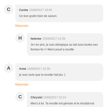
C
Carine
15/08/2017 16:04
Un bon gratin bien de saison.
Répondre
H
helenne
15/08/2017 23:39
Je t en prix, je suis allergique au lait sous toutes ses
formes<br /> Merci pourt a recette
A
Anne
15/08/2017 10:30
je suis ravie que la recette t'ait plu :)
Répondre
C
Chrystel
15/08/2017 23:14
Merci à toi. Ta recette est géniale et le résultat est