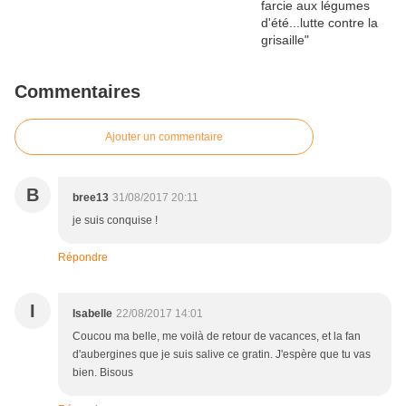
Commentaires
Ajouter un commentaire
B
bree13
31/08/2017 20:11
je suis conquise !
Répondre
I
Isabelle
22/08/2017 14:01
Coucou ma belle, me voilà de retour de vacances, et la fan
d'aubergines que je suis salive ce gratin. J'espère que tu vas
bien. Bisous