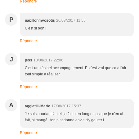
Répondre
P
papillonmyosotis
20/08/2017 11:55
C'est si bon !
Répondre
J
jess
18/08/2017 22:06
C'est un très bel accompagnement. Et c'est vrai que ca a l'air
tout simple a réaliser
Répondre
A
aggietlili/Marie
17/08/2017 15:37
Je suis pourtant fan et ça fait bien longtemps que je n'en ai
fait, ni mangé...ton plat donne envie d'y gouter !
Répondre