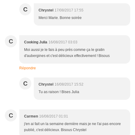
C
Chrystel
17/08/2017 17:55
Merci Marie. Bonne soirée
C
Cooking Julia
16/08/2017 03:03
Moi aussi je le fais à peu près comme ça le gratin
d'aubergines et c'est délicieux effectivement ! Bisous
Répondre
C
Chrystel
16/08/2017 15:52
Tu as raison ! Bises Julia
C
Carmen
16/08/2017 01:01
j'en ai fait un la semaine dernière mais je ne l'ai pas encore
publié, c'est délicieux. Bisous Chrystel