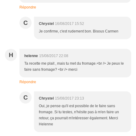
Répondre
C
Chrystel
16/08/2017 15:52
Je confirme, c'est rudement bon. Bisous Carmen
H
helenne
15/08/2017 22:08
Ta recette me plait , mais tu met du fromage.<br /> Je peux le
faire sans fromage? <br /> merci
Répondre
C
Chrystel
15/08/2017 23:13
Oui, je pense qu'il est possible de le faire sans
fromage. Si tu testes, n'hésite pas à m'en faire un
retour, ça pourrait m'intéresser également. Merci
Helenne