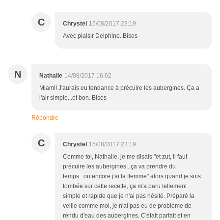
C
Chrystel
15/08/2017 23:19
Avec plaisir Delphine. Bises
N
Nathalie
14/08/2017 16:02
Miam!! J'aurais eu tendance à précuire les aubergines. Ça a
l'air simple...et bon. Bises
Répondre
C
Chrystel
15/08/2017 23:19
Comme toi, Nathalie, je me disais "et zut, il faut
précuire les aubergines...ça va prendre du
temps...ou encore j'ai la flemme" alors quand je suis
tombée sur cette recette, ça m'a paru tellement
simple et rapide que je n'ai pas hésité. Préparé la
veille comme moi, je n'ai pas eu de problème de
rendu d'eau des aubergines. C'était parfait et en