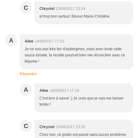
C
Chrystel
15/08/2017 23:24
et trop bon surtout. Bisous Marie-Christine
A
Aline
14/08/2017 17:22
Je ne suis pas très fan d'aubergines, mais avec toute cette
sauce tomate, ta recette pourrait bien me réconcilier avec ce
légume !
Répondre
A
Aline
16/08/2017 17:18
C'est bon à savoir ;) Je crois que je vais me laisser
tenter !
C
Chrystel
15/08/2017 23:16
Chez moi, ce gratin est passé sans aucun problème,