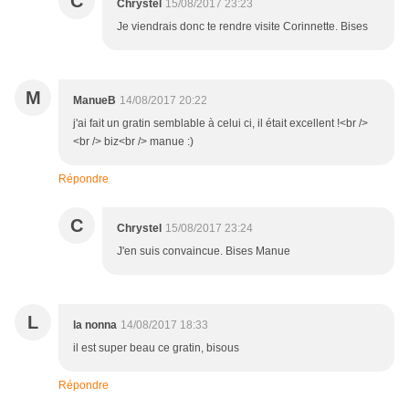
C
Chrystel
15/08/2017 23:23
Je viendrais donc te rendre visite Corinnette. Bises
M
ManueB
14/08/2017 20:22
j'ai fait un gratin semblable à celui ci, il était excellent !<br />
<br /> biz<br /> manue :)
Répondre
C
Chrystel
15/08/2017 23:24
J'en suis convaincue. Bises Manue
L
la nonna
14/08/2017 18:33
il est super beau ce gratin, bisous
Répondre