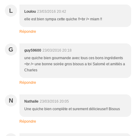
L
Loulou
23/03/2016 20:42
elle est bien sympa cette quiche !!<br /> miam !!
Répondre
G
guy59600
23/03/2016 20:18
une quiche bien gourmande avec tous ces bons ingrédients
<br /> une bonne soirée gros bisous a toi Salomé et amitiés a
Charles
Répondre
N
Nathalie
23/03/2016 20:05
Une quiche bien complète et surement délicieuse!! Bisous
Répondre