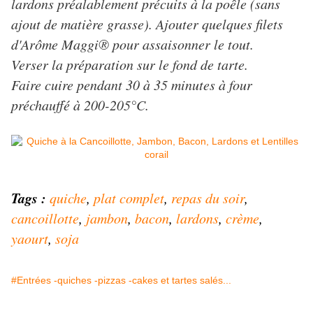
lardons préalablement précuits à la poêle (sans
ajout de matière grasse). Ajouter quelques filets
d'Arôme Maggi® pour assaisonner le tout.
Verser la préparation sur le fond de tarte.
Faire cuire pendant 30 à 35 minutes à four
préchauffé à 200-205°C.
Tags :
quiche
,
plat complet
,
repas du soir
,
cancoillotte
,
jambon
,
bacon
,
lardons
,
crème
,
yaourt
,
soja
#Entrées -quiches -pizzas -cakes et tartes salés...