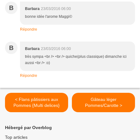
B
Barbara
23/03/2016 06:00
bonne idée l'arome Maggi©
Répondre
B
Barbara
23/03/2016 06:00
très sympa <br /> <br /> quiche(plus classique) dimanche ici
aussi <br /> :o)
Répondre
< Flans pâtissiers aux
Gâteau léger
Pommes {Multi delices}
Pommes/Carotte >
Hébergé par Overblog
Top articles