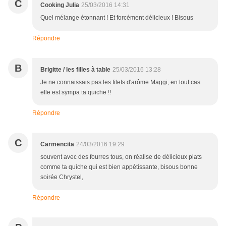
C
Cooking Julia
25/03/2016 14:31
Quel mélange étonnant ! Et forcément délicieux ! Bisous
Répondre
B
Brigitte / les filles à table
25/03/2016 13:28
Je ne connaissais pas les filets d'arôme Maggi, en tout cas
elle est sympa ta quiche !!
Répondre
C
Carmencita
24/03/2016 19:29
souvent avec des fourres tous, on réalise de délicieux plats
comme ta quiche qui est bien appétissante, bisous bonne
soirée Chrystel,
Répondre