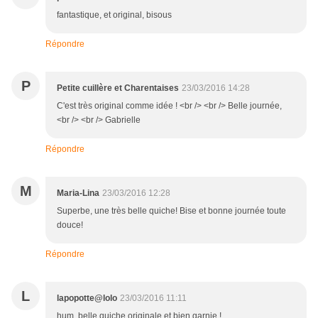
fantastique, et original, bisous
Répondre
P
Petite cuillère et Charentaises
23/03/2016 14:28
C'est très original comme idée ! <br /> <br /> Belle journée,
<br /> <br /> Gabrielle
Répondre
M
Maria-Lina
23/03/2016 12:28
Superbe, une très belle quiche! Bise et bonne journée toute
douce!
Répondre
L
lapopotte@lolo
23/03/2016 11:11
hum, belle quiche originale et bien garnie !