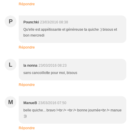
Répondre
P
Pounchki
23/03/2016 08:38
Qu'elle est appétissante et généreuse ta quiche :) bisous et
bon mercredi
Répondre
L
la nonna
23/03/2016 08:23
sans cancoillotte pour moi, bisous
Répondre
M
ManueB
23/03/2016 07:50
belle quiche... bravo !<br /> <br /> bonne journée<br /> manue
:))
Répondre