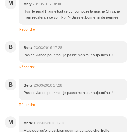
M
Mely
23/03/2016 18:00
Hum le régal ! j'aime tout ce qui compose ta quiche Chrys, je
m'en régalerais ce soir !<br /> Bises et bonne fin de journée.
Répondre
B
Betty
23/03/2016 17:28
Pas de viande pour moi, je passe mon tour aujourd'hui !
Répondre
B
Betty
23/03/2016 17:28
Pas de viande pour moi, je passe mon tour aujourd'hui !
Répondre
M
Marie L
23/03/2016 17:16
Mais c'est qu'elle est bien gourmande ta quiche. Belle