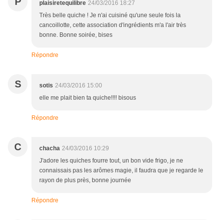
P
plaisiretequilibre
24/03/2016 18:27
Très belle quiche ! Je n'ai cuisiné qu'une seule fois la
cancoillotte, cette association d'ingrédients m'a l'air très
bonne. Bonne soirée, bises
Répondre
S
sotis
24/03/2016 15:00
elle me plait bien ta quiche!!!! bisous
Répondre
C
chacha
24/03/2016 10:29
J'adore les quiches fourre tout, un bon vide frigo, je ne
connaissais pas les arômes magie, il faudra que je regarde le
rayon de plus près, bonne journée
Répondre