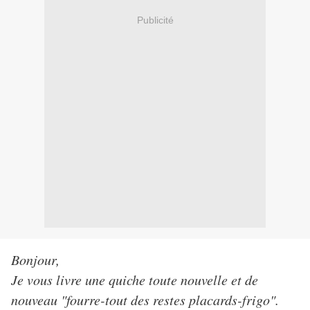
Publicité
Bonjour,
Je vous livre une quiche toute nouvelle et de
nouveau "fourre-tout des restes placards-frigo".