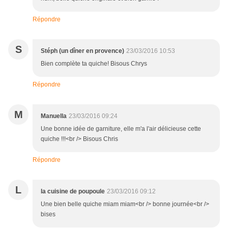
Répondre
S
Stéph (un dîner en provence)
23/03/2016 10:53
Bien complète ta quiche! Bisous Chrys
Répondre
M
Manuella
23/03/2016 09:24
Une bonne idée de garniture, elle m'a l'air délicieuse cette
quiche !!!<br /> Bisous Chris
Répondre
L
la cuisine de poupoule
23/03/2016 09:12
Une bien belle quiche miam miam<br /> bonne journée<br />
bises