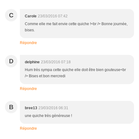
C
Carole
23/03/2016 07:42
Comme elle me fait envie cette quiche !<br /> Bonne journée,
bises.
Répondre
D
delphine
23/03/2016 07:18
Hum très sympa cette quiche elle doit être bien gouteuse<br
/> Bises et bon mercredi
Répondre
B
bree13
23/03/2016 06:31
une quiche très généreuse !
Répondre