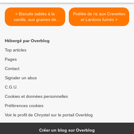
< Biscuits sablés à la
Poêlée de riz aux Crevettes
vanille, aux graines de
et Lardons fumés >
sésame et le lin
Hébergé par Overblog
Top articles
Pages
Contact
Signaler un abus
C.G.U.
Cookies et données personnelles
Préférences cookies
Voir le profil de Chrystel sur le portail Overblog
Créer un blog sur Overblog