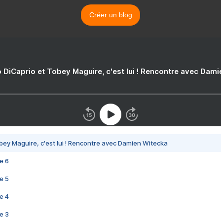
Créer un blog
 DiCaprio et Tobey Maguire, c'est lui ! Rencontre avec Dam
bey Maguire, c'est lui ! Rencontre avec Damien Witecka
e 6
e 5
e 4
e 3