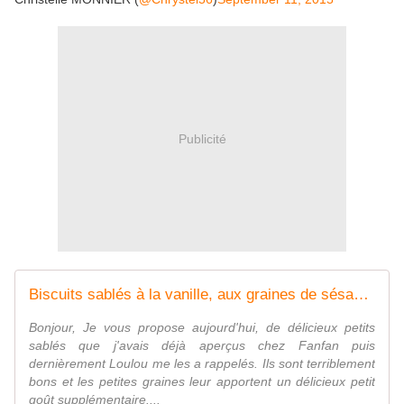
Publicité
Biscuits sablés à la vanille, aux graines de sésame et le lin - Entre rire et cuisine...
Bonjour, Je vous propose aujourd'hui, de délicieux petits
sablés que j'avais déjà aperçus chez Fanfan puis
dernièrement Loulou me les a rappelés. Ils sont terriblement
bons et les petites graines leur apportent un délicieux petit
goût supplémentaire....