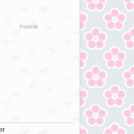
Publicité
er