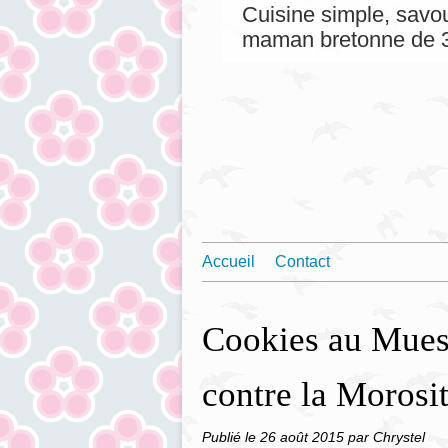
Cuisine simple, savou
maman bretonne de 3
Accueil
Contact
Cookies au Muesl
contre la Morosi
Publié le
26 août 2015
par Chrystel