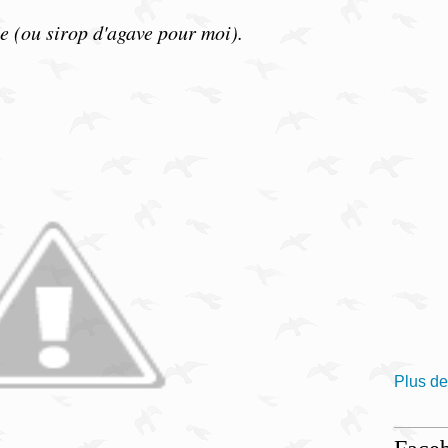
le (ou sirop d'agave pour moi).
Plus de