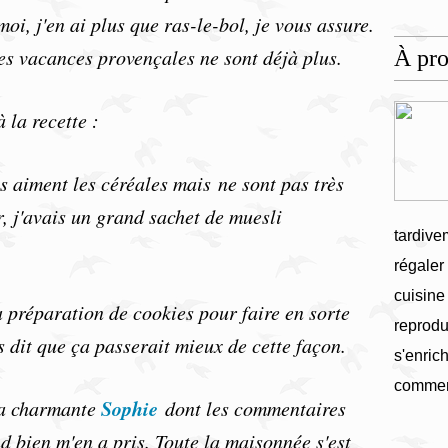
.moi, j'en ai plus que ras-le-bol, je vous assure.
es vacances provençales ne sont déjà plus.
À pr
 la recette :
 aiment les céréales mais ne sont pas très
r, j'avais un grand sachet de muesli
tardive
régaler
cuisine
 préparation de cookies pour faire en sorte
reprodu
s dit que ça passerait mieux de cette façon.
s'enrich
commen
Sophie
 la charmante
dont les commentaires
 bien m'en a pris. Toute la maisonnée s'est