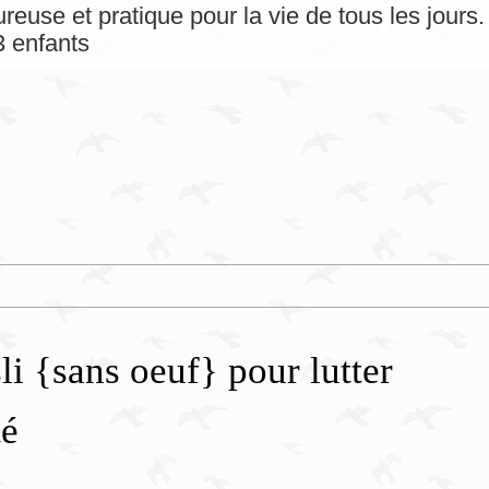
reuse et pratique pour la vie de tous les jour
 enfants
i {sans oeuf} pour lutter
té