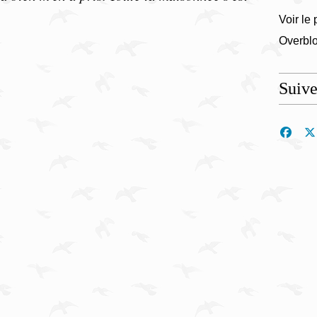
Voir le 
Overbl
Suiv