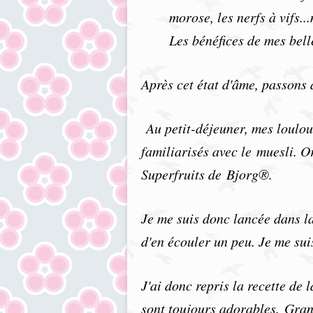
morose, les nerfs à vifs..
Les bénéfices de mes bell
Après cet état d'âme, passons à
Au petit-déjeuner, mes loulous
familiarisés avec le muesli. O
Superfruits de Bjorg®.
Je me suis donc lancée dans la
d'en écouler un peu. Je me sui
J'ai donc repris la recette de
sont toujours adorables. Grand