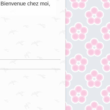
s. Bienvenue chez moi,