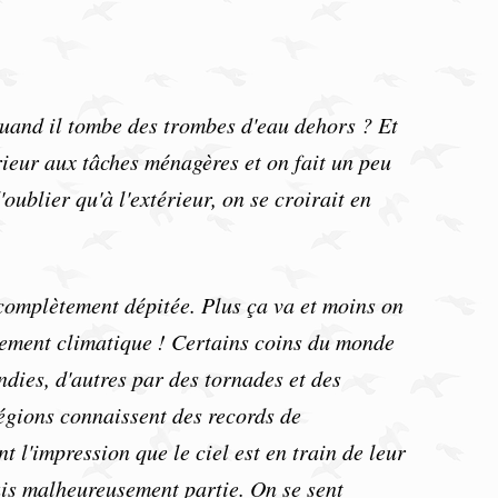
quand il tombe des trombes d'eau dehors ? Et
érieur aux tâches ménagères et on fait un peu
oublier qu'à l'extérieur, on se croirait en
 complètement dépitée. Plus ça va et moins on
glement climatique ! Certains coins du monde
ndies, d'autres par des tornades et des
égions connaissent des records de
t l'impression que le ciel est en train de leur
fais malheureusement partie. On se sent