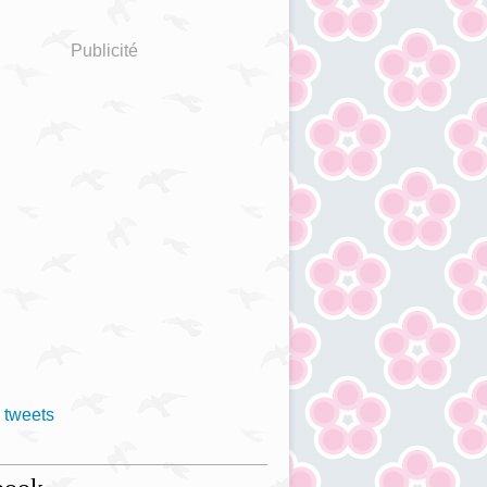
Publicité
 tweets