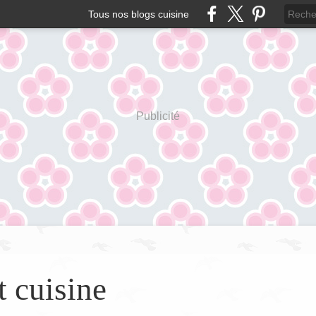
Tous nos blogs cuisine
Publicité
t cuisine