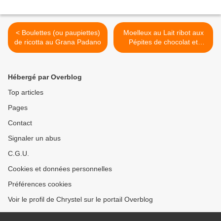
< Boulettes (ou paupiettes)
Moelleux au Lait ribot aux
de ricotta au Grana Padano
Pépites de chocolat et
Cerises Amarena confites >
Hébergé par Overblog
Top articles
Pages
Contact
Signaler un abus
C.G.U.
Cookies et données personnelles
Préférences cookies
Voir le profil de Chrystel sur le portail Overblog