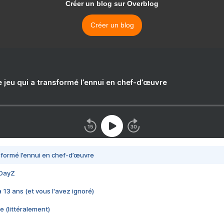
Créer un blog sur Overblog
Créer un blog
e jeu qui a transformé l’ennui en chef-d’œuvre
nsformé l’ennui en chef-d’œuvre
 DayZ
 a 13 ans (et vous l'avez ignoré)
e (littéralement)