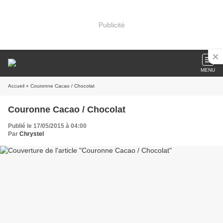
Publicité
MENU
Accueil
» Couronne Cacao / Chocolat
Couronne Cacao / Chocolat
Publié le 17/05/2015 à 04:00
Par
Chrystel