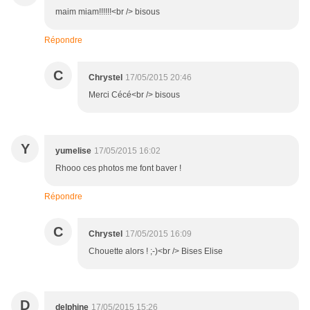
maim miam!!!!!!<br /> bisous
Répondre
C
Chrystel
17/05/2015 20:46
Merci Cécé<br /> bisous
Y
yumelise
17/05/2015 16:02
Rhooo ces photos me font baver !
Répondre
C
Chrystel
17/05/2015 16:09
Chouette alors ! ;-)<br /> Bises Elise
D
delphine
17/05/2015 15:26