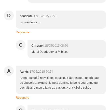
D
doudoute
17/05/2015 21:25
un vrai délice ....
Répondre
C
Chrystel
18/05/2015 08:50
Merci Doudoute<br /> bises
A
Agnès
17/05/2015 20:54
Ahhh ! j'ai déjà recyclé les oeufs de Pâques pour un gâteau
au chocolat....exquis ! je note donc cette belle couronne qui
devrait faire mon affaire au cas où...<br /> Belle soirée
Répondre