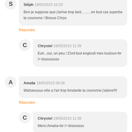
S
Stéph
18/05/2015 10:29
Bon je suppose que j'arrive trop tard.......... en tout cas superbe
ta couronne ! Bisous Chrys
Répondre
C
Chrystel
18/05/2015 11:39
Euh...oui, un peu ! Z'ont tout englouti mes loulous<br
/> bisousssss
A
Amalia
18/05/2015 09:38
Wahaouuuu elle a l'air trop fondante ta couronne j'adore!!!!
Répondre
C
Chrystel
18/05/2015 11:38
Merci Amalia<br /> bisesssss