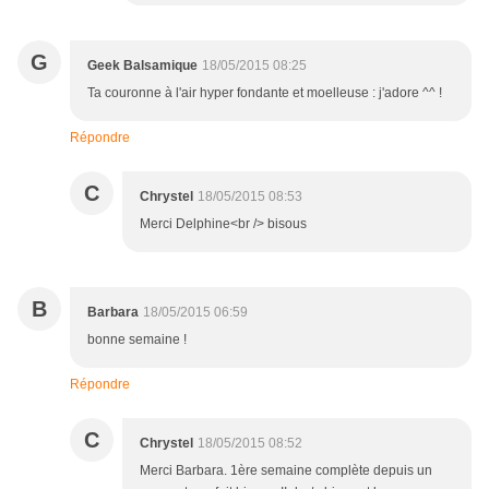
G
Geek Balsamique
18/05/2015 08:25
Ta couronne à l'air hyper fondante et moelleuse : j'adore ^^ !
Répondre
C
Chrystel
18/05/2015 08:53
Merci Delphine<br /> bisous
B
Barbara
18/05/2015 06:59
bonne semaine !
Répondre
C
Chrystel
18/05/2015 08:52
Merci Barbara. 1ère semaine complète depuis un