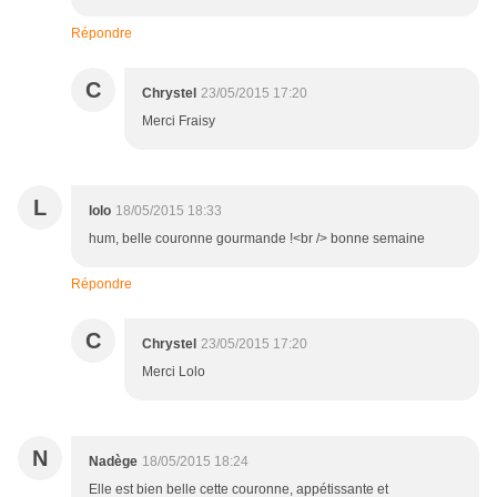
Répondre
C
Chrystel
23/05/2015 17:20
Merci Fraisy
L
lolo
18/05/2015 18:33
hum, belle couronne gourmande !<br /> bonne semaine
Répondre
C
Chrystel
23/05/2015 17:20
Merci Lolo
N
Nadège
18/05/2015 18:24
Elle est bien belle cette couronne, appétissante et