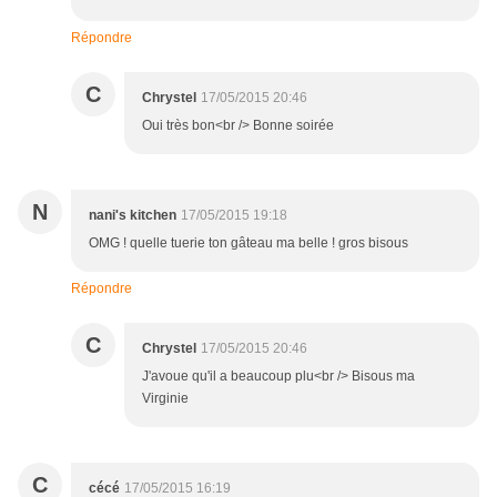
Répondre
C
Chrystel
17/05/2015 20:46
Oui très bon<br /> Bonne soirée
N
nani's kitchen
17/05/2015 19:18
OMG ! quelle tuerie ton gâteau ma belle ! gros bisous
Répondre
C
Chrystel
17/05/2015 20:46
J'avoue qu'il a beaucoup plu<br /> Bisous ma
Virginie
C
cécé
17/05/2015 16:19