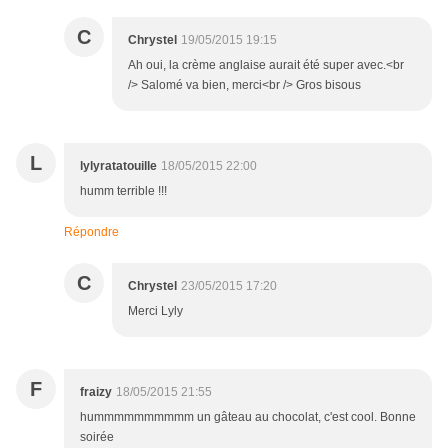
C
Chrystel
19/05/2015 19:15
Ah oui, la crème anglaise aurait été super avec.<br
/> Salomé va bien, merci<br /> Gros bisous
L
lylyratatouille
18/05/2015 22:00
humm terrible !!!
Répondre
C
Chrystel
23/05/2015 17:20
Merci Lyly
F
fraizy
18/05/2015 21:55
hummmmmmmmmm un gâteau au chocolat, c'est cool. Bonne
soirée