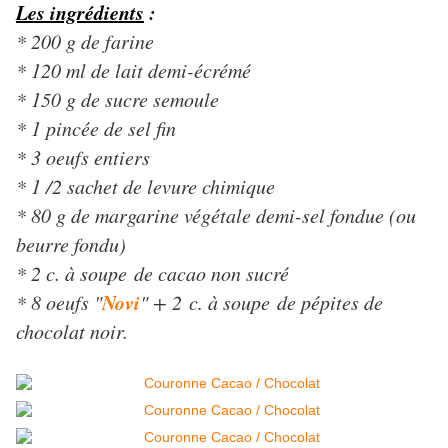
Les ingrédients
:
* 200 g de farine
* 120 ml de lait demi-écrémé
* 150 g de sucre semoule
* 1 pincée de sel fin
* 3 oeufs entiers
* 1 /2 sachet de levure chimique
* 80 g de margarine végétale demi-sel fondue (ou
beurre fondu)
* 2 c. à soupe de cacao non sucré
Novi
* 8 oeufs "
" + 2 c. à soupe de pépites de
chocolat noir.