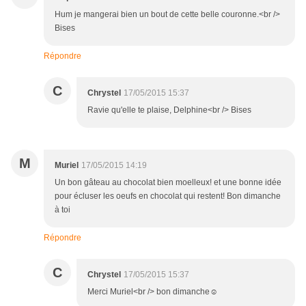
Hum je mangerai bien un bout de cette belle couronne.<br />
Bises
Répondre
C
Chrystel
17/05/2015 15:37
Ravie qu'elle te plaise, Delphine<br /> Bises
M
Muriel
17/05/2015 14:19
Un bon gâteau au chocolat bien moelleux! et une bonne idée
pour écluser les oeufs en chocolat qui restent! Bon dimanche
à toi
Répondre
C
Chrystel
17/05/2015 15:37
Merci Muriel<br /> bon dimanche☺