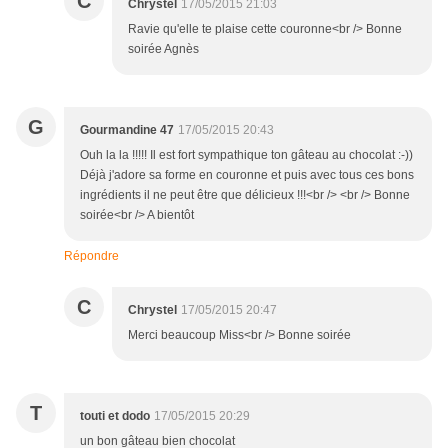
C
Chrystel
17/05/2015 21:03
Ravie qu'elle te plaise cette couronne<br /> Bonne
soirée Agnès
G
Gourmandine 47
17/05/2015 20:43
Ouh la la !!!!! Il est fort sympathique ton gâteau au chocolat :-))
Déjà j'adore sa forme en couronne et puis avec tous ces bons
ingrédients il ne peut être que délicieux !!!<br /> <br /> Bonne
soirée<br /> A bientôt
Répondre
C
Chrystel
17/05/2015 20:47
Merci beaucoup Miss<br /> Bonne soirée
T
touti et dodo
17/05/2015 20:29
un bon gâteau bien chocolat