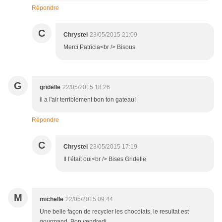
Répondre
C
Chrystel
23/05/2015 21:09
Merci Patricia<br /> Bisous
G
gridelle
22/05/2015 18:26
il a l'air terriblement bon ton gateau!
Répondre
C
Chrystel
23/05/2015 17:19
Il l'était oui<br /> Bises Gridelle
M
michelle
22/05/2015 09:44
Une belle façon de recycler les chocolats, le resultat est
gourmand. Bon vendredi