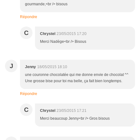
gourmande,<br /> bisous
Répondre
C
Chrystel
23/05/2015 17:20
Merci Nadège<br /> Bisous
J
Jenny
18/05/2015 18:10
une couronne chocolatée qui me donne envie de chocolat ^^
Une grosse bise pour toi ma belle, ça fait bien longtemps.
Répondre
C
Chrystel
23/05/2015 17:21
Merci beaucoup Jenny<br /> Gros bisous