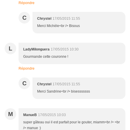
Répondre
C
Chrystel
17/05/2015 11:55
Merci Michèle<br /> Bisous
L
LadyMilonguera
17/05/2015 10:30
Gourmande cette couronne !
Répondre
C
Chrystel
17/05/2015 11:55
Merci Sandrine<br /> bisesssssss
M
ManueB
17/05/2015 10:03
super gâteau oui il est parfait pour le gouter, miamm<br /> <br
/> manue :)