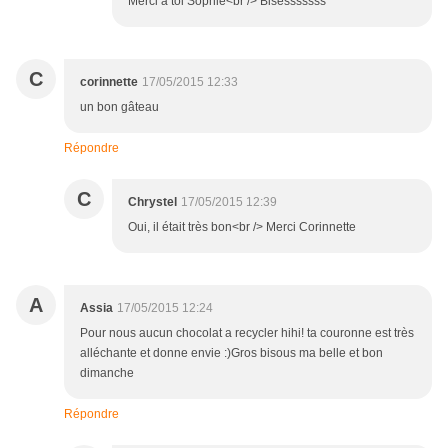
Merci à toi Sophie<br /> Bisesssssss
C
corinnette
17/05/2015 12:33
un bon gâteau
Répondre
C
Chrystel
17/05/2015 12:39
Oui, il était très bon<br /> Merci Corinnette
A
Assia
17/05/2015 12:24
Pour nous aucun chocolat a recycler hihi! ta couronne est très
alléchante et donne envie :)Gros bisous ma belle et bon
dimanche
Répondre