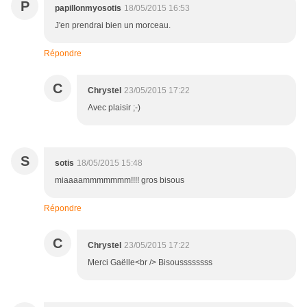
P
papillonmyosotis
18/05/2015 16:53
J'en prendrai bien un morceau.
Répondre
C
Chrystel
23/05/2015 17:22
Avec plaisir ;-)
S
sotis
18/05/2015 15:48
miaaaammmmmmm!!!! gros bisous
Répondre
C
Chrystel
23/05/2015 17:22
Merci Gaëlle<br /> Bisoussssssss