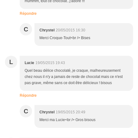
Hummm, tout ce chocolat...j'adore !!!
Répondre
C
Chrystel
20/05/2015 16:30
Merci Croque-Tout<br /> Bises
L
Lucie
19/05/2015 19:43
Quel beau délice chocolaté, je craque, malheureusement
chez nous il n'y a jamais de reste de chocolat mais ce n'est
pas grave, même sans ce doit être délicieux ! bisous
Répondre
C
Chrystel
19/05/2015 20:49
Merci ma Lucie<br /> Gros bisous