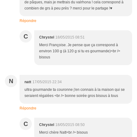
de pâques, mais je mettrais du valrhona ! cela correspond à
combien de grs à peu près ? merci pour le partage !♥
Répondre
C
Chrystel
18/05/2015 08:51
Merci Françoise. Je pense que ça correspond à
environ 100 g (à 120 g si tu es gourmande)<br />
bisous
N
natt
17/05/2015 22:34
ultra gourmande ta couronne j'en connais à la maison qui se
seraient régalées <br /> bonne soirée gros bisous à tous
Répondre
C
Chrystel
18/05/2015 08:50
Merci chère Natt<br /> bisous