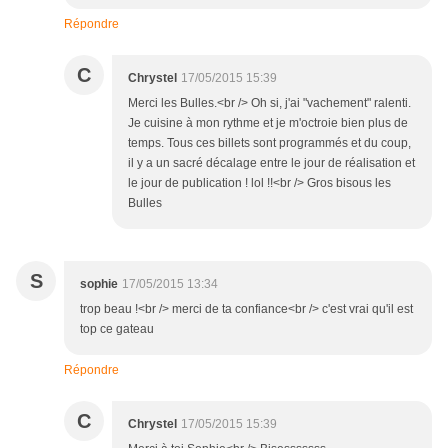
Répondre
C
Chrystel
17/05/2015 15:39
Merci les Bulles.<br /> Oh si, j'ai "vachement" ralenti.
Je cuisine à mon rythme et je m'octroie bien plus de
temps. Tous ces billets sont programmés et du coup,
il y a un sacré décalage entre le jour de réalisation et
le jour de publication ! lol !!<br /> Gros bisous les
Bulles
S
sophie
17/05/2015 13:34
trop beau !<br /> merci de ta confiance<br /> c'est vrai qu'il est
top ce gateau
Répondre
C
Chrystel
17/05/2015 15:39