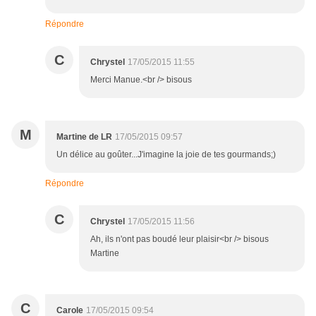
Répondre
C
Chrystel
17/05/2015 11:55
Merci Manue.<br /> bisous
M
Martine de LR
17/05/2015 09:57
Un délice au goûter...J'imagine la joie de tes gourmands;)
Répondre
C
Chrystel
17/05/2015 11:56
Ah, ils n'ont pas boudé leur plaisir<br /> bisous
Martine
C
Carole
17/05/2015 09:54