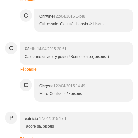
C
Chrystel
22/04/2015 14:48
Oui, essaie. C'est très bon<br /> bisous
C
Cécile
14/04/2015 20:51
Ca donne envie d'y gouter! Bonne soirée, bisous :)
Répondre
C
Chrystel
22/04/2015 14:49
Merci Cécile<br /> bisous
P
patricia
14/04/2015 17:16
j'adore sa, bisous