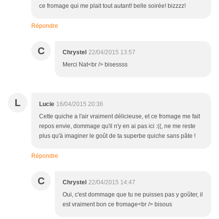
ce fromage qui me plait tout autant! belle soirée! bizzzz!
Répondre
C
Chrystel
22/04/2015 13:57
Merci Nat<br /> bisessss
L
Lucie
16/04/2015 20:36
Cette quiche a l'air vraiment délicieuse, et ce fromage me fait
repos envie, dommage qu'il n'y en ai pas ici :((, ne me reste
plus qu'à imaginer le goût de ta superbe quiche sans pâte !
Répondre
C
Chrystel
22/04/2015 14:47
Oui, c'est dommage que tu ne puisses pas y goûter, il
est vraiment bon ce fromage<br /> bisous