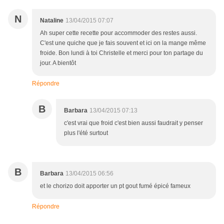
N
Nataline
13/04/2015 07:07
Ah super cette recette pour accommoder des restes aussi.
C'est une quiche que je fais souvent et ici on la mange même
froide. Bon lundi à toi Christelle et merci pour ton partage du
jour. A bientôt
Répondre
B
Barbara
13/04/2015 07:13
c'est vrai que froid c'est bien aussi faudrait y penser
plus l'été surtout
B
Barbara
13/04/2015 06:56
et le chorizo doit apporter un pt gout fumé épicé fameux
Répondre