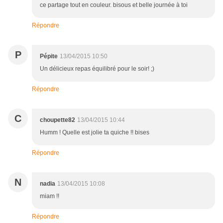
ce partage tout en couleur. bisous et belle journée à toi
Répondre
P
Pépite
13/04/2015 10:50
Un délicieux repas équilibré pour le soir! ;)
Répondre
C
choupette82
13/04/2015 10:44
Humm ! Quelle est jolie ta quiche !! bises
Répondre
N
nadia
13/04/2015 10:08
miam !!
Répondre