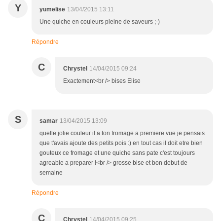
Y
yumelise
13/04/2015 13:11
Une quiche en couleurs pleine de saveurs ;-)
Répondre
C
Chrystel
14/04/2015 09:24
Exactement<br /> bises Elise
S
samar
13/04/2015 13:09
quelle jolie couleur il a ton fromage a premiere vue je pensais
que t'avais ajoute des petits pois :) en tout cas il doit etre bien
gouteux ce fromage et une quiche sans pate c'est toujours
agreable a preparer !<br /> grosse bise et bon debut de
semaine
Répondre
C
Chrystel
14/04/2015 09:25