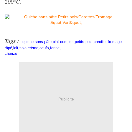
200°C.
Tags :
quiche sans pâte
,
plat complet
,
petits pois
,
carotte
,
fromage
,
,
râpé
,
lait
soja crème
,
oeufs
,
farine
chorizo
Publicité