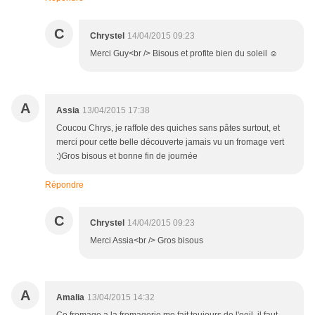
C
Chrystel
14/04/2015 09:23
Merci Guy<br /> Bisous et profite bien du soleil ☺
A
Assia
13/04/2015 17:38
Coucou Chrys, je raffole des quiches sans pâtes surtout, et
merci pour cette belle découverte jamais vu un fromage vert
:)Gros bisous et bonne fin de journée
Répondre
C
Chrystel
14/04/2015 09:23
Merci Assia<br /> Gros bisous
A
Amalia
13/04/2015 14:32