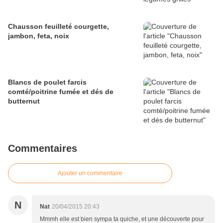
Chausson feuilleté courgette,
jambon, feta, noix
Blancs de poulet farcis
comté/poitrine fumée et dés de
butternut
Commentaires
Ajouter un commentaire
N
Nat
20/04/2015 20:43
Mmmh elle est bien sympa ta quiche, et une découverte pour