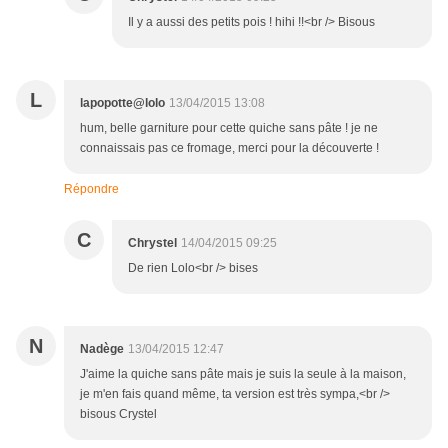
Il y a aussi des petits pois ! hihi !!<br /> Bisous
L
lapopotte@lolo
13/04/2015 13:08
hum, belle garniture pour cette quiche sans pâte ! je ne
connaissais pas ce fromage, merci pour la découverte !
Répondre
C
Chrystel
14/04/2015 09:25
De rien Lolo<br /> bises
N
Nadège
13/04/2015 12:47
J'aime la quiche sans pâte mais je suis la seule à la maison,
je m'en fais quand même, ta version est très sympa,<br />
bisous Crystel