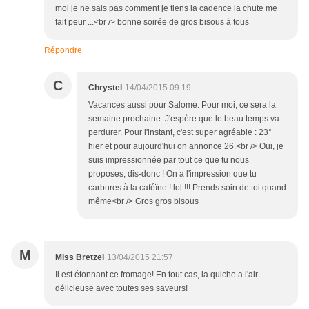
moi je ne sais pas comment je tiens la cadence la chute me
fait peur ...<br /> bonne soirée de gros bisous à tous
Répondre
C
Chrystel
14/04/2015 09:19
Vacances aussi pour Salomé. Pour moi, ce sera la
semaine prochaine. J'espère que le beau temps va
perdurer. Pour l'instant, c'est super agréable : 23°
hier et pour aujourd'hui on annonce 26.<br /> Oui, je
suis impressionnée par tout ce que tu nous
proposes, dis-donc ! On a l'impression que tu
carbures à la caféïne ! lol !!! Prends soin de toi quand
même<br /> Gros gros bisous
M
Miss Bretzel
13/04/2015 21:57
Il est étonnant ce fromage! En tout cas, la quiche a l'air
délicieuse avec toutes ses saveurs!