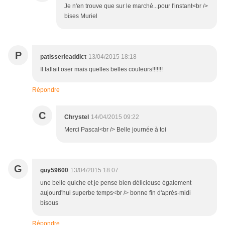
Je n'en trouve que sur le marché...pour l'instant<br />
bises Muriel
P
patisserieaddict
13/04/2015 18:18
Il fallait oser mais quelles belles couleurs!!!!!!!
Répondre
C
Chrystel
14/04/2015 09:22
Merci Pascal<br /> Belle journée à toi
G
guy59600
13/04/2015 18:07
une belle quiche et je pense bien délicieuse également
aujourd'hui superbe temps<br /> bonne fin d'après-midi
bisous
Répondre