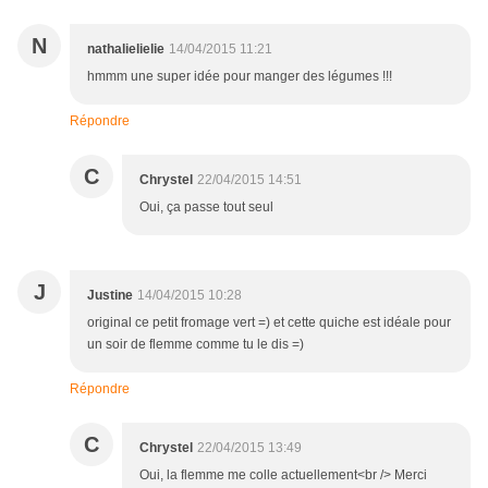
N
nathalielielie
14/04/2015 11:21
hmmm une super idée pour manger des légumes !!!
Répondre
C
Chrystel
22/04/2015 14:51
Oui, ça passe tout seul
J
Justine
14/04/2015 10:28
original ce petit fromage vert =) et cette quiche est idéale pour
un soir de flemme comme tu le dis =)
Répondre
C
Chrystel
22/04/2015 13:49
Oui, la flemme me colle actuellement<br /> Merci