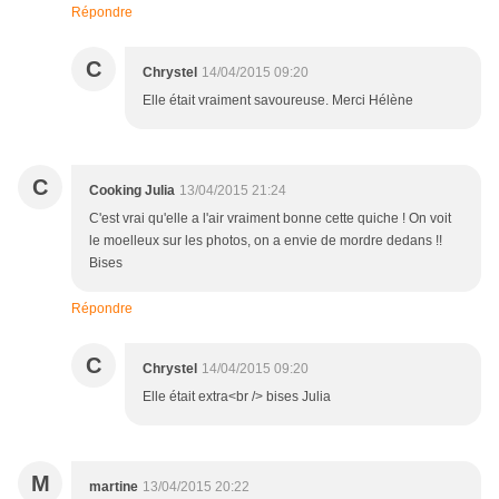
Répondre
C
Chrystel
14/04/2015 09:20
Elle était vraiment savoureuse. Merci Hélène
C
Cooking Julia
13/04/2015 21:24
C'est vrai qu'elle a l'air vraiment bonne cette quiche ! On voit
le moelleux sur les photos, on a envie de mordre dedans !!
Bises
Répondre
C
Chrystel
14/04/2015 09:20
Elle était extra<br /> bises Julia
M
martine
13/04/2015 20:22