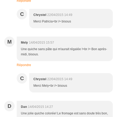
Répondre
C
Chrystel
22/04/2015 14:49
Merci Patricia<br /> bisous
M
Mely
14/04/2015 15:57
Une quiche sans pâte qui m'aurait régalée !<br /> Bon après-
midi, bisous.
Répondre
C
Chrystel
22/04/2015 14:49
Merci Mely<br /> bisous
D
Dan
14/04/2015 14:27
Une jolie quiche colorée! Le fromage est sans doute très bon,