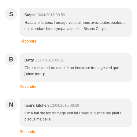
S
Stéph
13/04/2015 09:59
Haaaa le fameux fromage vert qui nous avez toutes épatés ...
en attendant bien sympa ta quiche. Bisous Chrys
Répondre
B
Betty
13/04/2015 09:26
Chez moi aussi au marché on trouve ce fromage vert que
j'aime tant :p
Répondre
N
nani's kitchen
13/04/2015 08:59
il m'a fait rire ton fromage vert lol ! mais ta quiche me plait !
bisous ma belle
Répondre