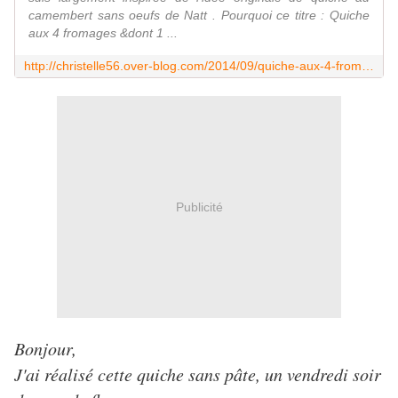
camembert sans oeufs de Natt . Pourquoi ce titre : Quiche
aux 4 fromages &dont 1 ...
http://christelle56.over-blog.com/2014/09/quiche-aux-4-fromages-dont-1-etonnant-sans-oeufs-pate-brisee-au-sarrazin.html
Publicité
Bonjour,
J'ai réalisé cette quiche sans pâte, un vendredi soir