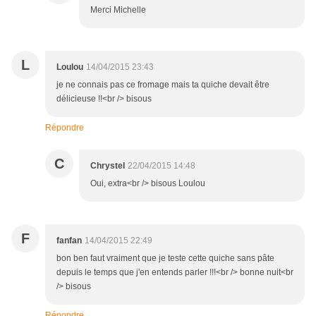
Merci Michelle
L
Loulou
14/04/2015 23:43
je ne connais pas ce fromage mais ta quiche devait être
délicieuse !!<br /> bisous
Répondre
C
Chrystel
22/04/2015 14:48
Oui, extra<br /> bisous Loulou
F
fanfan
14/04/2015 22:49
bon ben faut vraiment que je teste cette quiche sans pâte
depuis le temps que j'en entends parler !!!<br /> bonne nuit<br
/> bisous
Répondre