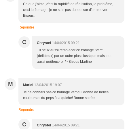
Ce que j'aime, c'est la rapidité de réalisation, le problème,
c'est le fromage, je ne suis pas du tout sur d'en trouver.
Bisous.
Répondre
C
Chrystel
14/04/2015 09:21
Tu peux aussi remplacer ce fromage "vert"
(délicieux) par un autre plus classique mais tout
aussi goûteux<br /> Bisous Martine
M
Muriel
13/04/2015 19:07
Je ne connais pas ce fromage vert qui donne de belles
couleurs et du peps à ta quiche! Bonne soirée
Répondre
C
Chrystel
14/04/2015 09:21