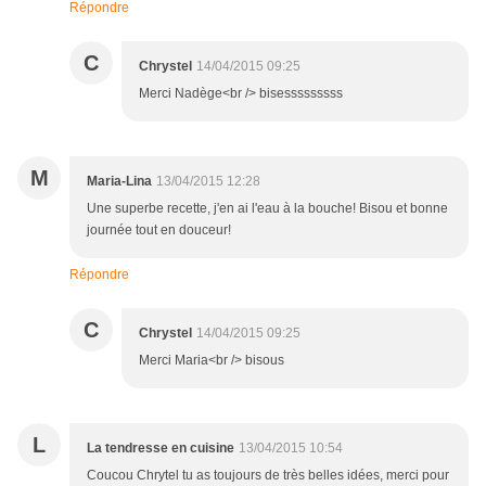
Répondre
C
Chrystel
14/04/2015 09:25
Merci Nadège<br /> bisesssssssss
M
Maria-Lina
13/04/2015 12:28
Une superbe recette, j'en ai l'eau à la bouche! Bisou et bonne
journée tout en douceur!
Répondre
C
Chrystel
14/04/2015 09:25
Merci Maria<br /> bisous
L
La tendresse en cuisine
13/04/2015 10:54
Coucou Chrytel tu as toujours de très belles idées, merci pour