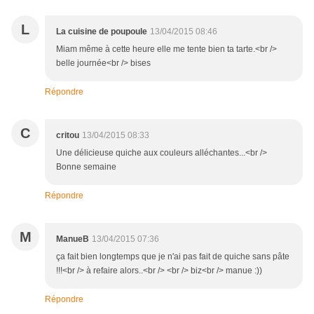
L
La cuisine de poupoule
13/04/2015 08:46
Miam même à cette heure elle me tente bien ta tarte.<br />
belle journée<br /> bises
Répondre
C
critou
13/04/2015 08:33
Une délicieuse quiche aux couleurs alléchantes...<br />
Bonne semaine
Répondre
M
ManueB
13/04/2015 07:36
ça fait bien longtemps que je n'ai pas fait de quiche sans pâte
!!!<br /> à refaire alors..<br /> <br /> biz<br /> manue :))
Répondre