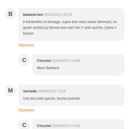
B
babakitchen
16/04/2015 10:59
il est terrible ce fromage, super bon mais assez étonnant, en
gratin surtout ça étonne pas mal !<br /> jolie quiche, j'aime !!
bisous
Répondre
C
Chrystel
22/04/2015 14:48
Merci Barbara
M
michelle
15/04/2015 13:24
Une tres jolie quiche, bonne journée
Répondre
C
Chrystel
22/04/2015 14:48