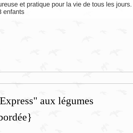
reuse et pratique pour la vie de tous les jour
 enfants
"Express" aux légumes
bordée}