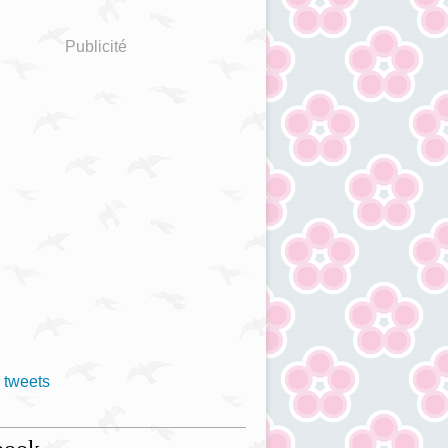
Publicité
 tweets