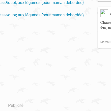
Chauss
feta, 
March 0
Publicité