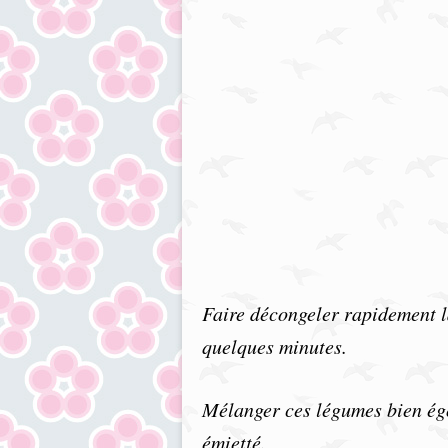
Faire décongeler rapidement l
quelques minutes.
Mélanger ces légumes bien égo
émietté.