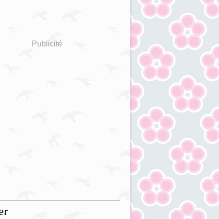
Publicité
er