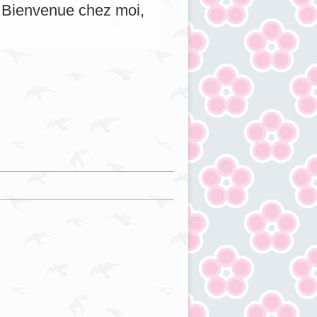
s. Bienvenue chez moi,