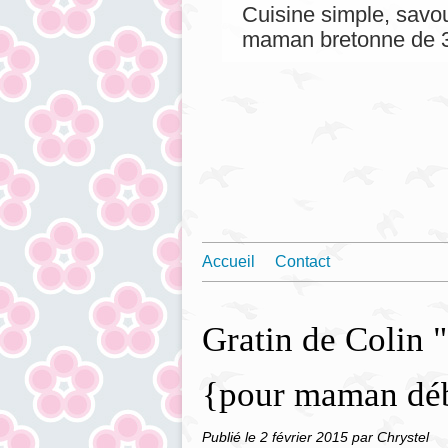
Cuisine simple, savou
maman bretonne de 3
Accueil
Contact
Gratin de Colin 
{pour maman dé
Publié le
2 février 2015
par Chrystel