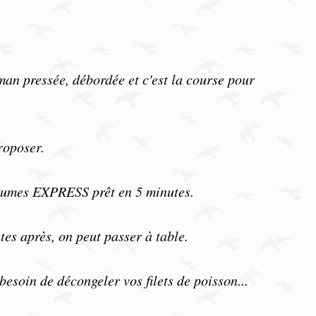
n pressée, débordée et c'est la course pour
roposer.
égumes EXPRESS prêt en 5 minutes.
tes après, on peut passer à table.
esoin de décongeler vos filets de poisson...