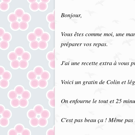
Bonjour,
Vous êtes comme moi, une mama
préparer vos repas.
J'ai une recette extra à vous p
Voici un gratin de Colin et l
On enfourne le tout et 25 minu
C'est pas beau ça ! Même pas b