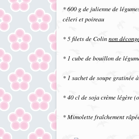
* 600 g de julienne de légume
céleri et poireau
* 5 filets de Colin
non déconge
* 1 cube de bouillon de légu
* 1 sachet de soupe gratinée à
* 40 cl de soja crème légère (
* Mimolette fraîchement râpé