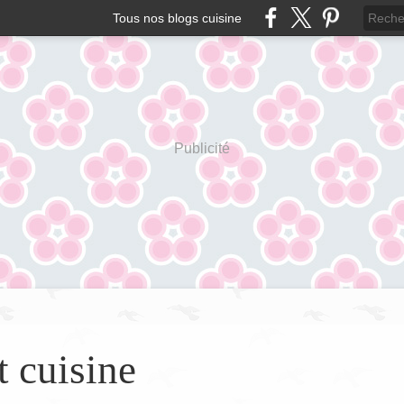
Tous nos blogs cuisine
Publicité
t cuisine