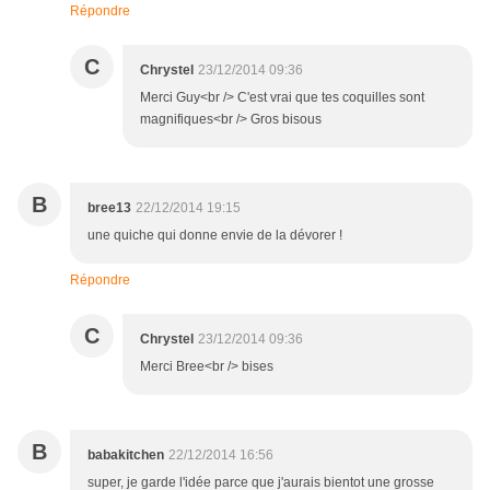
Répondre
C
Chrystel
23/12/2014 09:36
Merci Guy<br /> C'est vrai que tes coquilles sont
magnifiques<br /> Gros bisous
B
bree13
22/12/2014 19:15
une quiche qui donne envie de la dévorer !
Répondre
C
Chrystel
23/12/2014 09:36
Merci Bree<br /> bises
B
babakitchen
22/12/2014 16:56
super, je garde l'idée parce que j'aurais bientot une grosse