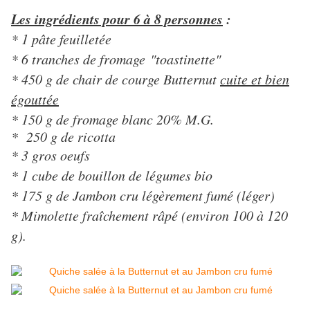
Les ingrédients pour 6 à 8 personnes
:
* 1 pâte feuilletée
* 6 tranches de fromage "toastinette"
* 450 g de chair de courge Butternut
cuite et bien
égouttée
* 150 g de fromage blanc 20% M.G.
* 250 g de ricotta
* 3 gros oeufs
* 1 cube de bouillon de légumes bio
* 175 g de Jambon cru légèrement fumé (léger)
* Mimolette fraîchement râpé (environ 100 à 120
g).