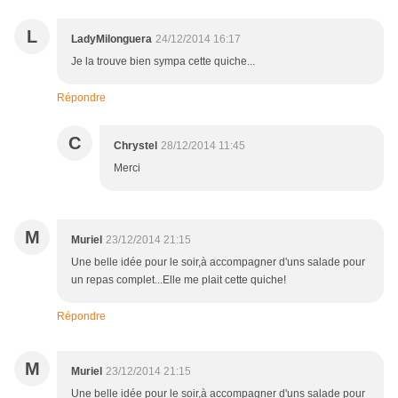
L
LadyMilonguera
24/12/2014 16:17
Je la trouve bien sympa cette quiche...
Répondre
C
Chrystel
28/12/2014 11:45
Merci
M
Muriel
23/12/2014 21:15
Une belle idée pour le soir,à accompagner d'uns salade pour
un repas complet...Elle me plait cette quiche!
Répondre
M
Muriel
23/12/2014 21:15
Une belle idée pour le soir,à accompagner d'uns salade pour