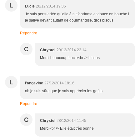
L
Lucie
28/12/2014 19:35
Je suis persuadée qu'elle était fondante et douce en bouche !
je salive devant autant de gourmandise, gros bisous
Répondre
C
Chrystel
29/12/2014 22:14
Merci beaucoup Lucie<br /> bisous
L
l'angevine
27/12/2014 18:16
oh je suis sûre que je vais apprécier les goûts
Répondre
C
Chrystel
28/12/2014 11:45
Merci<br /> Elle était très bonne