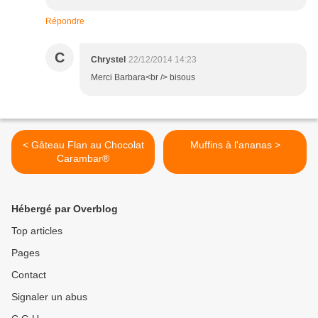
Répondre
C
Chrystel
22/12/2014 14:23
Merci Barbara<br /> bisous
< Gâteau Flan au Chocolat
Muffins à l'ananas >
Carambar®
Hébergé par Overblog
Top articles
Pages
Contact
Signaler un abus