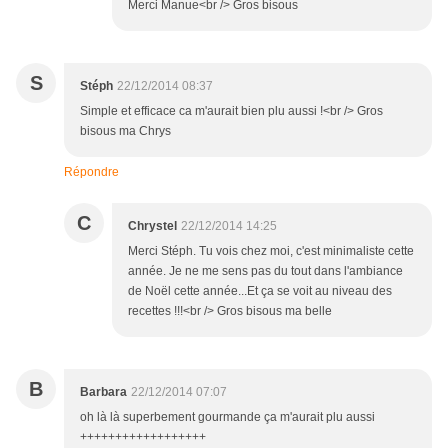
Merci Manue<br /> Gros bisous
S
Stéph
22/12/2014 08:37
Simple et efficace ca m'aurait bien plu aussi !<br /> Gros
bisous ma Chrys
Répondre
C
Chrystel
22/12/2014 14:25
Merci Stéph. Tu vois chez moi, c'est minimaliste cette
année. Je ne me sens pas du tout dans l'ambiance
de Noël cette année...Et ça se voit au niveau des
recettes !!!<br /> Gros bisous ma belle
B
Barbara
22/12/2014 07:07
oh là là superbement gourmande ça m'aurait plu aussi
++++++++++++++++++