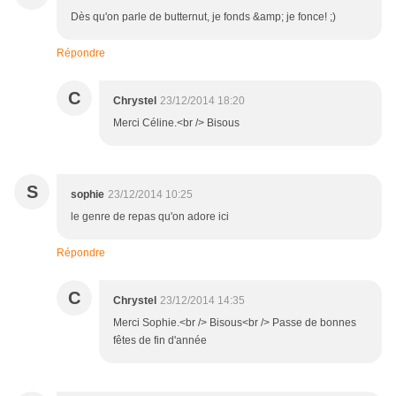
Dès qu'on parle de butternut, je fonds &amp; je fonce! ;)
Répondre
C
Chrystel
23/12/2014 18:20
Merci Céline.<br /> Bisous
S
sophie
23/12/2014 10:25
le genre de repas qu'on adore ici
Répondre
C
Chrystel
23/12/2014 14:35
Merci Sophie.<br /> Bisous<br /> Passe de bonnes
fêtes de fin d'année