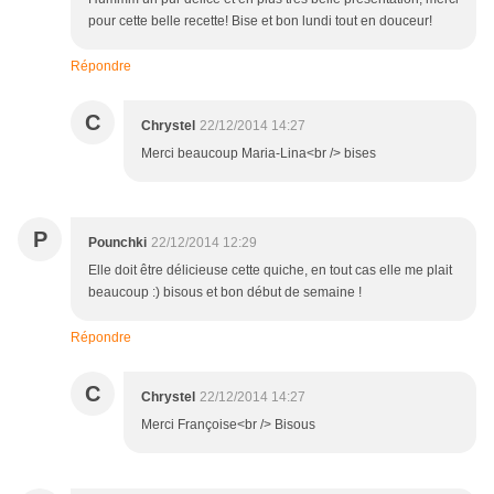
pour cette belle recette! Bise et bon lundi tout en douceur!
Répondre
C
Chrystel
22/12/2014 14:27
Merci beaucoup Maria-Lina<br /> bises
P
Pounchki
22/12/2014 12:29
Elle doit être délicieuse cette quiche, en tout cas elle me plait
beaucoup :) bisous et bon début de semaine !
Répondre
C
Chrystel
22/12/2014 14:27
Merci Françoise<br /> Bisous