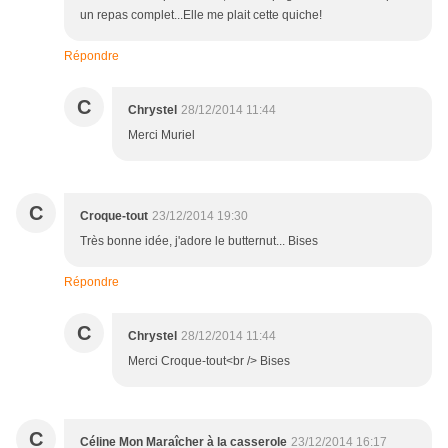
un repas complet...Elle me plait cette quiche!
Répondre
C
Chrystel
28/12/2014 11:44
Merci Muriel
C
Croque-tout
23/12/2014 19:30
Très bonne idée, j'adore le butternut... Bises
Répondre
C
Chrystel
28/12/2014 11:44
Merci Croque-tout<br /> Bises
C
Céline Mon Maraîcher à la casserole
23/12/2014 16:17