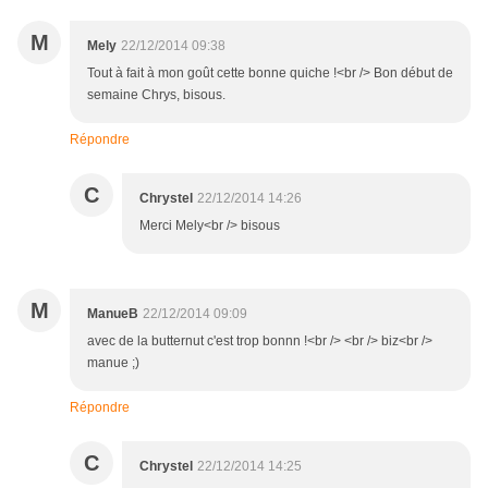
M
Mely
22/12/2014 09:38
Tout à fait à mon goût cette bonne quiche !<br /> Bon début de
semaine Chrys, bisous.
Répondre
C
Chrystel
22/12/2014 14:26
Merci Mely<br /> bisous
M
ManueB
22/12/2014 09:09
avec de la butternut c'est trop bonnn !<br /> <br /> biz<br />
manue ;)
Répondre
C
Chrystel
22/12/2014 14:25