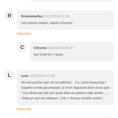
R
Rosenoisettes
22/12/2014 21:58
Une quiche simple, rapide et bonne !
Répondre
C
Chrystel
23/12/2014 09:37
tout à fait<br /> bises
L
Lyne
22/12/2014 21:52
Oh une quiche avec de la butternut ... Ca, j'aime beaucoup !
Superbe et très gourmande, je m'en régalerais bien d'une part
! J'ai même pas fait une seule tarte au potiron cette année ... :-
( Mais je vais me rattraper ;-)<br /> Bisous et belle soirée !
Répondre