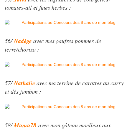
tomates-ail et fines herbes :
Nadège
56/
avec mes gaufres pommes de
terre/chorizo :
Nathalie
57/
avec ma terrine de carottes au curry
et dés jambon :
Mumu78
58/
avec mon gâteau moelleux aux