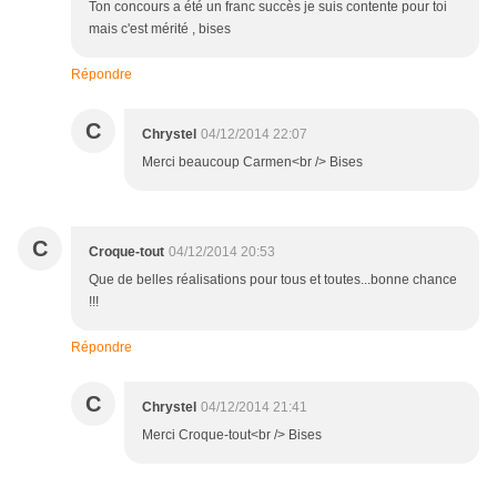
Ton concours a été un franc succès je suis contente pour toi
mais c'est mérité , bises
Répondre
C
Chrystel
04/12/2014 22:07
Merci beaucoup Carmen<br /> Bises
C
Croque-tout
04/12/2014 20:53
Que de belles réalisations pour tous et toutes...bonne chance
!!!
Répondre
C
Chrystel
04/12/2014 21:41
Merci Croque-tout<br /> Bises