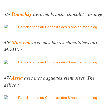
Pounchky
45/
avec ma brioche chocolat - orange :
Maïwenn
46/
avec mes barres chocolatées aux
M&M's :
Assia
47/
avec mes baguettes viennoises, The
délice :