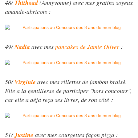
Thithoad
48/
(Annyvonne) avec mes gratins soyeux
amande-abricots :
Nadia
49/
avec mes
pancakes de Jamie Oliver
:
Virginie
50/
avec mes rillettes de jambon braisé.
Elle a la gentillesse de participer "hors concours",
car elle a déjà reçu ses livres, de son côté :
Justine
51/
avec mes courgettes façon pizza :