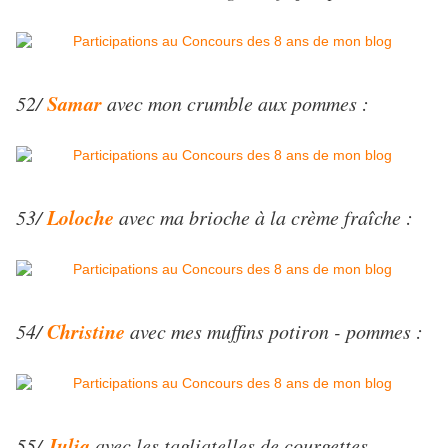
Samar
52/
avec mon crumble aux pommes :
Loloche
53/
avec ma brioche à la crème fraîche :
Christine
54/
avec mes muffins potiron - pommes :
Julia
55/
avec les tagliatelles de courgettes-