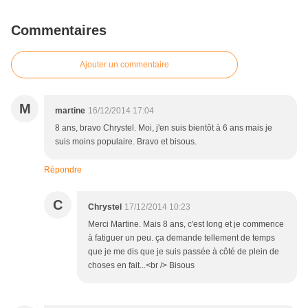
Commentaires
Ajouter un commentaire
M
martine
16/12/2014 17:04
8 ans, bravo Chrystel. Moi, j'en suis bientôt à 6 ans mais je
suis moins populaire. Bravo et bisous.
Répondre
C
Chrystel
17/12/2014 10:23
Merci Martine. Mais 8 ans, c'est long et je commence
à fatiguer un peu. ça demande tellement de temps
que je me dis que je suis passée à côté de plein de
choses en fait...<br /> Bisous