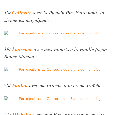
Colinette
18/
avec la Pumkin Pie. Entre nous, la
sienne est magnifique :
Laurence
19/
avec mes yaourts à la vanille façon
Bonne Maman :
Fanfan
20/
avec ma brioche à la crème fraîche :
Michelle
21/
avec mon Far aux pruneaux et aux