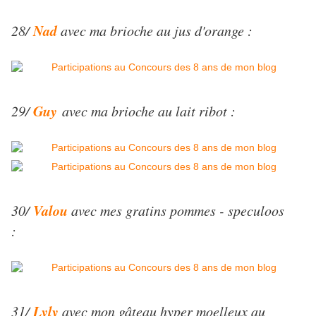
Nad
28/
avec ma brioche au jus d'orange :
Guy
29/
avec ma brioche au lait ribot :
Valou
30/
avec mes gratins pommes - speculoos
:
Lyly
31/
avec mon gâteau hyper moelleux au