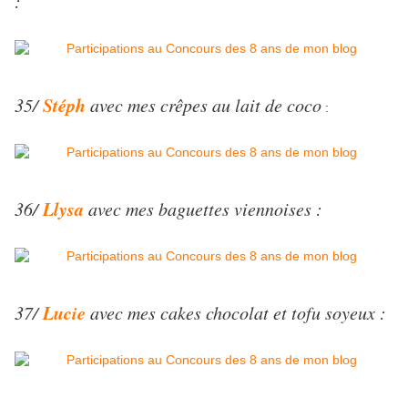
:
Stéph
35/
avec mes crêpes au lait de coco
:
Llysa
36/
avec mes baguettes viennoises :
Lucie
37/
avec mes cakes chocolat et tofu soyeux :