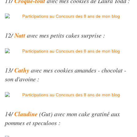
Croque-tout
11/
avec mes cookies de Laura Todd :
Natt
12/
avec mes petits cakes surprise :
Cathy
13/
avec mes cookies amandes - chocolat -
son d'avoine :
Claudine
14/
(Gut) avec mon cake gratiné aux
pommes et speculoos :