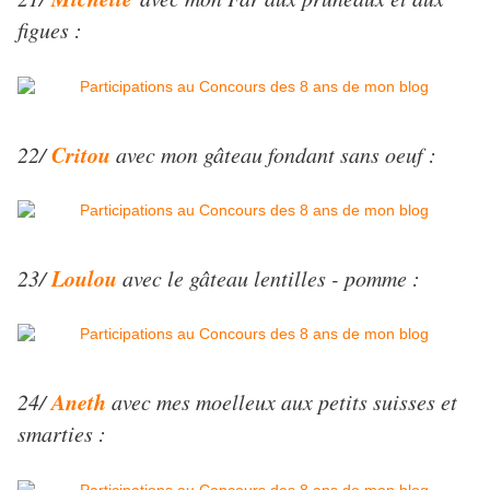
figues :
Critou
22/
avec mon gâteau fondant sans oeuf :
Loulou
23/
avec le gâteau lentilles - pomme :
Aneth
24/
avec mes moelleux aux petits suisses et
smarties :