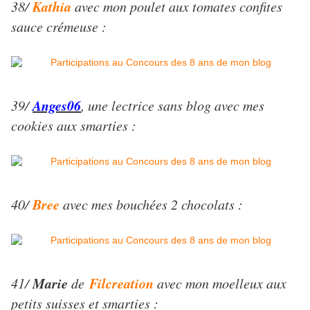
Kathia
38/
avec mon poulet aux tomates confites
sauce crémeuse :
Anges06
39/
, une lectrice sans blog avec mes
cookies aux smarties :
Bree
40/
avec mes bouchées 2 chocolats :
Marie
Filcreation
41/
de
avec mon moelleux aux
petits suisses et smarties :