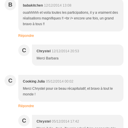
B
babakitchen
12/12/2014 13:08
ouahhhhh et voila toutes les participations, il y a vraiment des
réalisations magnifiques !! <br /> encore une fois, un grand
bravo à tous !!
Répondre
C
Chrystel
12/12/2014 20:53
Merci Barbara
C
Cooking Julia
05/12/2014 00:02
Merci Chrystel pour ce beau récapitulatif, et bravo à tout le
monde !
Répondre
C
Chrystel
05/12/2014 17:42