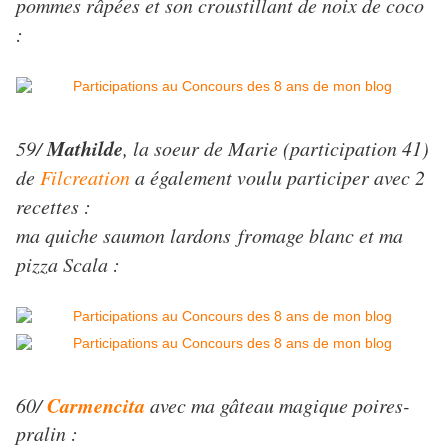
pommes râpées et son croustillant de noix de coco
:
Mathilde
59/
, la soeur de Marie (participation 41)
de
Filcreation
a également voulu participer avec 2
recettes :
ma quiche saumon lardons fromage blanc et ma
pizza Scala :
Carmencita
60/
avec ma gâteau magique poires-
pralin :