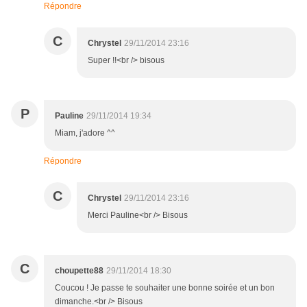
Répondre
C
Chrystel
29/11/2014 23:16
Super !!<br /> bisous
P
Pauline
29/11/2014 19:34
Miam, j'adore ^^
Répondre
C
Chrystel
29/11/2014 23:16
Merci Pauline<br /> Bisous
C
choupette88
29/11/2014 18:30
Coucou ! Je passe te souhaiter une bonne soirée et un bon
dimanche.<br /> Bisous