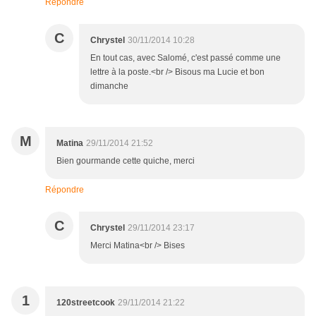
Répondre
C
Chrystel
30/11/2014 10:28
En tout cas, avec Salomé, c'est passé comme une
lettre à la poste.<br /> Bisous ma Lucie et bon
dimanche
M
Matina
29/11/2014 21:52
Bien gourmande cette quiche, merci
Répondre
C
Chrystel
29/11/2014 23:17
Merci Matina<br /> Bises
1
120streetcook
29/11/2014 21:22