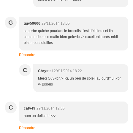
G
guy59600
29/11/2014 13:05
superbe quiche pourtant le brocolis c'est délicieux et fin
comme chou ce matin bien gelé<br /> excellent après-midi
bisous ensoleillés
Répondre
C
Chrystel
29/11/2014 18:22
Merci Guy<br /> Ici, un peu de soleil aujourd'hui.<br
/> Bisous
C
caty49
29/11/2014 12:55
hum un delice bizzz
Répondre