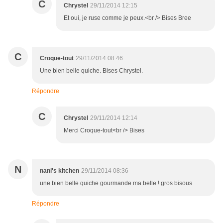
C
Chrystel
29/11/2014 12:15
Et oui, je ruse comme je peux.<br /> Bises Bree
C
Croque-tout
29/11/2014 08:46
Une bien belle quiche. Bises Chrystel.
Répondre
C
Chrystel
29/11/2014 12:14
Merci Croque-tout<br /> Bises
N
nani's kitchen
29/11/2014 08:36
une bien belle quiche gourmande ma belle ! gros bisous
Répondre