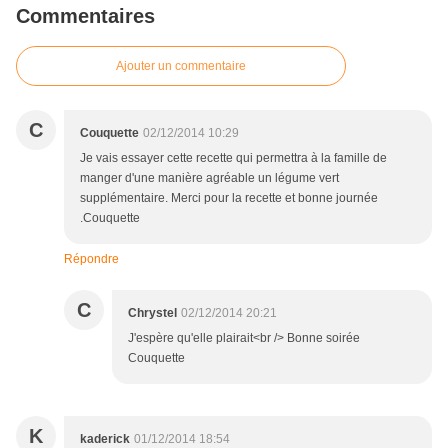
Commentaires
Ajouter un commentaire
C
Couquette
02/12/2014 10:29
Je vais essayer cette recette qui permettra à la famille de
manger d'une manière agréable un légume vert
supplémentaire. Merci pour la recette et bonne journée
.Couquette
Répondre
C
Chrystel
02/12/2014 20:21
J'espère qu'elle plairait<br /> Bonne soirée
Couquette
K
kaderick
01/12/2014 18:54