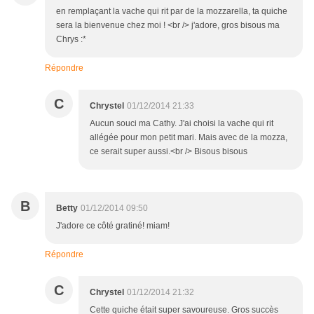
en remplaçant la vache qui rit par de la mozzarella, ta quiche
sera la bienvenue chez moi ! <br /> j'adore, gros bisous ma
Chrys :*
Répondre
C
Chrystel
01/12/2014 21:33
Aucun souci ma Cathy. J'ai choisi la vache qui rit
allégée pour mon petit mari. Mais avec de la mozza,
ce serait super aussi.<br /> Bisous bisous
B
Betty
01/12/2014 09:50
J'adore ce côté gratiné! miam!
Répondre
C
Chrystel
01/12/2014 21:32
Cette quiche était super savoureuse. Gros succès