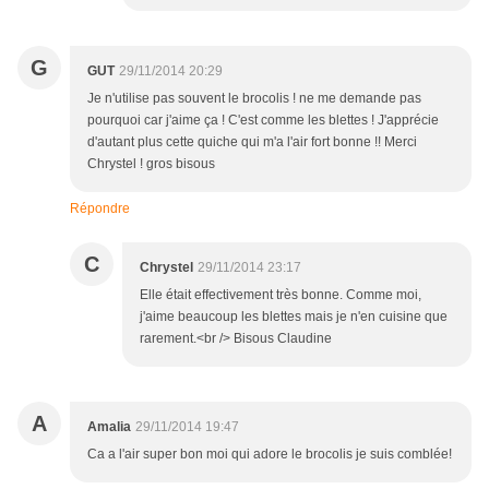
G
GUT
29/11/2014 20:29
Je n'utilise pas souvent le brocolis ! ne me demande pas
pourquoi car j'aime ça ! C'est comme les blettes ! J'apprécie
d'autant plus cette quiche qui m'a l'air fort bonne !! Merci
Chrystel ! gros bisous
Répondre
C
Chrystel
29/11/2014 23:17
Elle était effectivement très bonne. Comme moi,
j'aime beaucoup les blettes mais je n'en cuisine que
rarement.<br /> Bisous Claudine
A
Amalia
29/11/2014 19:47
Ca a l'air super bon moi qui adore le brocolis je suis comblée!