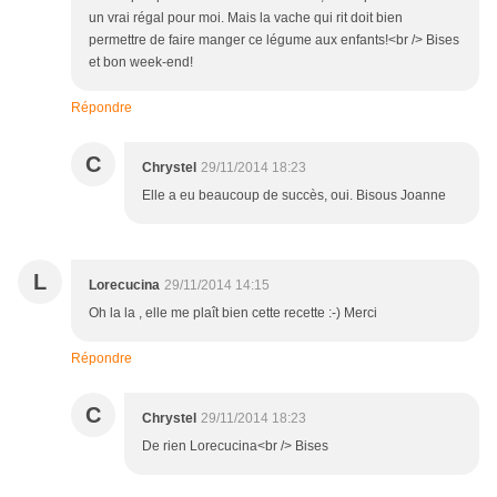
un vrai régal pour moi. Mais la vache qui rit doit bien
permettre de faire manger ce légume aux enfants!<br /> Bises
et bon week-end!
Répondre
C
Chrystel
29/11/2014 18:23
Elle a eu beaucoup de succès, oui. Bisous Joanne
L
Lorecucina
29/11/2014 14:15
Oh la la , elle me plaît bien cette recette :-) Merci
Répondre
C
Chrystel
29/11/2014 18:23
De rien Lorecucina<br /> Bises