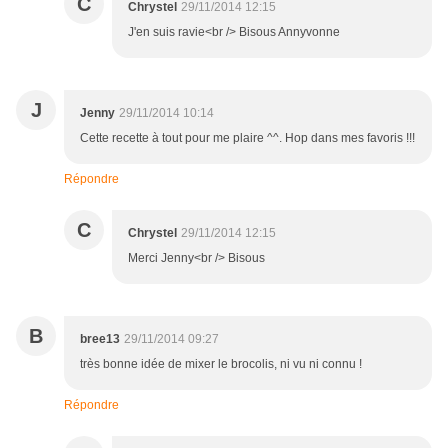
C
Chrystel
29/11/2014 12:15
J'en suis ravie<br /> Bisous Annyvonne
J
Jenny
29/11/2014 10:14
Cette recette à tout pour me plaire ^^. Hop dans mes favoris !!!
Répondre
C
Chrystel
29/11/2014 12:15
Merci Jenny<br /> Bisous
B
bree13
29/11/2014 09:27
très bonne idée de mixer le brocolis, ni vu ni connu !
Répondre