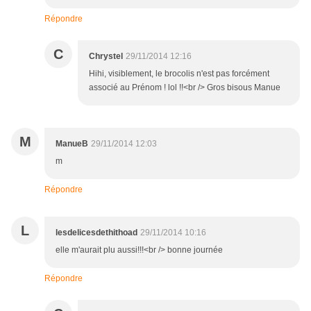
Répondre
C
Chrystel
29/11/2014 12:16
Hihi, visiblement, le brocolis n'est pas forcément
associé au Prénom ! lol !!<br /> Gros bisous Manue
M
ManueB
29/11/2014 12:03
m
Répondre
L
lesdelicesdethithoad
29/11/2014 10:16
elle m'aurait plu aussi!!!<br /> bonne journée
Répondre