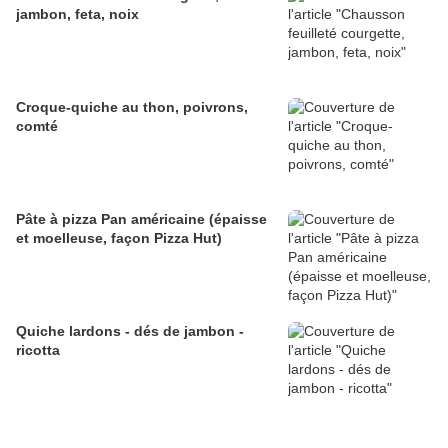
jambon, feta, noix
Croque-quiche au thon, poivrons,
comté
Pâte à pizza Pan américaine (épaisse
et moelleuse, façon Pizza Hut)
Quiche lardons - dés de jambon -
ricotta