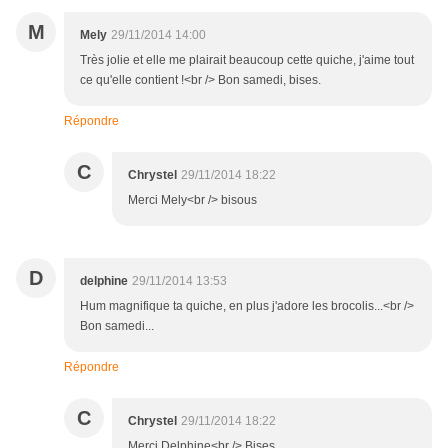
M
Mely
29/11/2014 14:00
Très jolie et elle me plairait beaucoup cette quiche, j'aime tout
ce qu'elle contient !<br /> Bon samedi, bises.
Répondre
C
Chrystel
29/11/2014 18:22
Merci Mely<br /> bisous
D
delphine
29/11/2014 13:53
Hum magnifique ta quiche, en plus j'adore les brocolis...<br />
Bon samedi...
Répondre
C
Chrystel
29/11/2014 18:22
Merci Delphine<br /> Bises