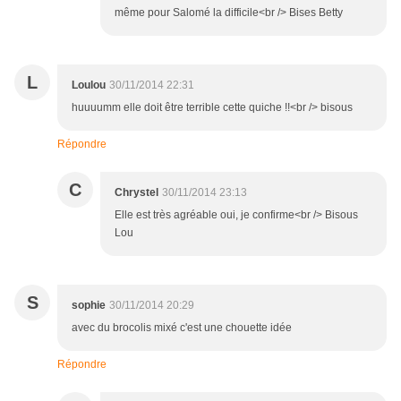
même pour Salomé la difficile<br /> Bises Betty
L
Loulou
30/11/2014 22:31
huuuumm elle doit être terrible cette quiche !!<br /> bisous
Répondre
C
Chrystel
30/11/2014 23:13
Elle est très agréable oui, je confirme<br /> Bisous
Lou
S
sophie
30/11/2014 20:29
avec du brocolis mixé c'est une chouette idée
Répondre