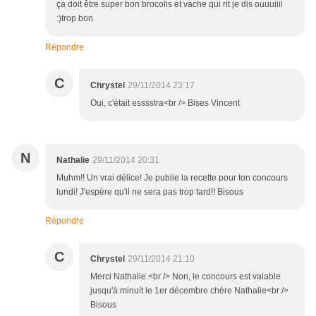
ça doit être super bon brocolis et vache qui rit je dis ouuuiiii
:)trop bon
Répondre
C
Chrystel
29/11/2014 23:17
Oui, c'était esssstra<br /> Bises Vincent
N
Nathalie
29/11/2014 20:31
Muhm!! Un vrai délice! Je publie la recette pour ton concours
lundi! J'espère qu'il ne sera pas trop tard!! Bisous
Répondre
C
Chrystel
29/11/2014 21:10
Merci Nathalie.<br /> Non, le concours est valable
jusqu'à minuit le 1er décembre chère Nathalie<br />
Bisous