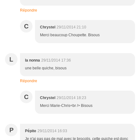
Répondre
C
Chrystel
29/11/2014 21:10
Merci beaucoup Choupette. Bisous
L
la nonna
29/11/2014 17:36
une belle quiche, bisous
Répondre
C
Chrystel
29/11/2014 18:23
Merci Marie-Chris<br /> Bisous
P
Pépite
29/11/2014 16:03
Je n'ai pas pas de mal avec le brocolis, cette quiche est donc