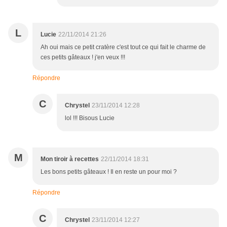
L
Lucie
22/11/2014 21:26
Ah oui mais ce petit cratère c'est tout ce qui fait le charme de
ces petits gâteaux ! j'en veux !!!
Répondre
C
Chrystel
23/11/2014 12:28
lol !!! Bisous Lucie
M
Mon tiroir à recettes
22/11/2014 18:31
Les bons petits gâteaux ! Il en reste un pour moi ?
Répondre
C
Chrystel
23/11/2014 12:27