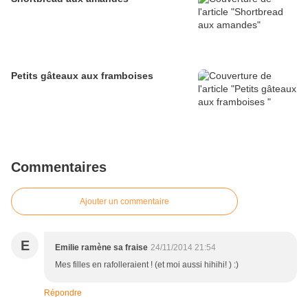
Petits gâteaux aux framboises
Commentaires
Ajouter un commentaire
E
Emilie ramène sa fraise
24/11/2014 21:54
Mes filles en rafolleraient ! (et moi aussi hihihi! ) :)
Répondre