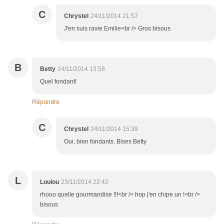
C
Chrystel
24/11/2014 21:57
J'en suis ravie Emilie<br /> Gros bisous
B
Betty
24/11/2014 13:58
Quel fondant!
Répondre
C
Chrystel
24/11/2014 15:39
Oui, bien fondants. Bises Betty
L
Loulou
23/11/2014 22:42
rhooo quelle gourmandise !!!<br /> hop j'en chipe un !<br />
bisous