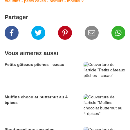
#Muffins - petits cakes - biscuits - moelleux
Partager
Vous aimerez aussi
Petits gâteaux pêches - cacao
Muffins chocolat butternut au 4
épices
Shortbread aux amandes