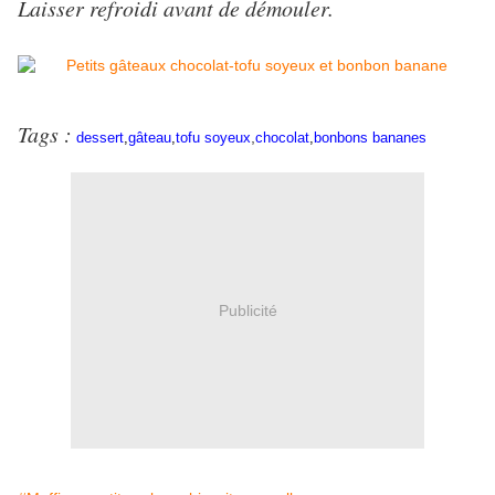
Laisser refroidi avant de démouler.
Tags :
,
dessert
,
gâteau
,
tofu soyeux
chocolat
,
bonbons bananes
Publicité