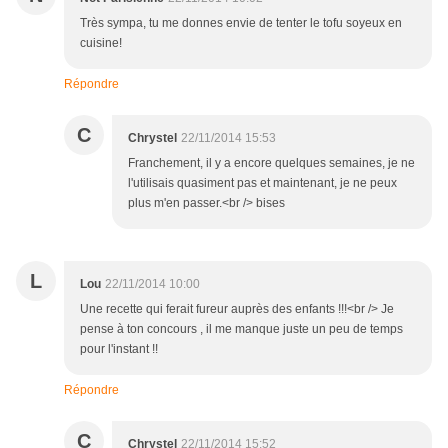
Très sympa, tu me donnes envie de tenter le tofu soyeux en
cuisine!
Répondre
C
Chrystel
22/11/2014 15:53
Franchement, il y a encore quelques semaines, je ne
l'utilisais quasiment pas et maintenant, je ne peux
plus m'en passer.<br /> bises
L
Lou
22/11/2014 10:00
Une recette qui ferait fureur auprès des enfants !!!<br /> Je
pense à ton concours , il me manque juste un peu de temps
pour l'instant !!
Répondre
C
Chrystel
22/11/2014 15:52