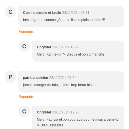
C
Cuisine simple et facile
23/11/2014 08:31
très originale comme gâteaux. Ils me plaisent bien !!!
Répondre
C
Chrystel
23/11/2014 12:28
Merci Karine<br /> Bisous et bon dimanche
P
patricia cuisine
23/11/2014 01:34
jamais manger du tofu, a faire, trop beau bisous
Répondre
C
Chrystel
23/11/2014 12:28
Merci Patricia et bon courage pour le mois à venir<br
/> Bisoussssssss