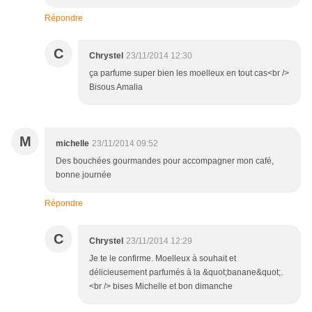
Répondre
C
Chrystel
23/11/2014 12:30
ça parfume super bien les moelleux en tout cas<br />
Bisous Amalia
M
michelle
23/11/2014 09:52
Des bouchées gourmandes pour accompagner mon café,
bonne journée
Répondre
C
Chrystel
23/11/2014 12:29
Je te le confirme. Moelleux à souhait et
délicieusement parfumés à la &quot;banane&quot;.
<br /> bises Michelle et bon dimanche