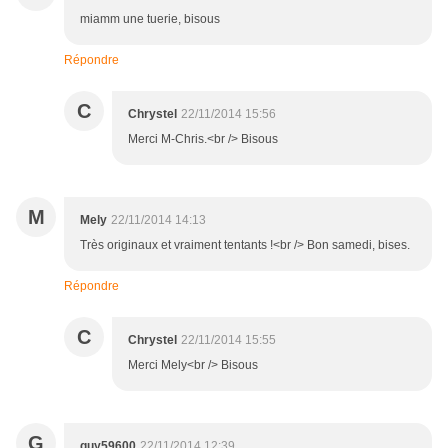
miamm une tuerie, bisous
Répondre
C
Chrystel
22/11/2014 15:56
Merci M-Chris.<br /> Bisous
M
Mely
22/11/2014 14:13
Très originaux et vraiment tentants !<br /> Bon samedi, bises.
Répondre
C
Chrystel
22/11/2014 15:55
Merci Mely<br /> Bisous
G
guy59600
22/11/2014 12:39