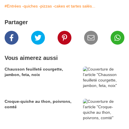
#Entrées -quiches -pizzas -cakes et tartes salés...
Partager
Vous aimerez aussi
Chausson feuilleté courgette,
jambon, feta, noix
Croque-quiche au thon, poivrons,
comté