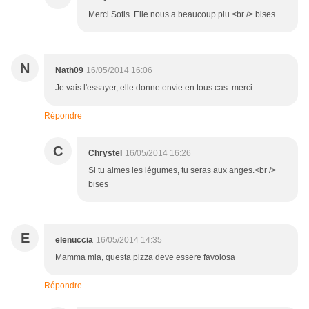
Merci Sotis. Elle nous a beaucoup plu.<br /> bises
N
Nath09
16/05/2014 16:06
Je vais l'essayer, elle donne envie en tous cas. merci
Répondre
C
Chrystel
16/05/2014 16:26
Si tu aimes les légumes, tu seras aux anges.<br />
bises
E
elenuccia
16/05/2014 14:35
Mamma mia, questa pizza deve essere favolosa
Répondre