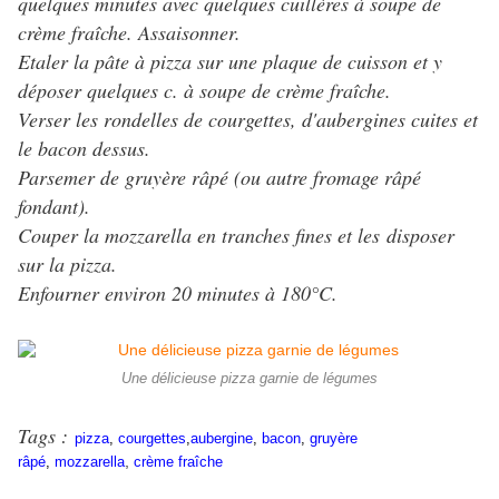
quelques minutes avec quelques cuillères à soupe de
crème fraîche. Assaisonner.
Etaler la pâte à pizza sur une plaque de cuisson et y
déposer quelques c. à soupe de crème fraîche.
Verser les rondelles de courgettes, d'aubergines cuites et
le bacon dessus.
Parsemer de gruyère râpé (ou autre fromage râpé
fondant).
Couper la mozzarella en tranches fines et les disposer
sur la pizza.
Enfourner environ 20 minutes à 180°C.
Une délicieuse pizza garnie de légumes
Tags :
pizza
,
courgettes
,
aubergine
,
bacon
,
gruyère
,
râpé
,
mozzarella
crème fraîche