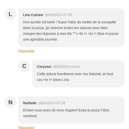
L
Lina Cuisine
16/05/2014 07:39
Hoo qu'elle est belle ! Super l'idée de mettre de la courgette
dans la pizza, (je cherche toutes les astuces pour faire
manger des légumes à mes fils ^^).<br /> <br /> Bise et passe
une agréable journée
Répondre
C
Chrystel
16/05/2014 10:44
Cette astuce fonctionne avec ma Salomé, en tout
cas.<br /> bises Lina
N
Nathalie
16/05/2014 07:18
Et bien vous avez dû vous régaler!! Extra ta pizza !! Bon
vendredi
Répondre