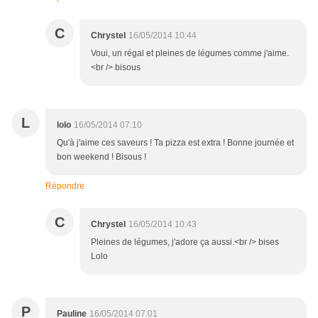
C
Chrystel
16/05/2014 10:44
Voui, un régal et pleines de légumes comme j'aime.
<br /> bisous
L
lolo
16/05/2014 07:10
Qu'à j'aime ces saveurs ! Ta pizza est extra ! Bonne journée et
bon weekend ! Bisous !
Répondre
C
Chrystel
16/05/2014 10:43
Pleines de légumes, j'adore ça aussi.<br /> bises
Lolo
P
Pauline
16/05/2014 07:01