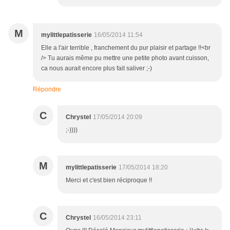
M
mylittlepatisserie
16/05/2014 11:54
Elle a l'air terrible , franchement du pur plaisir et partage !!<br
/> Tu aurais même pu mettre une petite photo avant cuisson,
ca nous aurait encore plus fait saliver ;-)
Répondre
C
Chrystel
17/05/2014 20:09
;-))))
M
mylittlepatisserie
17/05/2014 18:20
Merci et c'est bien réciproque !!
C
Chrystel
16/05/2014 23:11