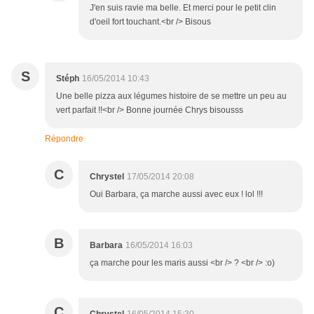
J'en suis ravie ma belle. Et merci pour le petit clin
d'oeil fort touchant.<br /> Bisous
S
Stéph
16/05/2014 10:43
Une belle pizza aux légumes histoire de se mettre un peu au
vert parfait !!<br /> Bonne journée Chrys bisousss
Répondre
C
Chrystel
17/05/2014 20:08
Oui Barbara, ça marche aussi avec eux ! lol !!!
B
Barbara
16/05/2014 16:03
ça marche pour les maris aussi <br /> ? <br /> :o)
C