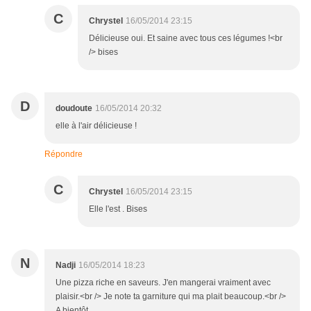
C
Chrystel
16/05/2014 23:15
Délicieuse oui. Et saine avec tous ces légumes !<br
/> bises
D
doudoute
16/05/2014 20:32
elle à l'air délicieuse !
Répondre
C
Chrystel
16/05/2014 23:15
Elle l'est . Bises
N
Nadji
16/05/2014 18:23
Une pizza riche en saveurs. J'en mangerai vraiment avec
plaisir.<br /> Je note ta garniture qui ma plait beaucoup.<br />
A bientôt