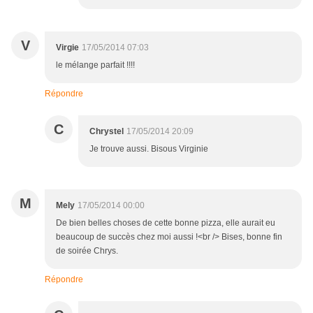
V
Virgie
17/05/2014 07:03
le mélange parfait !!!!
Répondre
C
Chrystel
17/05/2014 20:09
Je trouve aussi. Bisous Virginie
M
Mely
17/05/2014 00:00
De bien belles choses de cette bonne pizza, elle aurait eu
beaucoup de succès chez moi aussi !<br /> Bises, bonne fin
de soirée Chrys.
Répondre