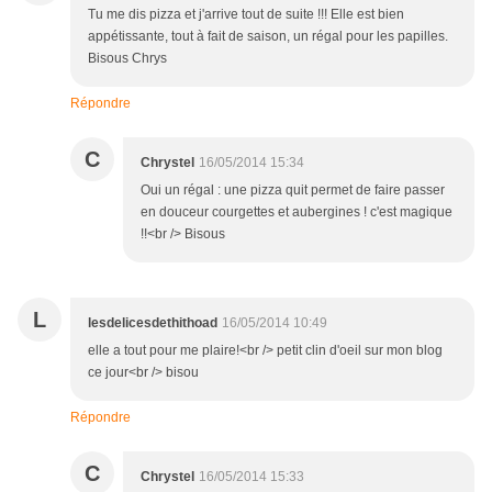
Tu me dis pizza et j'arrive tout de suite !!! Elle est bien
appétissante, tout à fait de saison, un régal pour les papilles.
Bisous Chrys
Répondre
C
Chrystel
16/05/2014 15:34
Oui un régal : une pizza quit permet de faire passer
en douceur courgettes et aubergines ! c'est magique
!!<br /> Bisous
L
lesdelicesdethithoad
16/05/2014 10:49
elle a tout pour me plaire!<br /> petit clin d'oeil sur mon blog
ce jour<br /> bisou
Répondre
C
Chrystel
16/05/2014 15:33