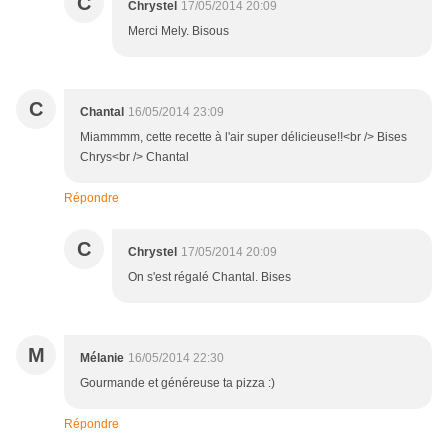
C
Chrystel
17/05/2014 20:09
Merci Mely. Bisous
C
Chantal
16/05/2014 23:09
Miammmm, cette recette à l'air super délicieuse!!<br /> Bises
Chrys<br /> Chantal
Répondre
C
Chrystel
17/05/2014 20:09
On s'est régalé Chantal. Bises
M
Mélanie
16/05/2014 22:30
Gourmande et généreuse ta pizza :)
Répondre