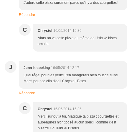
J'adore cette pizza surement parce qu'il y a des courgettes!
Répondre
C
Chrystel
16/05/2014 15:36
Alors on va cette pizza du même oeil !<br /> bises
amalia
J
Jenn is cooking
16/05/2014 12:17
Quel régal pour les yeux! J'en mangerais bien tout de suite!
Merci pour ce clin d'oeil Chrystel! Bises
Répondre
C
Chrystel
16/05/2014 15:36
Merci surtout à toi. Magique ta pizza : courgettes et
aubergines n'ont posé aucun souci ! comme c'est
bizarre ! lol !!<br /> Bisous