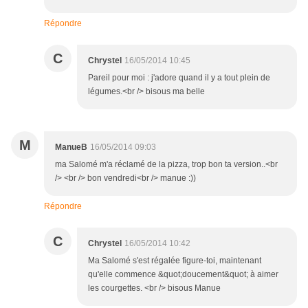
Répondre
C
Chrystel
16/05/2014 10:45
Pareil pour moi : j'adore quand il y a tout plein de
légumes.<br /> bisous ma belle
M
ManueB
16/05/2014 09:03
ma Salomé m'a réclamé de la pizza, trop bon ta version..<br
/> <br /> bon vendredi<br /> manue :))
Répondre
C
Chrystel
16/05/2014 10:42
Ma Salomé s'est régalée figure-toi, maintenant
qu'elle commence &quot;doucement&quot; à aimer
les courgettes. <br /> bisous Manue