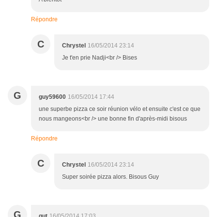
Répondre
C
Chrystel
16/05/2014 23:14
Je t'en prie Nadji<br /> Bises
G
guy59600
16/05/2014 17:44
une superbe pizza ce soir réunion vélo et ensuite c'est ce que
nous mangeons<br /> une bonne fin d'après-midi bisous
Répondre
C
Chrystel
16/05/2014 23:14
Super soirée pizza alors. Bisous Guy
G
gut
16/05/2014 17:03