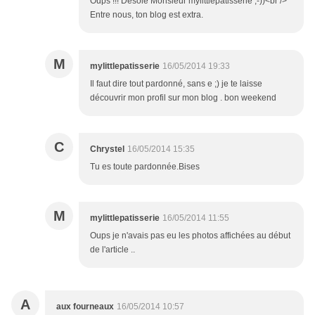
Oups !!! Désolé Monsieur mylittlepatisserie ;-))<br />
Entre nous, ton blog est extra.
M
mylittlepatisserie
16/05/2014 19:33
Il faut dire tout pardonné, sans e ;) je te laisse
découvrir mon profil sur mon blog . bon weekend
C
Chrystel
16/05/2014 15:35
Tu es toute pardonnée.Bises
M
mylittlepatisserie
16/05/2014 11:55
Oups je n'avais pas eu les photos affichées au début
de l'article ..
A
aux fourneaux
16/05/2014 10:57