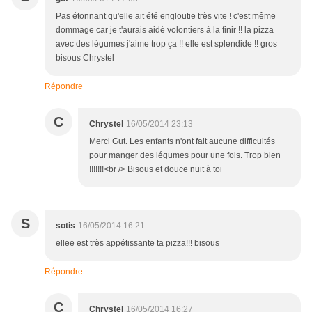
Pas étonnant qu'elle ait été engloutie très vite ! c'est même
dommage car je t'aurais aidé volontiers à la finir !! la pizza
avec des légumes j'aime trop ça !! elle est splendide !! gros
bisous Chrystel
Répondre
C
Chrystel
16/05/2014 23:13
Merci Gut. Les enfants n'ont fait aucune difficultés
pour manger des légumes pour une fois. Trop bien
!!!!!!!<br /> Bisous et douce nuit à toi
S
sotis
16/05/2014 16:21
ellee est très appétissante ta pizza!!! bisous
Répondre
C
Chrystel
16/05/2014 16:27