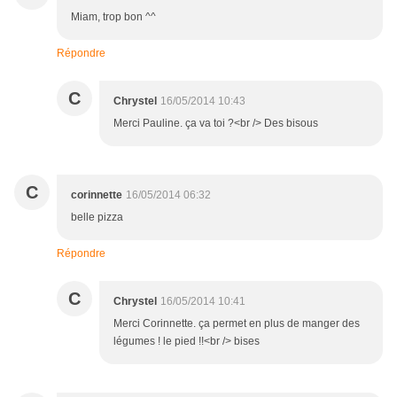
Miam, trop bon ^^
Répondre
C
Chrystel
16/05/2014 10:43
Merci Pauline. ça va toi ?<br /> Des bisous
C
corinnette
16/05/2014 06:32
belle pizza
Répondre
C
Chrystel
16/05/2014 10:41
Merci Corinnette. ça permet en plus de manger des
légumes ! le pied !!<br /> bises