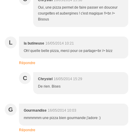
Chrystel
16/05/2014 15:30
Oui, une pizza permet de faire passer en douceur
courgettes et aubergines ! c'est magique !!<br />
Bisous
L
la butineuse
16/05/2014 10:21
Oh! quelle belle pizza, merci pour ce partage<br /> bizz
Répondre
C
Chrystel
16/05/2014 15:29
De rien. Bises
G
Gourmandise
16/05/2014 10:03
mmmmmm une pizza bien gourmande j'adore :)
Répondre