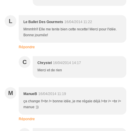
L
Le Ballet Des Gourmets
16/04/2014 11:22
Mmmhh!! Elle me tente bien cette recette! Merci pour l'idée.
Bonne journée!
Répondre
C
Chrystel
16/04/2014 14:17
Merci et de rien
M
ManueB
16/04/2014 11:19
ça change !!<br /> bonne idée, je me régale déjà !<br /> <br />
manue :))
Répondre