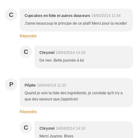
C
Cupcakes en folie et autres douceurs
16/04/2014 11:54
J'aime beaucoup le principe de ce plat!! Merci pour la recette!
Répondre
C
Chrystel
16/04/2014 14:18
De rien. Belle journée à toi
P
Pépite
16/04/2014 11:30
Quand je vois la liste des ingrédients, je constate qu'il n'y a
que des saveurs que j'apprécie!
Répondre
C
Chrystel
16/04/2014 14:18
Merci Joanne. Bises