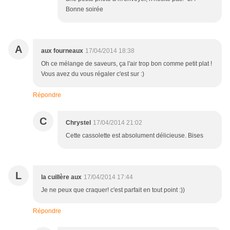
Bonne soirée
A
aux fourneaux
17/04/2014 18:38
Oh ce mélange de saveurs, ça l'air trop bon comme petit plat !
Vous avez du vous régaler c'est sur :)
Répondre
C
Chrystel
17/04/2014 21:02
Cette cassolette est absolument délicieuse. Bises
L
la cuillère aux
17/04/2014 17:44
Je ne peux que craquer! c'est parfait en tout point :))
Répondre