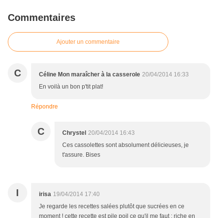
Commentaires
Ajouter un commentaire
C
Céline Mon maraîcher à la casserole
20/04/2014 16:33
En voilà un bon p'tit plat!
Répondre
C
Chrystel
20/04/2014 16:43
Ces cassolettes sont absolument délicieuses, je
t'assure. Bises
I
irisa
19/04/2014 17:40
Je regarde les recettes salées plutôt que sucrées en ce
moment ! cette recette est pile poil ce qu'il me faut : riche en