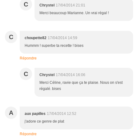
C
Chrystel
17/04/2014 21:01
Merci beaucoup Marianne. Un vrai régal !
C
choupette82
17/04/2014 14:59
Hummm ! superbe ta recette ! bises
Répondre
C
Chrystel
17/04/2014 16:06
Merci Céline, ravie que ça te plaise. Nous on s'est
régalé. bises
A
aux papilles
17/04/2014 12:52
j'adore ce genre de plat
Répondre