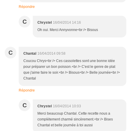
Répondre
C
Chrystel
16/04/2014 14:16
Oh oui. Merci Annyvonne<br /> Bisous
C
Chantal
16/04/2014 09:58
Coucou Chrys<br /> Ces cassolettes sont une bonne idée
pour préparer un bon poisson.<br /> C'est le genre de plat
que j'aime faire le soir.<br /> Bisous<br /> Belle journée<br />
Chantal
Répondre
C
Chrystel
16/04/2014 10:03
Merci beaucoup Chantal. Cette recette nous a
complètement charmé sincèrement.<br /> Bises
Chantal et belle journée à toi aussi