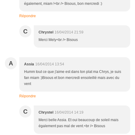
également, miam !<br /> Bisous, bon mercredi :)
Répondre
C
Chrystel
16/04/2014 21:59
Merci Mely<br /> Bisous
A
Assia
16/04/2014 13:54
Humm tout ce que j'aime est dans ton plat ma Chrys, je suis
fan miam :)Bisous et bon mercredi ensoleillé mais avec du
vent
Répondre
C
Chrystel
16/04/2014 14:19
Merci belle Assia. Et oui beaucoup de soleil mais
également pas mal de vent.<br /> Bisous