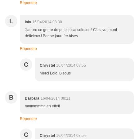
Répondre
L
lolo
16/04/2014 08:30
J'adore ce genre de petites cassolettes ! C'est vraiment
délicieux ! Bonne journée bises
Répondre
C
Chrystel
16/04/2014 08:55
Merci Lolo. Bisous
B
Barbara
16/04/2014 08:21
mmmmmmn en effet!
Répondre
C
Chrystel
16/04/2014 08:54