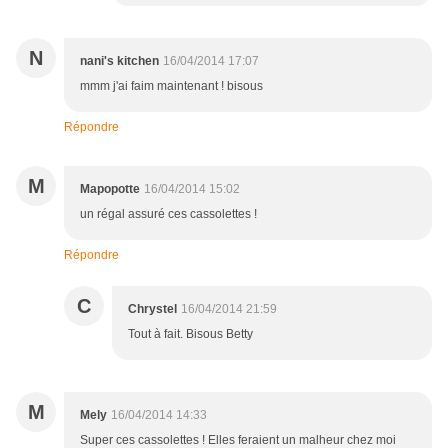
N
nani's kitchen
16/04/2014 17:07
mmm j'ai faim maintenant ! bisous
Répondre
M
Mapopotte
16/04/2014 15:02
un régal assuré ces cassolettes !
Répondre
C
Chrystel
16/04/2014 21:59
Tout à fait. Bisous Betty
M
Mely
16/04/2014 14:33
Super ces cassolettes ! Elles feraient un malheur chez moi