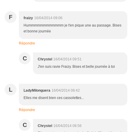
F
fraizy
16/04/2014 09:06
Hummmmmmmmmmmm je t'en pique une au passage. Bises
et bonne journée
Répondre
C
Chrystel
16/04/2014 09:51
J'en suis ravie Fraizy. Bises et belle journée à toi
L
LadyMilonguera
16/04/2014 08:42
Elles me disent bien ces cassolettes...
Répondre
C
Chrystel
16/04/2014 08:56