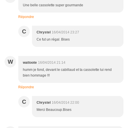
Une belle cassolette super gourmande
Répondre
C
Chrystel
16/04/2014 23:27
Ce fut un régal. Bises
W
wattoote
16/04/2014 21:14
humm je fond, devant le cabillaud et ta cassolette lui rend
bien hommage !!!
Répondre
C
Chrystel
16/04/2014 22:00
Merci Beaucoup.Bises