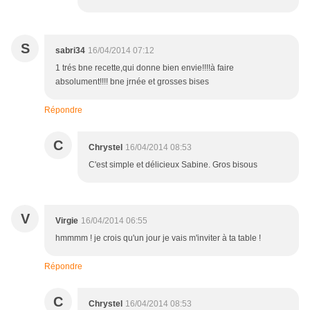
S
sabri34
16/04/2014 07:12
1 trés bne recette,qui donne bien envie!!!!à faire
absolument!!!! bne jrnée et grosses bises
Répondre
C
Chrystel
16/04/2014 08:53
C'est simple et délicieux Sabine. Gros bisous
V
Virgie
16/04/2014 06:55
hmmmm ! je crois qu'un jour je vais m'inviter à ta table !
Répondre
C
Chrystel
16/04/2014 08:53