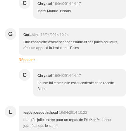
C
Chrystel
16/04/2014 14:17
Merci Manue. Bisous
G
Géraldine
16/04/2014 10:24
Une cassolette vraiment appétissante et ces jolies couleurs,
c'est un appel à la tentation !! Bises
Répondre
C
Chrystel
16/04/2014 14:17
Laisse-toi tenter, elle est succulente cette recette.
Bises
L
lesdelicesdethithoad
16/04/2014 10:22
une très jolie entrée pour un repas de fête!<br /> bonne
journée sous le soleil!