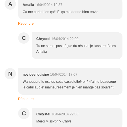
A
Amalia
16/04/2014 19:37
Ca me parle bien ça!!! Et ça me donne bien envie
Répondre
C
Chrystel
16/04/2014 22:00
Tu ne serais pas déçue du résultat je t'assure. Bises
Amalia
N
noviceencuisine
16/04/2014 17:07
Wahouuu elle est top cette cassolette!<br /> j'aime beaucoup
le cabillaud et malheuresement je n'en mange pas souvent!
Répondre
C
Chrystel
16/04/2014 22:00
Merci Miss<br /> Chrys