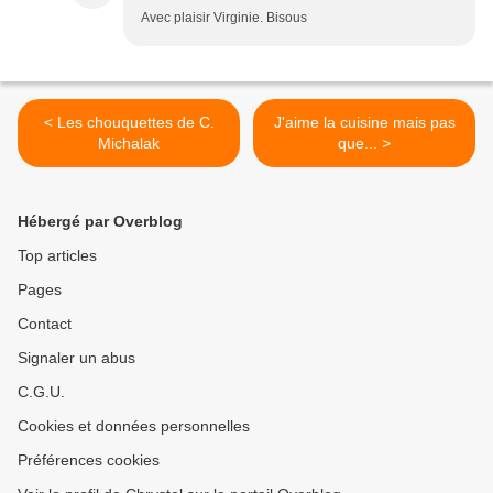
Avec plaisir Virginie. Bisous
< Les chouquettes de C.
J'aime la cuisine mais pas
Michalak
que... >
Hébergé par Overblog
Top articles
Pages
Contact
Signaler un abus
C.G.U.
Cookies et données personnelles
Préférences cookies