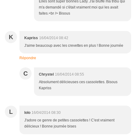
Elles sont super bonnes Lady. J'ai bluffé ma tribu qui
m'a demandé si c'était vraiment moi qui les avait
faites.<br /> Bisous
K
Kapriss
16/04/2014 08:42
J'aime beaucoup avec les crevettes en plus ! Bonne journée
Répondre
C
Chrystel
16/04/2014 08:55
Absolument délicieuses ces cassolettes. Bisous
Kapriss
L
lolo
16/04/2014 08:30
J'adore ce genre de petites cassolettes ! C'est vraiment
délicieux ! Bonne journée bises