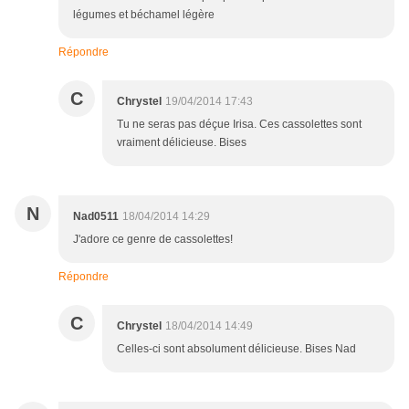
légumes et béchamel légère
Répondre
C
Chrystel
19/04/2014 17:43
Tu ne seras pas déçue Irisa. Ces cassolettes sont
vraiment délicieuse. Bises
N
Nad0511
18/04/2014 14:29
J'adore ce genre de cassolettes!
Répondre
C
Chrystel
18/04/2014 14:49
Celles-ci sont absolument délicieuse. Bises Nad