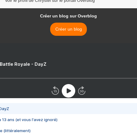
Voir le profil de Chrystel sur le portail Overblog
Créer un blog sur Overblog
Créer un blog
 Battle Royale - DayZ
 DayZ
 a 13 ans (et vous l'avez ignoré)
e (littéralement)