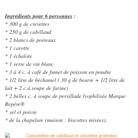
Ingrédients pour 6 personnes
:
* 300 g de crevettes
* 250 g de cabillaud
* 2 blancs de poireaux
* 1 carotte
* 1 échalote
* 1 verre de vin blanc
* 3 à 4 c. à café de fumet de poisson en poudre
* 1/2 litre de béchamel ( 30 g de beurre + 1/2 litre de
lait + 2 c.à.soupe de farine)
* 2 belles c. à soupe de persillade lyophilisée Marque
Repère®
* sel et poivre
* de la chapelure (maison : biscottes mixées).