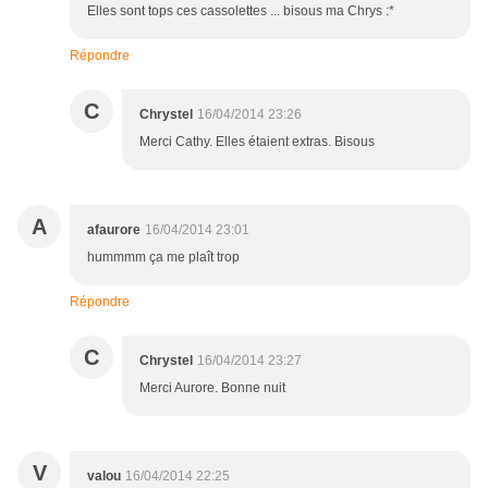
Elles sont tops ces cassolettes ... bisous ma Chrys :*
Répondre
C
Chrystel
16/04/2014 23:26
Merci Cathy. Elles étaient extras. Bisous
A
afaurore
16/04/2014 23:01
hummmm ça me plaît trop
Répondre
C
Chrystel
16/04/2014 23:27
Merci Aurore. Bonne nuit
V
valou
16/04/2014 22:25