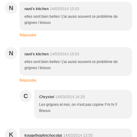
N
nani's kitchen
14/03/2014 15:03
elles sont bien belles ! j'ai aussi souvent ce problème de
grignes ! bisous
Répondre
N
nani's kitchen
14/03/2014 15:03
elles sont bien belles ! j'ai aussi souvent ce problème de
grignes ! bisous
Répondre
C
Chrystel
14/03/2014 16:29
Les grignes et moi, on n'est pas copine !! hi hi !!
Bisous
K
kougelhopfetchocolat
14/03/2014 13:55