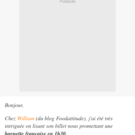
Publicité
Bonjour,
Chez
William
(du blog Foodattitude), j'ai été très
intriguée en lisant son billet nous promettant une
baguette française en 1h30
.