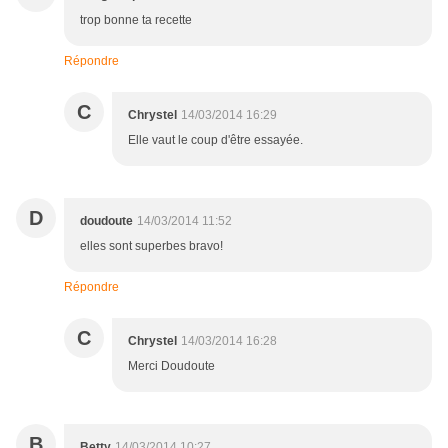
trop bonne ta recette
Répondre
C
Chrystel
14/03/2014 16:29
Elle vaut le coup d'être essayée.
D
doudoute
14/03/2014 11:52
elles sont superbes bravo!
Répondre
C
Chrystel
14/03/2014 16:28
Merci Doudoute
B
Betty
14/03/2014 10:27