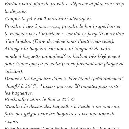
Fariner votre plan de travail et déposer la pâte sans trop
la dégazer.
Couper la pâte en 2 morceaux identiques.
Prendre 1 des 2 morceaux, prendre le bord supérieur et
le ramener vers l’intérieur ; continuer jusqu’à obtention
d’un boudin. (Faire de même pour l’autre morceau).
Allonger la baguette sur toute la longueur de votre
moule à baguette antiadhésif en huilant très légèrement
pour éviter que ça ne colle (ou en farinant une plaque de
cuisson).
Déposer les baguettes dans le four éteint (préalablement
chauffé à 30°C). Laisser pousser 20 minutes puis s
ortir
les baguettes.
Préchauffer alors le four à 250°C.
Mouiller le dessus des baguettes à l’aide d’un pinceau,
faire des grignes sur les baguettes, avec une lame de
rasoir.
Remplir un verre d’eau froide. Enfourner les baguettes