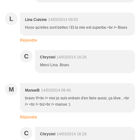
L
Lina Cuisine
14/03/2014 09:05
Hooo qu'elles sont belles ! Et la mie est superbe.<br /> Bises
Répondre
C
Chrystel
14/03/2014 16:26
Merci Lina. Bises
M
ManueB
14/03/2014 08:40
bravo !!!<br /> moi je suis entrain d'en faire aussi, ça lève...<br
/> <br /> biz<br /> manue :)
Répondre
C
Chrystel
14/03/2014 16:26