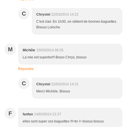
C
Chrystel
22/03/2014 14:22
C'est clair. En 1h30, on obtient de bonnes baguettes.
Bisous Loloche
M
Michèle
15/03/2014 06:35
La mie est superbe!!! Bravo Chrys, bisous
Répondre
C
Chrystel
22/03/2014 14:21
Merci Michèle. Bisous
F
fanfan
14/03/2014 22:27
elles sont super ces baguettes !!!<br /> bisous bisous