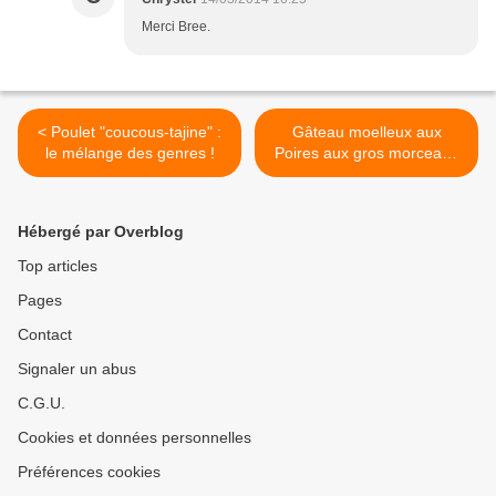
Merci Bree.
< Poulet "coucous-tajine" :
Gâteau moelleux aux
le mélange des genres !
Poires aux gros morceaux
de Chocolat : succulent ! >
Hébergé par Overblog
Top articles
Pages
Contact
Signaler un abus
C.G.U.
Cookies et données personnelles
Préférences cookies