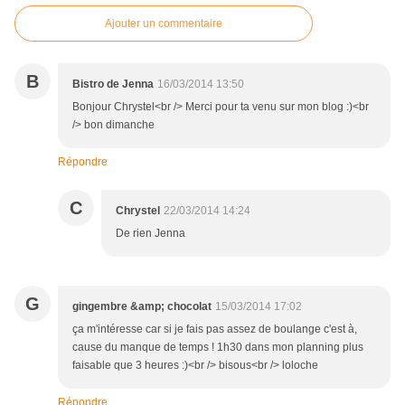
Ajouter un commentaire
B
Bistro de Jenna
16/03/2014 13:50
Bonjour Chrystel<br /> Merci pour ta venu sur mon blog :)<br
/> bon dimanche
Répondre
C
Chrystel
22/03/2014 14:24
De rien Jenna
G
gingembre &amp; chocolat
15/03/2014 17:02
ça m'intéresse car si je fais pas assez de boulange c'est à,
cause du manque de temps ! 1h30 dans mon planning plus
faisable que 3 heures :)<br /> bisous<br /> loloche
Répondre