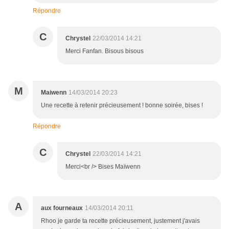
Répondre
C
Chrystel
22/03/2014 14:21
Merci Fanfan. Bisous bisous
M
Maiwenn
14/03/2014 20:23
Une recette à retenir précieusement ! bonne soirée, bises !
Répondre
C
Chrystel
22/03/2014 14:21
Merci<br /> Bises Maïwenn
A
aux fourneaux
14/03/2014 20:11
Rhoo je garde ta recette précieusement, justement j'avais