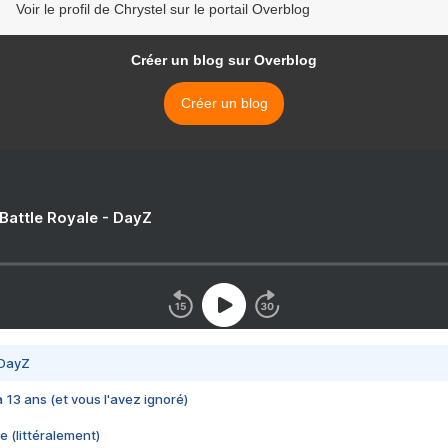
Voir le profil de Chrystel sur le portail Overblog
Créer un blog sur Overblog
Créer un blog
 Battle Royale - DayZ
 DayZ
 a 13 ans (et vous l'avez ignoré)
e (littéralement)