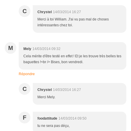
C
Chrystel
14/03/2014 16:27
Merci à toi William. J'ai vu pas mal de choses
intéressantes chez toi.
M
Mely
14/03/2014 09:32
Cela mérite d'être testé en effet ! Et je les trouve très belles tes
baguettes !<br /> Bises, bon vendredi.
Répondre
C
Chrystel
14/03/2014 16:27
Merci Mely.
F
foodattitude
14/03/2014 09:50
tu ne sera pas déçu,