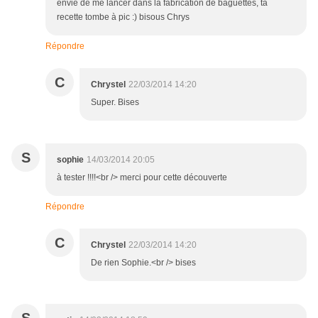
envie de me lancer dans la fabrication de baguettes, ta
recette tombe à pic :) bisous Chrys
Répondre
C
Chrystel
22/03/2014 14:20
Super. Bises
S
sophie
14/03/2014 20:05
à tester !!!!<br /> merci pour cette découverte
Répondre
C
Chrystel
22/03/2014 14:20
De rien Sophie.<br /> bises