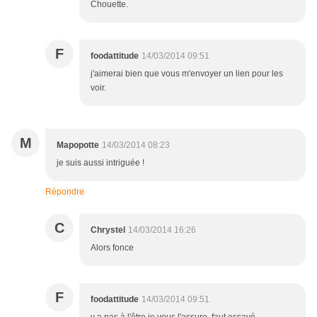
Chouette.
F
foodattitude
14/03/2014 09:51
j'aimerai bien que vous m'envoyer un lien pour les
voir.
M
Mapopotte
14/03/2014 08:23
je suis aussi intriguée !
Répondre
C
Chrystel
14/03/2014 16:26
Alors fonce
F
foodattitude
14/03/2014 09:51