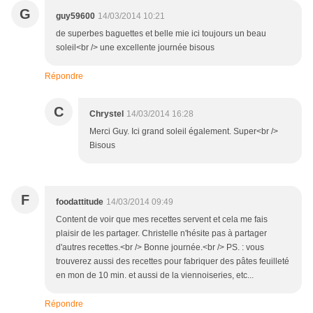
G
guy59600
14/03/2014 10:21
de superbes baguettes et belle mie ici toujours un beau
soleil<br /> une excellente journée bisous
Répondre
C
Chrystel
14/03/2014 16:28
Merci Guy. Ici grand soleil également. Super<br />
Bisous
F
foodattitude
14/03/2014 09:49
Content de voir que mes recettes servent et cela me fais
plaisir de les partager. Christelle n'hésite pas à partager
d'autres recettes.<br /> Bonne journée.<br /> PS. : vous
trouverez aussi des recettes pour fabriquer des pâtes feuilleté
en mon de 10 min. et aussi de la viennoiseries, etc...
Répondre