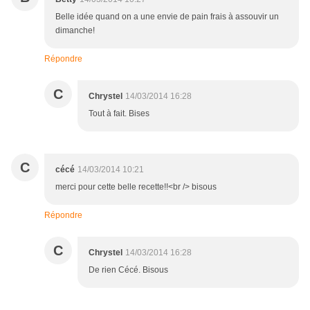
Belle idée quand on a une envie de pain frais à assouvir un
dimanche!
Répondre
C
Chrystel
14/03/2014 16:28
Tout à fait. Bises
C
cécé
14/03/2014 10:21
merci pour cette belle recette!!<br /> bisous
Répondre
C
Chrystel
14/03/2014 16:28
De rien Cécé. Bisous